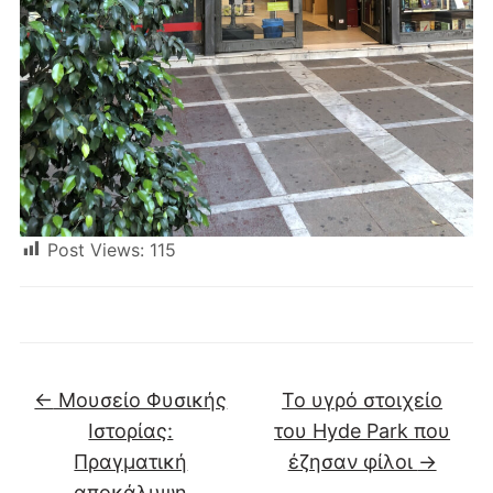
Post Views:
115
←
Μουσείο Φυσικής
Το υγρό στοιχείο
Ιστορίας:
του Hyde Park που
Πραγματική
έζησαν φίλοι
→
αποκάλυψη