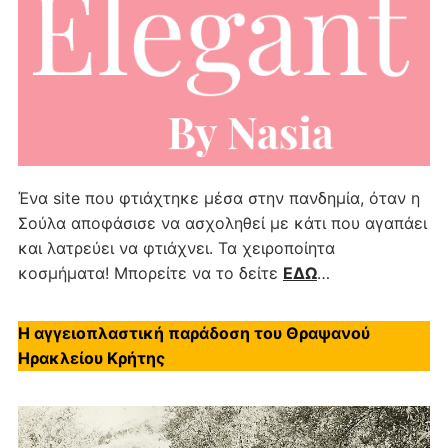
Ένα site που φτιάχτηκε μέσα στην πανδημία, όταν η
Σούλα αποφάσισε να ασχοληθεί με κάτι που αγαπάει
και λατρεύει να φτιάχνει. Τα χειροποίητα
κοσμήματα! Μπορείτε να το δείτε
ΕΔΩ
…
Η αγγειοπλαστική παράδοση του Θραψανού
Ηρακλείου Κρήτης