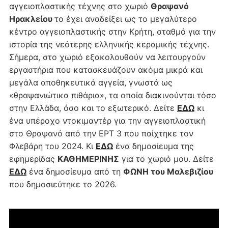
αγγειοπλαστικής τέχνης στο χωριό
Θραψανό
Ηρακλείου
το έχει αναδείξει ως το μεγαλύτερο
κέντρο αγγειοπλαστικής στην Κρήτη, σταθμό για την
ιστορία της νεότερης ελληνικής κεραμικής τέχνης.
Σήμερα, στο χωριό εξακολουθούν να λειτουργούν
εργαστήρια που κατασκευάζουν ακόμα μικρά και
μεγάλα αποθηκευτικά αγγεία, γνωστά ως
«θραψανιώτικα πιθάρια», τα οποία διακινούνται τόσο
στην Ελλάδα, όσο και το εξωτερικό. Δείτε
ΕΔΩ
κι
ένα υπέροχο ντοκιμαντέρ για την αγγειοπλαστική
στο Θραψανό από την ΕΡΤ 3 που παίχτηκε τον
Φλεβάρη του 2024. Κι
ΕΔΩ
ένα δημοσίευμα της
εφημερίδας
ΚΑΘΗΜΕΡΙΝΗΣ
για το χωριό μου. Δείτε
ΕΔΩ
ένα δημοσίευμα από τη
ΦΩΝΗ του Μαλεβιζίου
που δημοσιεύτηκε το 2026.