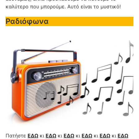
καλύτερο που μπορούμε. Αυτό είναι το μυστικό!
Ραδιόφωνα
Πατήστε
ΕΔΩ
κι
ΕΔΩ
κι
ΕΔΩ
κι
ΕΔΩ
κι
ΕΔΩ
κι
ΕΔΩ