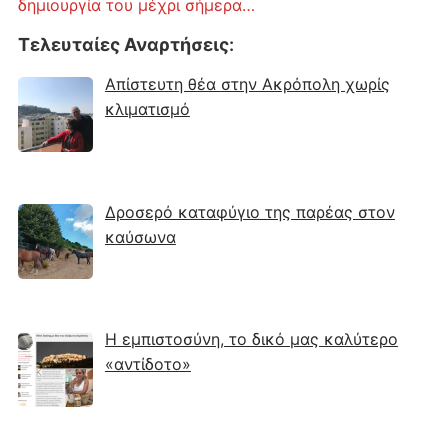
δημιουργία του μέχρι σήμερα…
Τελευταίες Αναρτήσεις
:
Απίστευτη θέα στην Ακρόπολη χωρίς
κλιματισμό
Δροσερό καταφύγιο της παρέας στον
καύσωνα
Η εμπιστοσύνη, το δικό μας καλύτερο
«αντίδοτο»