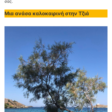
σας.
Μια ανάσα καλοκαιρινή στην Τζιά