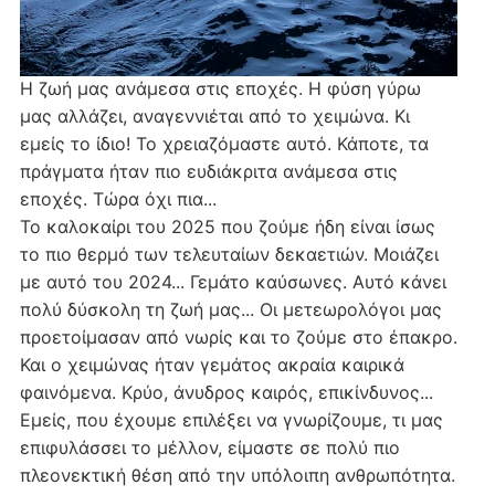
Η ζωή μας ανάμεσα στις εποχές. Η φύση γύρω
μας αλλάζει, αναγεννιέται από το χειμώνα. Κι
εμείς το ίδιο! Το χρειαζόμαστε αυτό. Κάποτε, τα
πράγματα ήταν πιο ευδιάκριτα ανάμεσα στις
εποχές. Τώρα όχι πια...
Το καλοκαίρι του 2025 που ζούμε ήδη είναι ίσως
το πιο θερμό των τελευταίων δεκαετιών. Μοιάζει
με αυτό του 2024... Γεμάτο καύσωνες. Αυτό κάνει
πολύ δύσκολη τη ζωή μας... Οι μετεωρολόγοι μας
προετοίμασαν από νωρίς και το ζούμε στο έπακρο.
Και ο χειμώνας ήταν γεμάτος ακραία καιρικά
φαινόμενα. Κρύο, άνυδρος καιρός, επικίνδυνος...
Εμείς, που έχουμε επιλέξει να γνωρίζουμε, τι μας
επιφυλάσσει το μέλλον, είμαστε σε πολύ πιο
πλεονεκτική θέση από την υπόλοιπη ανθρωπότητα.