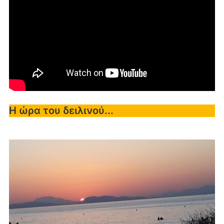
Η ώρα του δειλινού...