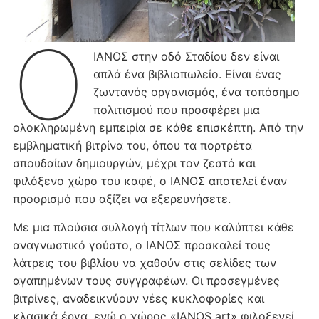
Ο
ΙΑΝΟΣ στην οδό Σταδίου δεν είναι
απλά ένα βιβλιοπωλείο. Είναι ένας
ζωντανός οργανισμός, ένα τοπόσημο
πολιτισμού που προσφέρει μια
ολοκληρωμένη εμπειρία σε κάθε επισκέπτη. Από την
εμβληματική βιτρίνα του, όπου τα πορτρέτα
σπουδαίων δημιουργών, μέχρι τον ζεστό και
φιλόξενο χώρο του καφέ, ο ΙΑΝΟΣ αποτελεί έναν
προορισμό που αξίζει να εξερευνήσετε.
Με μια πλούσια συλλογή τίτλων που καλύπτει κάθε
αναγνωστικό γούστο, ο ΙΑΝΟΣ προσκαλεί τους
λάτρεις του βιβλίου να χαθούν στις σελίδες των
αγαπημένων τους συγγραφέων. Οι προσεγμένες
βιτρίνες, αναδεικνύουν νέες κυκλοφορίες και
κλασικά έργα, ενώ ο χώρος «IANOS art» φιλοξενεί