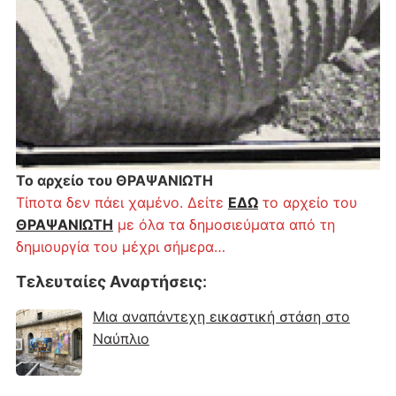
Το αρχείο του ΘΡΑΨΑΝΙΩΤΗ
Τίποτα δεν πάει χαμένο. Δείτε
ΕΔΩ
το αρχείο του
ΘΡΑΨΑΝΙΩΤΗ
με όλα τα δημοσιεύματα από τη
δημιουργία του μέχρι σήμερα…
Τελευταίες Αναρτήσεις
:
Μια αναπάντεχη εικαστική στάση στο
Ναύπλιο