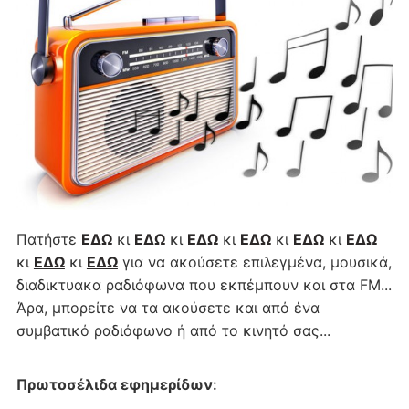
Πατήστε
ΕΔΩ
κι
ΕΔΩ
κι
ΕΔΩ
κι
ΕΔΩ
κι
ΕΔΩ
κι
ΕΔΩ
κι
ΕΔΩ
κι
ΕΔΩ
για να ακούσετε επιλεγμένα, μουσικά,
διαδικτυακα ραδιόφωνα που εκπέμπουν και στα FM...
Άρα, μπορείτε να τα ακούσετε και από ένα
συμβατικό ραδιόφωνο ή από το κινητό σας...
Πρωτοσέλιδα εφημερίδων
: