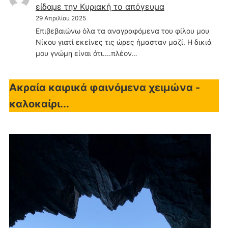
είδαμε την Κυριακή το απόγευμα
29 Απριλίου 2025
Επιβεβαιώνω όλα τα αναγραφόμενα του φίλου μου
Νίκου γιατί εκείνες τις ώρες ήμασταν μαζί. Η δικιά
μου γνώμη είναι ότι....πλέον…
Ακραία καιρικά φαινόμενα χειμώνα -
καλοκαίρι...