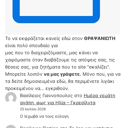
Το να εκφράζεται κανείς εδώ στον
ΘΡΑΨΑΝΙΩΤΗ
είναι πολύ σπουδαίο για
μας που το διαχειριζόμαστε, μας κάνει να
χαιρόμαστε όταν διαβάζουμε τις απόψεις σας, τις
θέσεις σας, για ζητήματα που το site "σκαλίζει".
Μπορείτε λοιπόν
να μας γράφετε.
Μόνο που, για να
τα δείτε δημοσιευμένα εδώ, θα περιμένετε λιγάκι
προκειμένου να… εγκριθούν.
Βασίλειος Γιαννοπουλος
στο
Hμέρα γεμάτη
αγάπη, φως για Ηλία – Γκρεσίλντα
25 Ιουλίου 2026
Ο Ιεχωβά να τους εύλογη