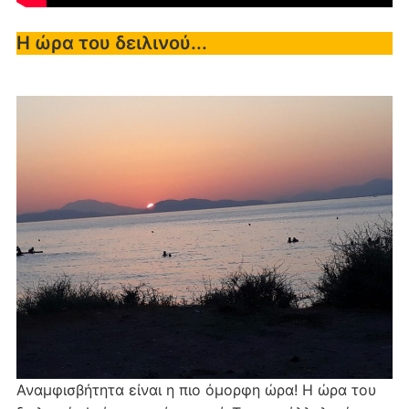
Η ώρα του δειλινού...
Αναμφισβήτητα είναι η πιο όμορφη ώρα! Η ώρα του