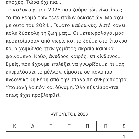
εποχές. Τώρα όχι πια...
Το καλοκαίρι του 2025 που ζούμε ήδη είναι ίσως
το πιο θερμό των τελευταίων δεκαετιών. Μοιάζει
με αυτό του 2024... Γεμάτο καύσωνες. Αυτό κάνει
πολύ δύσκολη τη ζωή μας... Οι μετεωρολόγοι μας
προετοίμασαν από νωρίς και το ζούμε στο έπακρο.
Και ο χειμώνας ήταν γεμάτος ακραία καιρικά
φαινόμενα. Κρύο, άνυδρος καιρός, επικίνδυνος...
Εμείς, που έχουμε επιλέξει να γνωρίζουμε, τι μας
επιφυλάσσει το μέλλον, είμαστε σε πολύ πιο
πλεονεκτική θέση από την υπόλοιπη ανθρωπότητα.
Υπομονή λοιπόν και δύναμη. Όλα εξελίσσονται
όπως έχει προβλεφθεί!
ΑΎΓΟΥΣΤΟΣ 2026
Κ
Δ
Τ
Τ
Π
Π
Σ
1