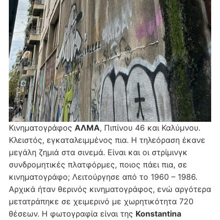
Κινηματογράφος
ΑΛΜΑ
, Πιπίνου 46 και Καλύμνου.
Κλειστός, εγκαταλειμμένος πια. Η τηλεόραση έκανε
μεγάλη ζημιά στα σινεμά. Είναι και οι στρίμινγκ
συνδρομητικές πλατφόρμες, ποιος πάει πια, σε
κινηματογράφο; Λειτούργησε από το 1960 – 1986.
Αρχικά ήταν θερινός κινηματογράφος, ενώ αργότερα
μετατράπηκε σε χειμερινό με χωρητικότητα 720
θέσεων. Η φωτογραφία είναι της
Konstantina