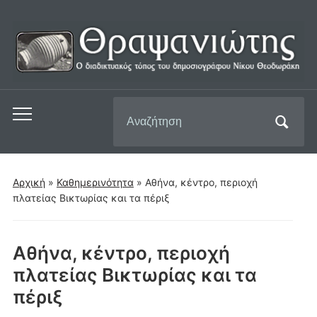
Αναζήτηση
Εναλλαγή
για:
του
μενού
για
Αρχική
»
Καθημερινότητα
»
Αθήνα, κέντρο, περιοχή
κινητά
πλατείας Βικτωρίας και τα πέριξ
Αθήνα, κέντρο, περιοχή
πλατείας Βικτωρίας και τα
πέριξ