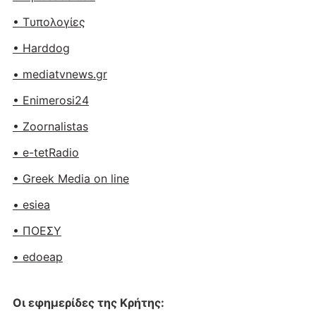
• Tυπολογίες
• Harddog
• mediatvnews.gr
• Enimerosi24
• Zoornalistas
• e-tetRadio
• Greek Media on line
• esiea
• ΠΟΕΣΥ
• edoeap
Οι εφημερίδες της Κρήτης: