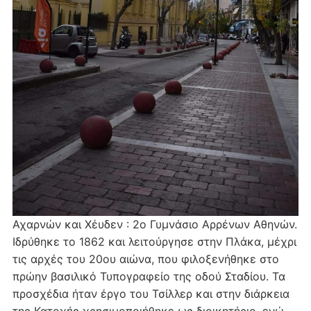
Αχαρνών και Χέυδεν : 2ο Γυμνάσιο Αρρένων Αθηνών.
Ιδρύθηκε το 1862 και λειτούργησε στην Πλάκα, μέχρι
τις αρχές του 20ου αιώνα, που φιλοξενήθηκε στο
πρώην βασιλικό Τυπογραφείο της οδού Σταδίου. Τα
προσχέδια ήταν έργο του Τσίλλερ και στην διάρκεια
της Κατοχής χρησιμοποιήθηκε ως διοικητήριο, ενώ