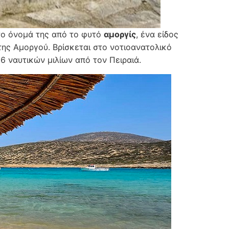
 το όνομά της από το φυτό
αμοργίς
, ένα είδος
 της Αμοργού. Βρίσκεται στο νοτιοανατολικό
 ναυτικών μιλίων από τον Πειραιά.