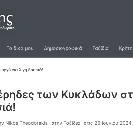
Τα δικά μου
Δημοσιογραφικά
Ταξίδια
Κρήτη
ργό για λίγη δροσιά!
έρηδες των Κυκλάδων στ
ιά!
ην
Nikos Theodorakis
στην
Ταξίδια
στις
26 Ιουνίου 2024