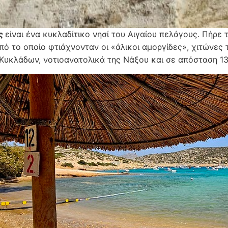
ς
είναι ένα κυκλαδίτικο νησί του Αιγαίου πελάγους. Πήρε
από το οποίο φτιάχνονταν οι «άλικοι αμοργίδες», χιτώνες
Κυκλάδων, νοτιοανατολικά της Νάξου και σε απόσταση 136