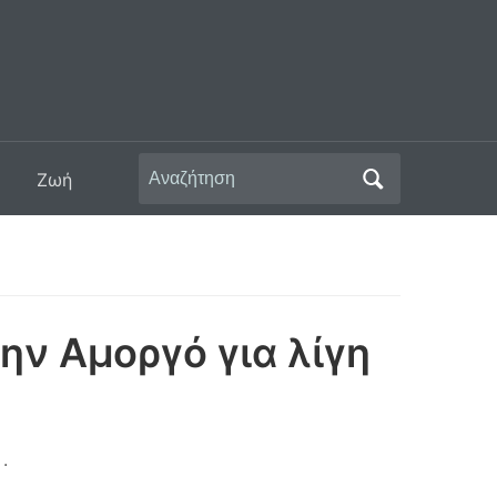
Αναζήτηση
Ζωή
για:
ην Αμοργό για λίγη
.