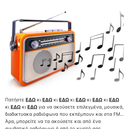
Πατήστε
ΕΔΩ
κι
ΕΔΩ
κι
ΕΔΩ
κι
ΕΔΩ
κι
ΕΔΩ
κι
ΕΔΩ
κι
ΕΔΩ
κι
ΕΔΩ
για να ακούσετε επιλεγμένα, μουσικά,
διαδικτυακα ραδιόφωνα που εκπέμπουν και στα FM...
Άρα, μπορείτε να τα ακούσετε και από ένα
συμβατικό ραδιόφωνο ή από το κινητό σας...