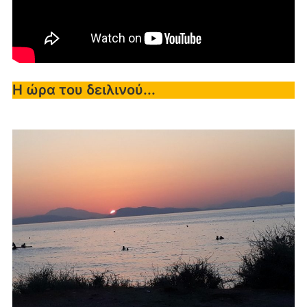
Η ώρα του δειλινού...