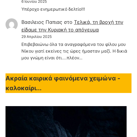
6 Ιουνίου 2025
Υπέροχο ενημερωτικό δελτίο!!!
Βασιλειος Παπιας
στο
Τελικά, τη βροχή την
είδαμε την Κυριακή το απόγευμα
29 Απριλίου 2025
Επιβεβαιώνω όλα τα αναγραφόμενα του φίλου μου
Νίκου γιατί εκείνες τις ώρες ήμασταν μαζί. Η δικιά
μου γνώμη είναι ότι....πλέον…
Ακραία καιρικά φαινόμενα χειμώνα -
καλοκαίρι...