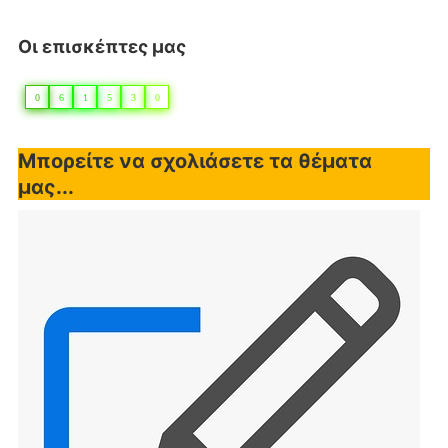
Οι επισκέπτες μας
0
6
1
5
3
0
Μπορείτε να σχολιάσετε τα θέματα
μας...