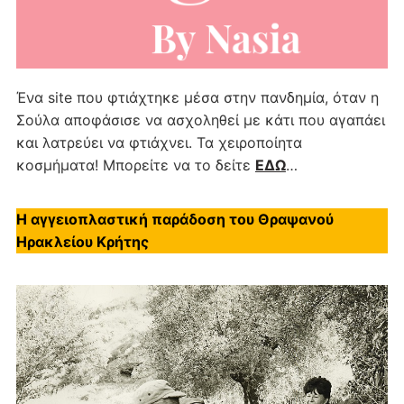
Ένα site που φτιάχτηκε μέσα στην πανδημία, όταν η
Σούλα αποφάσισε να ασχοληθεί με κάτι που αγαπάει
και λατρεύει να φτιάχνει. Τα χειροποίητα
κοσμήματα! Μπορείτε να το δείτε
ΕΔΩ
…
Η αγγειοπλαστική παράδοση του Θραψανού
Ηρακλείου Κρήτης