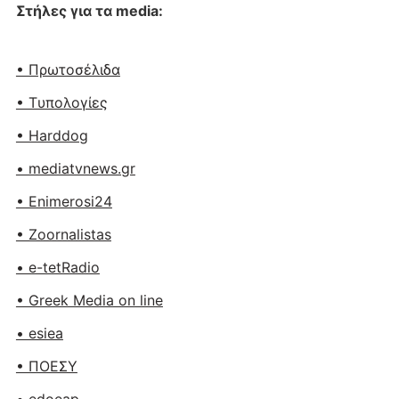
Στήλες για τα media:
• Πρωτοσέλιδα
• Tυπολογίες
• Harddog
• mediatvnews.gr
• Enimerosi24
• Zoornalistas
• e-tetRadio
• Greek Media on line
• esiea
• ΠΟΕΣΥ