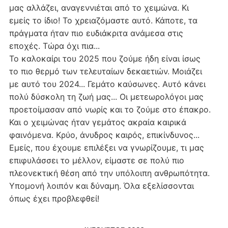
μας αλλάζει, αναγεννιέται από το χειμώνα. Κι
εμείς το ίδιο! Το χρειαζόμαστε αυτό. Κάποτε, τα
πράγματα ήταν πιο ευδιάκριτα ανάμεσα στις
εποχές. Τώρα όχι πια...
Το καλοκαίρι του 2025 που ζούμε ήδη είναι ίσως
το πιο θερμό των τελευταίων δεκαετιών. Μοιάζει
με αυτό του 2024... Γεμάτο καύσωνες. Αυτό κάνει
πολύ δύσκολη τη ζωή μας... Οι μετεωρολόγοι μας
προετοίμασαν από νωρίς και το ζούμε στο έπακρο.
Και ο χειμώνας ήταν γεμάτος ακραία καιρικά
φαινόμενα. Κρύο, άνυδρος καιρός, επικίνδυνος...
Εμείς, που έχουμε επιλέξει να γνωρίζουμε, τι μας
επιφυλάσσει το μέλλον, είμαστε σε πολύ πιο
πλεονεκτική θέση από την υπόλοιπη ανθρωπότητα.
Υπομονή λοιπόν και δύναμη. Όλα εξελίσσονται
όπως έχει προβλεφθεί!