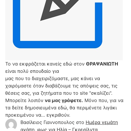
Το να εκφράζεται κανείς εδώ στον
ΘΡΑΨΑΝΙΩΤΗ
είναι πολύ σπουδαίο για
μας που το διαχειριζόμαστε, μας κάνει να
χαιρόμαστε όταν διαβάζουμε τις απόψεις σας, τις
θέσεις σας, για ζητήματα που το site "σκαλίζει".
Μπορείτε λοιπόν
να μας γράφετε.
Μόνο που, για να
τα δείτε δημοσιευμένα εδώ, θα περιμένετε λιγάκι
προκειμένου να… εγκριθούν.
Βασίλειος Γιαννοπουλος
στο
Hμέρα γεμάτη
αγάπη, φως για Ηλία – Γκρεσίλντα