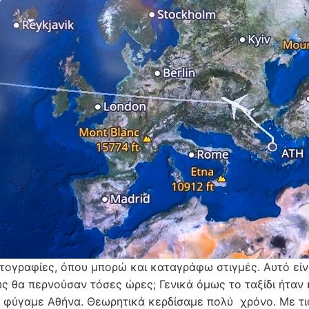
ογραφίες, όπου μπορώ και καταγράφω στιγμές. Αυτό είναι 
ς θα περνούσαν τόσες ώρες; Γενικά όμως το ταξίδι ήταν 
 φύγαμε Αθήνα. Θεωρητικά κερδίσαμε πολύ χρόνο. Με τι