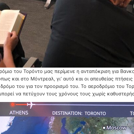
ρόμιο του Τορόντο μας περίμενε η ανταπόκριση για Βανκο
όπως και στο Μόντρεαλ, γι’ αυτό και οι απευθείας πτήσει
 δρόμο του για τον προορισμό του. Το αεροδρόμιο του Τορό
ι μπορεί να πετύχουν τους χρόνους τους χωρίς καθυστερήσ