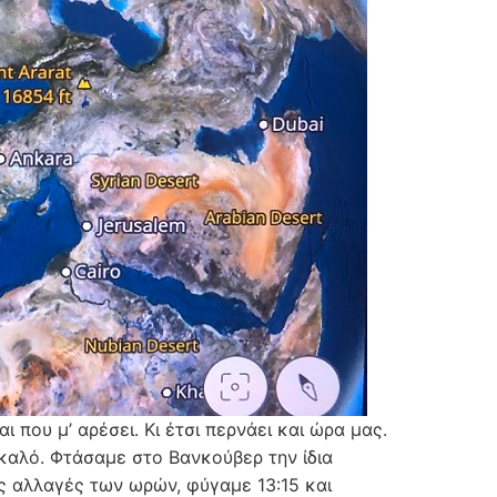
που μ’ αρέσει. Κι έτσι περνάει και ώρα μας.
καλό. Φτάσαμε στο Βανκούβερ την ίδια
ς αλλαγές των ωρών, φύγαμε 13:15 και