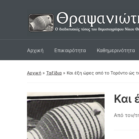
Αρχική
Επικαιρότητα
Καθημερινότητα
Αρχική
»
Ταξίδια
»
Και έξη ώρες από το Τορόντο ώς 
Και 
Από τον/τ