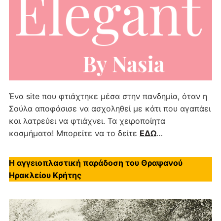
Ένα site που φτιάχτηκε μέσα στην πανδημία, όταν η
Σούλα αποφάσισε να ασχοληθεί με κάτι που αγαπάει
και λατρεύει να φτιάχνει. Τα χειροποίητα
κοσμήματα! Μπορείτε να το δείτε
ΕΔΩ
…
Η αγγειοπλαστική παράδοση του Θραψανού
Ηρακλείου Κρήτης