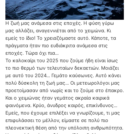
Η ζωή μας ανάμεσα στις εποχές. Η φύση γύρω
μας αλλάζει, αναγεννιέται από το χειμώνα. Κι
εμείς το ίδιο! Το χρειαζόμαστε αυτό. Κάποτε, τα
πράγματα ήταν πιο ευδιάκριτα ανάμεσα στις
εποχές. Τώρα όχι πια...
Το καλοκαίρι του 2025 που ζούμε ήδη είναι ίσως
το πιο θερμό των τελευταίων δεκαετιών. Μοιάζει
με αυτό του 2024... Γεμάτο καύσωνες. Αυτό κάνει
πολύ δύσκολη τη ζωή μας... Οι μετεωρολόγοι μας
προετοίμασαν από νωρίς και το ζούμε στο έπακρο.
Και ο χειμώνας ήταν γεμάτος ακραία καιρικά
φαινόμενα. Κρύο, άνυδρος καιρός, επικίνδυνος...
Εμείς, που έχουμε επιλέξει να γνωρίζουμε, τι μας
επιφυλάσσει το μέλλον, είμαστε σε πολύ πιο
πλεονεκτική θέση από την υπόλοιπη ανθρωπότητα.