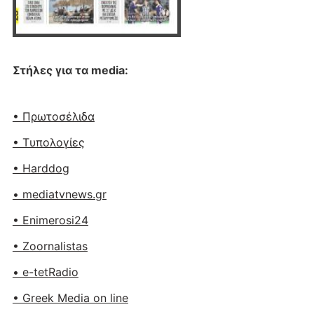
Στήλες για τα media:
• Πρωτοσέλιδα
• Tυπολογίες
• Harddog
• mediatvnews.gr
• Enimerosi24
• Zoornalistas
• e-tetRadio
• Greek Media on line