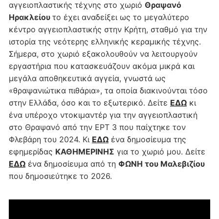
αγγειοπλαστικής τέχνης στο χωριό
Θραψανό
Ηρακλείου
το έχει αναδείξει ως το μεγαλύτερο
κέντρο αγγειοπλαστικής στην Κρήτη, σταθμό για την
ιστορία της νεότερης ελληνικής κεραμικής τέχνης.
Σήμερα, στο χωριό εξακολουθούν να λειτουργούν
εργαστήρια που κατασκευάζουν ακόμα μικρά και
μεγάλα αποθηκευτικά αγγεία, γνωστά ως
«θραψανιώτικα πιθάρια», τα οποία διακινούνται τόσο
στην Ελλάδα, όσο και το εξωτερικό. Δείτε
ΕΔΩ
κι
ένα υπέροχο ντοκιμαντέρ για την αγγειοπλαστική
στο Θραψανό από την ΕΡΤ 3 που παίχτηκε τον
Φλεβάρη του 2024. Κι
ΕΔΩ
ένα δημοσίευμα της
εφημερίδας
ΚΑΘΗΜΕΡΙΝΗΣ
για το χωριό μου. Δείτε
ΕΔΩ
ένα δημοσίευμα από τη
ΦΩΝΗ του Μαλεβιζίου
που δημοσιεύτηκε το 2026.