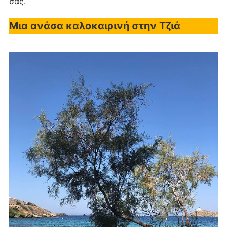
σας.
Μια ανάσα καλοκαιρινή στην Τζιά