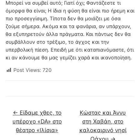
Μπορεί να συμβεί αυτό; Γιατί όχι; Φαντάζεστε τι
όμορφα θα είναι; Η ίδια η φύση θα είναι πιο ήρεμη και
πιο προσεγγίσιμη. Τίποτα δεν θα μοιάζει με όσα
ζούμε σήμερα. Ακόμα και τα φανάρια, αν υπάρχουν,
θα εξυπηρετούν άλλα πράγματα. Και πάντως δεν θα
συμβάλλουν στο τρέξιμο, το άγχος και την
υπερβολική πίεση. Επειδή με ότι καταπιανόμαστε, ότι
κι αν κάνουμε θα μας γεμίζει χαρά και ικανοποίηση.
Post Views:
720
←
Είδαμε χθες, το
Κώστας και Άννυ
υπέροχο «DA» στο
στη Χαβάη, στο
θέατρο «Ιλίσια»
καλοκαιρινό νησί
Οάχου
→