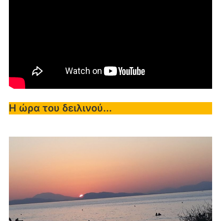
Η ώρα του δειλινού...