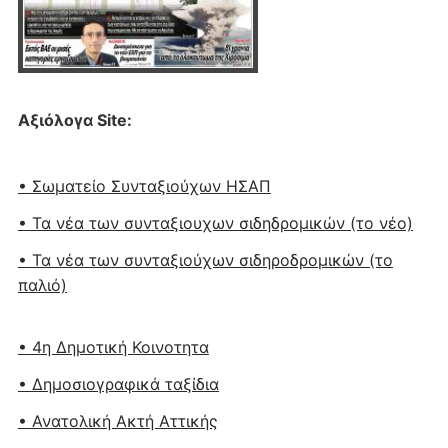
Αξιόλογα Site:
• Σωματείο Συνταξιούχων ΗΣΑΠ
• Τα νέα των συνταξιουχων σιδηδρομικών (το νέο)
• Τα νέα των συνταξιούχων σιδηροδρομικών (το
παλιό)
• 4η Δημοτική Κοινοτητα
• Δημοσιογραφικά ταξίδια
• Ανατολική Ακτή Αττικής