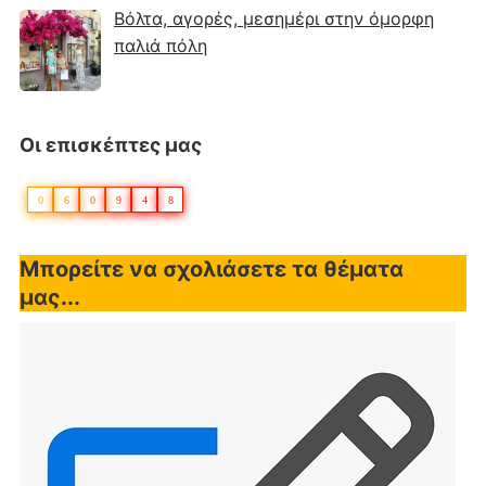
Βόλτα, αγορές, μεσημέρι στην όμορφη
παλιά πόλη
Οι επισκέπτες μας
0
6
0
9
4
8
Μπορείτε να σχολιάσετε τα θέματα
μας...