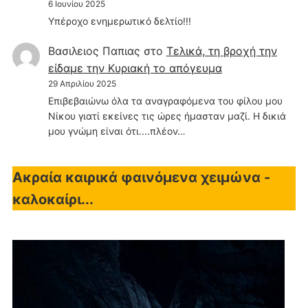
6 Ιουνίου 2025
Υπέροχο ενημερωτικό δελτίο!!!
Βασιλειος Παπιας
στο
Τελικά, τη βροχή την
είδαμε την Κυριακή το απόγευμα
29 Απριλίου 2025
Επιβεβαιώνω όλα τα αναγραφόμενα του φίλου μου
Νίκου γιατί εκείνες τις ώρες ήμασταν μαζί. Η δικιά
μου γνώμη είναι ότι....πλέον…
Ακραία καιρικά φαινόμενα χειμώνα -
καλοκαίρι...