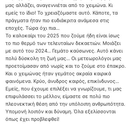
μας αλλάζει, αναγεννιέται από το χειμώνα. Κι
εμείς το ίδιο! Το χρειαζόμαστε αυτό. Κάποτε, τα
πράγματα ήταν πιο ευδιάκριτα ανάμεσα στις
εποχές. Τώρα όχι πια...
Το καλοκαίρι του 2025 που ζούμε ήδη είναι ίσως
το πιο θερμό των τελευταίων δεκαετιών. Μοιάζει
με αυτό του 2024... Γεμάτο καύσωνες. Αυτό κάνει
πολύ δύσκολη τη ζωή μας... Οι μετεωρολόγοι μας
προετοίμασαν από νωρίς και το ζούμε στο έπακρο.
Και ο χειμώνας ήταν γεμάτος ακραία καιρικά
φαινόμενα. Κρύο, άνυδρος καιρός, επικίνδυνος...
Εμείς, που έχουμε επιλέξει να γνωρίζουμε, τι μας
επιφυλάσσει το μέλλον, είμαστε σε πολύ πιο
πλεονεκτική θέση από την υπόλοιπη ανθρωπότητα.
Υπομονή λοιπόν και δύναμη. Όλα εξελίσσονται
όπως έχει προβλεφθεί!