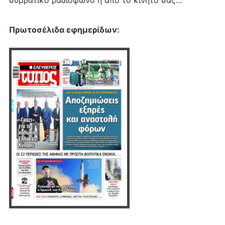
συμβατικό ραδιόφωνο ή από το κινητό σας...
Πρωτοσέλιδα εφημερίδων
: