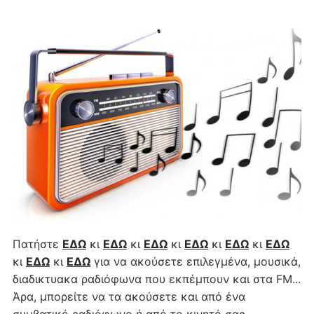
Πατήστε
ΕΔΩ
κι
ΕΔΩ
κι
ΕΔΩ
κι
ΕΔΩ
κι
ΕΔΩ
κι
ΕΔΩ
κι
ΕΔΩ
κι
ΕΔΩ
για να ακούσετε επιλεγμένα, μουσικά,
διαδικτυακα ραδιόφωνα που εκπέμπουν και στα FM...
Άρα, μπορείτε να τα ακούσετε και από ένα