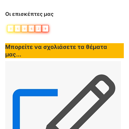
Οι επισκέπτες μας
0
6
0
6
2
9
Μπορείτε να σχολιάσετε τα θέματα
μας...