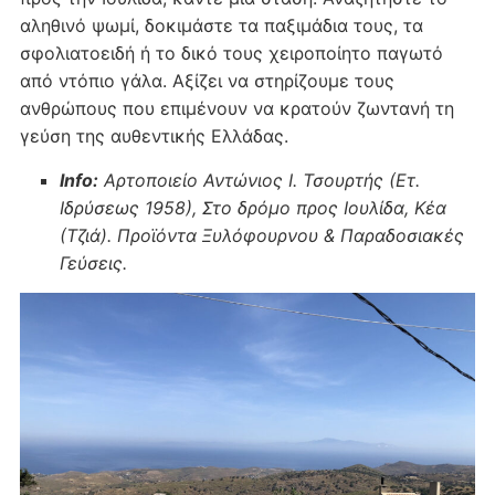
αληθινό ψωμί, δοκιμάστε τα παξιμάδια τους, τα
σφολιατοειδή ή το δικό τους χειροποίητο παγωτό
από ντόπιο γάλα. Αξίζει να στηρίζουμε τους
ανθρώπους που επιμένουν να κρατούν ζωντανή τη
γεύση της αυθεντικής Ελλάδας.
Info:
Αρτοποιείο Αντώνιος Ι. Τσουρτής (Ετ.
Ιδρύσεως 1958), Στο δρόμο προς Ιουλίδα, Κέα
(Τζιά). Προϊόντα Ξυλόφουρνου & Παραδοσιακές
Γεύσεις.