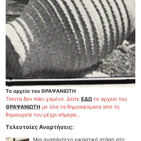
Το αρχείο του ΘΡΑΨΑΝΙΩΤΗ
Τίποτα δεν πάει χαμένο. Δείτε
ΕΔΩ
το αρχείο του
ΘΡΑΨΑΝΙΩΤΗ
με όλα τα δημοσιεύματα από τη
δημιουργία του μέχρι σήμερα…
Τελευταίες Αναρτήσεις
:
Μια αναπάντεχη εικαστική στάση στο