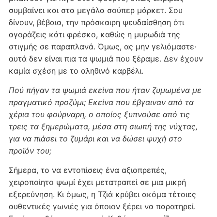
συμβαίνει και στα μεγάλα σούπερ μάρκετ. Σου
δίνουν, βέβαια, την πρόσκαιρη ψευδαίσθηση ότι
αγοράζεις κάτι φρέσκο, καθώς η μυρωδιά της
στιγμής σε παραπλανά. Όμως, ας μην γελιόμαστε·
αυτά δεν είναι πια τα ψωμιά που ξέραμε. Δεν έχουν
καμία σχέση με το αληθινό καρβέλι.
Πού πήγαν τα ψωμιά εκείνα που ήταν ζυμωμένα με
πραγματικό προζύμι; Εκείνα που έβγαιναν από τα
χέρια του φούρναρη, ο οποίος ξυπνούσε από τις
τρεις τα ξημερώματα, μέσα στη σιωπή της νύχτας,
για να πιάσει το ζυμάρι και να δώσει ψυχή στο
προϊόν του;
Σήμερα, το να εντοπίσεις ένα αξιοπρεπές,
χειροποίητο ψωμί έχει μετατραπεί σε μια μικρή
εξερεύνηση. Κι όμως, η Τζιά κρύβει ακόμα τέτοιες
αυθεντικές γωνιές για όποιον ξέρει να παρατηρεί.