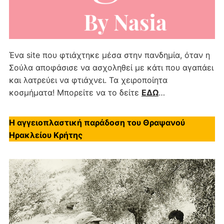
Ένα site που φτιάχτηκε μέσα στην πανδημία, όταν η
Σούλα αποφάσισε να ασχοληθεί με κάτι που αγαπάει
και λατρεύει να φτιάχνει. Τα χειροποίητα
κοσμήματα! Μπορείτε να το δείτε
ΕΔΩ
…
Η αγγειοπλαστική παράδοση του Θραψανού
Ηρακλείου Κρήτης