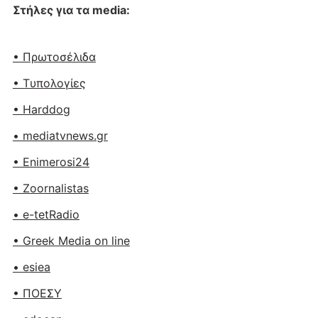
Στήλες για τα media:
• Πρωτοσέλιδα
• Tυπολογίες
• Harddog
• mediatvnews.gr
• Enimerosi24
• Zoornalistas
• e-tetRadio
• Greek Media on line
• esiea
• ΠΟΕΣΥ