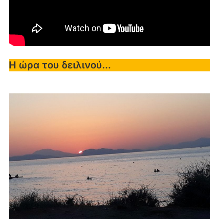
Η ώρα του δειλινού...