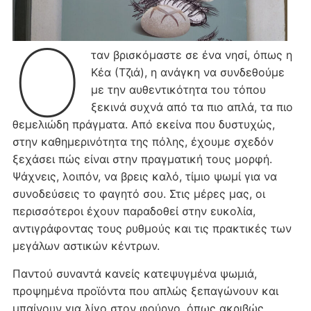
Ό
ταν βρισκόμαστε σε ένα νησί, όπως η
Κέα (Τζιά), η ανάγκη να συνδεθούμε
με την αυθεντικότητα του τόπου
ξεκινά συχνά από τα πιο απλά, τα πιο
θεμελιώδη πράγματα. Από εκείνα που δυστυχώς,
στην καθημερινότητα της πόλης, έχουμε σχεδόν
ξεχάσει πώς είναι στην πραγματική τους μορφή.
Ψάχνεις, λοιπόν, να βρεις καλό, τίμιο ψωμί για να
συνοδεύσεις το φαγητό σου. Στις μέρες μας, οι
περισσότεροι έχουν παραδοθεί στην ευκολία,
αντιγράφοντας τους ρυθμούς και τις πρακτικές των
μεγάλων αστικών κέντρων.
Παντού συναντά κανείς κατεψυγμένα ψωμιά,
προψημένα προϊόντα που απλώς ξεπαγώνουν και
μπαίνουν για λίγο στον φούρνο, όπως ακριβώς