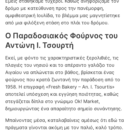
Εμείς σταθήκαμε τυχεροί. Καθώς ανηφορίζαμε τον
δρόμο με κατεύθυνση προς την πανέμορφη,
αμφιθεατρική Ιουλίδα, το βλέμμα μας μαγνητίστηκε
από μια φιλόξενη στάση στο πλάι του δρόμου.
Ο Παραδοσιακός Φούρνος του
Αντώνη Ι. Τσουρτή
Εκεί, με φόντο τις χαρακτηριστικές ξερολιθιές, τις
πλαγιές του νησιού και το απέραντο γαλάζιο του
Αιγαίου να απλώνεται στο βάθος, βρίσκεται ένας
φούρνος που κρατά ζωντανή την παράδοση από το
1958. Η επιγραφή «Fresh Bakery – An. I. Tsourtis»
αποτελεί υπόσχεση και εγγύηση ποιότητας, καθώς
στεγάζεται δίπλα στο γνώριμο Ok! Market,
δημιουργώντας ένα απαραίτητο σημείο συνάντησης.
Μπαίνοντας μέσα, καταλαβαίνεις αμέσως ότι εδώ τα
πράγματα γίνονται ακόμη με τον παλιό, καλό τρόπο.