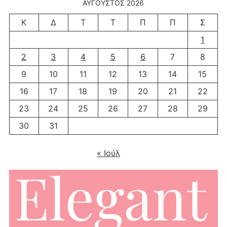
ΑΎΓΟΥΣΤΟΣ 2026
Κ
Δ
Τ
Τ
Π
Π
Σ
1
2
3
4
5
6
7
8
9
10
11
12
13
14
15
16
17
18
19
20
21
22
23
24
25
26
27
28
29
30
31
« Ιούλ