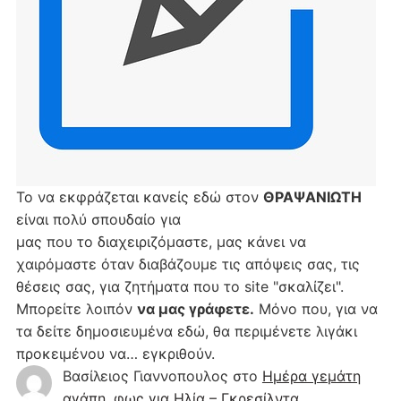
Το να εκφράζεται κανείς εδώ στον
ΘΡΑΨΑΝΙΩΤΗ
είναι πολύ σπουδαίο για
μας που το διαχειριζόμαστε, μας κάνει να
χαιρόμαστε όταν διαβάζουμε τις απόψεις σας, τις
θέσεις σας, για ζητήματα που το site "σκαλίζει".
Μπορείτε λοιπόν
να μας γράφετε.
Μόνο που, για να
τα δείτε δημοσιευμένα εδώ, θα περιμένετε λιγάκι
προκειμένου να… εγκριθούν.
Βασίλειος Γιαννοπουλος
στο
Hμέρα γεμάτη
αγάπη, φως για Ηλία – Γκρεσίλντα