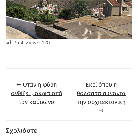
Post Views:
170
←
Όταν η φύση
Εκεί όπου η
ανθίζει μακριά από
θάλασσα συναντά
τον καύσωνα
την αρχιτεκτονική
→
Σχολιάστε