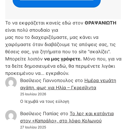
Το να εκφράζεται κανείς εδώ στον
ΘΡΑΨΑΝΙΩΤΗ
είναι πολύ σπουδαίο για
μας που το διαχειριζόμαστε, μας κάνει να
χαιρόμαστε όταν διαβάζουμε τις απόψεις σας, τις
θέσεις σας, για ζητήματα που το site "σκαλίζει".
Μπορείτε λοιπόν
να μας γράφετε.
Μόνο που, για να
τα δείτε δημοσιευμένα εδώ, θα περιμένετε λιγάκι
προκειμένου να… εγκριθούν.
Βασίλειος Γιαννοπουλος
στο
Hμέρα γεμάτη
αγάπη, φως για Ηλία – Γκρεσίλντα
25 Ιουλίου 2026
Ο Ιεχωβά να τους εύλογη
Βασίλειος Παπίας
στο
Το λες και κατάντια
στον «Καπράλο», στο λόφο Κολωνού
27 Ιουλίου 2025