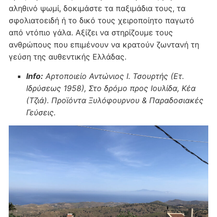
αληθινό ψωμί, δοκιμάστε τα παξιμάδια τους, τα
σφολιατοειδή ή το δικό τους χειροποίητο παγωτό
από ντόπιο γάλα. Αξίζει να στηρίζουμε τους
ανθρώπους που επιμένουν να κρατούν ζωντανή τη
γεύση της αυθεντικής Ελλάδας.
Info:
Αρτοποιείο Αντώνιος Ι. Τσουρτής (Ετ.
Ιδρύσεως 1958), Στο δρόμο προς Ιουλίδα, Κέα
(Τζιά). Προϊόντα Ξυλόφουρνου & Παραδοσιακές
Γεύσεις.