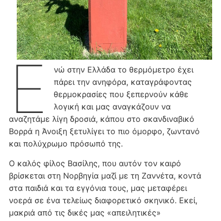
Ε
νώ στην Ελλάδα το θερμόμετρο έχει
πάρει την ανηφόρα, καταγράφοντας
θερμοκρασίες που ξεπερνούν κάθε
λογική και μας αναγκάζουν να
αναζητάμε λίγη δροσιά, κάπου στο σκανδιναβικό
Βορρά η Άνοιξη ξετυλίγει το πιο όμορφο, ζωντανό
και πολύχρωμο πρόσωπό της.
Ο καλός φίλος Βασίλης, που αυτόν τον καιρό
βρίσκεται στη Νορβηγία μαζί με τη Ζαννέτα, κοντά
στα παιδιά και τα εγγόνια τους, μας μεταφέρει
νοερά σε ένα τελείως διαφορετικό σκηνικό. Εκεί,
μακριά από τις δικές μας «απειλητικές»