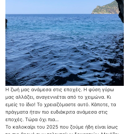
Η ζωή μας ανάμεσα στις εποχές. Η φύση γύρω
μας αλλάζει, αναγεννιέται από το χειμώνα. Κι
εμείς το ίδιο! Το χρειαζόμαστε αυτό. Κάποτε, τα
πράγματα ήταν πιο ευδιάκριτα ανάμεσα στις
εποχές. Τώρα όχι πια...
Το καλοκαίρι του 2025 που ζούμε ήδη είναι ίσως