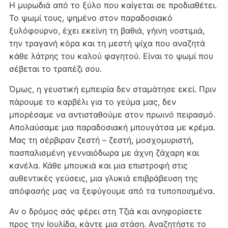
Η μυρωδιά από το ξύλο που καίγεται σε προδιαθέτει.
Το ψωμί τους, ψημένο στον παραδοσιακό
ξυλόφουρνο, έχει εκείνη τη βαθιά, γήινη νοστιμιά,
την τραγανή κόρα και τη μεστή ψίχα που αναζητά
κάθε λάτρης του καλού φαγητού. Είναι το ψωμί που
σέβεται το τραπέζι σου.
Όμως, η γευστική εμπειρία δεν σταμάτησε εκεί. Πριν
πάρουμε το καρβέλι για το γεύμα μας, δεν
μπορέσαμε να αντισταθούμε στον πρωινό πειρασμό.
Απολαύσαμε μια παραδοσιακή μπουγάτσα με κρέμα.
Μας τη σέρβιραν ζεστή – ζεστή, μοσχομυριστή,
πασπαλισμένη γενναιόδωρα με άχνη ζάχαρη και
κανέλα. Κάθε μπουκιά και μια επιστροφή στις
αυθεντικές γεύσεις, μια γλυκιά επιβράβευση της
απόφασής μας να ξεφύγουμε από τα τυποποιημένα.
Αν ο δρόμος σάς φέρει στη Τζιά και ανηφορίσετε
προς την Ιουλίδα, κάντε μια στάση. Αναζητήστε το