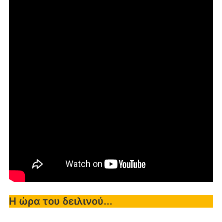
Η ώρα του δειλινού...