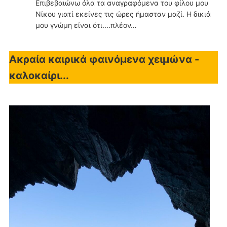
Επιβεβαιώνω όλα τα αναγραφόμενα του φίλου μου
Νίκου γιατί εκείνες τις ώρες ήμασταν μαζί. Η δικιά
μου γνώμη είναι ότι....πλέον…
Ακραία καιρικά φαινόμενα χειμώνα -
καλοκαίρι...