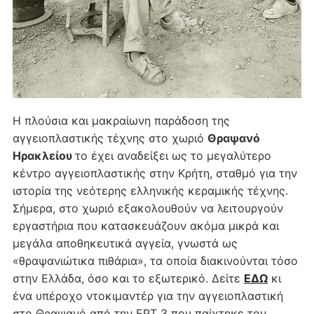
Η πλούσια και μακραίωνη παράδοση της
αγγειοπλαστικής τέχνης στο χωριό
Θραψανό
Ηρακλείου
το έχει αναδείξει ως το μεγαλύτερο
κέντρο αγγειοπλαστικής στην Κρήτη, σταθμό για την
ιστορία της νεότερης ελληνικής κεραμικής τέχνης.
Σήμερα, στο χωριό εξακολουθούν να λειτουργούν
εργαστήρια που κατασκευάζουν ακόμα μικρά και
μεγάλα αποθηκευτικά αγγεία, γνωστά ως
«θραψανιώτικα πιθάρια», τα οποία διακινούνται τόσο
στην Ελλάδα, όσο και το εξωτερικό. Δείτε
ΕΔΩ
κι
ένα υπέροχο ντοκιμαντέρ για την αγγειοπλαστική
στο Θραψανό από την ΕΡΤ 3 που παίχτηκε τον