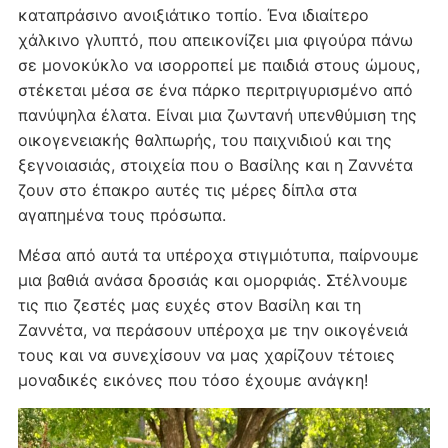
καταπράσινο ανοιξιάτικο τοπίο. Ένα ιδιαίτερο
χάλκινο γλυπτό, που απεικονίζει μια φιγούρα πάνω
σε μονοκύκλο να ισορροπεί με παιδιά στους ώμους,
στέκεται μέσα σε ένα πάρκο περιτριγυρισμένο από
πανύψηλα έλατα. Είναι μια ζωντανή υπενθύμιση της
οικογενειακής θαλπωρής, του παιχνιδιού και της
ξεγνοιασιάς, στοιχεία που ο Βασίλης και η Ζαννέτα
ζουν στο έπακρο αυτές τις μέρες δίπλα στα
αγαπημένα τους πρόσωπα.
Μέσα από αυτά τα υπέροχα στιγμιότυπα, παίρνουμε
μια βαθιά ανάσα δροσιάς και ομορφιάς. Στέλνουμε
τις πιο ζεστές μας ευχές στον Βασίλη και τη
Ζαννέτα, να περάσουν υπέροχα με την οικογένειά
τους και να συνεχίσουν να μας χαρίζουν τέτοιες
μοναδικές εικόνες που τόσο έχουμε ανάγκη!