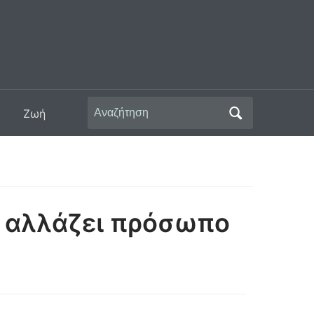
Αναζήτηση
Ζωή
για:
υ αλλάζει πρόσωπο