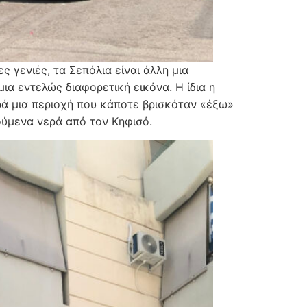
ς γενιές, τα Σεπόλια είναι άλλη μια
μια εντελώς διαφορετική εικόνα. Η ίδια η
ρά μια περιοχή που κάποτε βρισκόταν «έξω»
χούμενα νερά από τον Κηφισό.