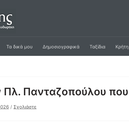
Τα δικά μου
Δημοσιογραφικά
Ταξίδια
Κρήτη
ν Πλ. Πανταζοπούλου πο
2026
/
Σχολιάστε