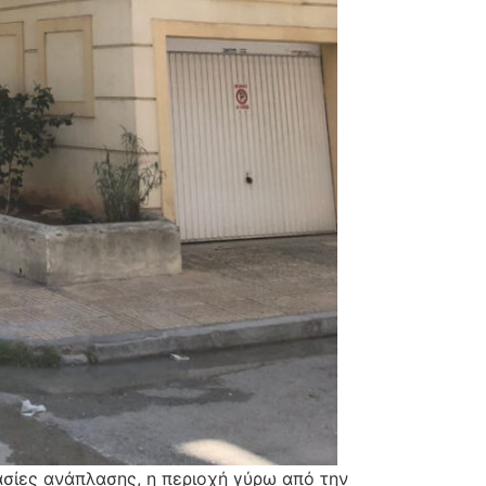
ασίες ανάπλασης, η περιοχή γύρω από την