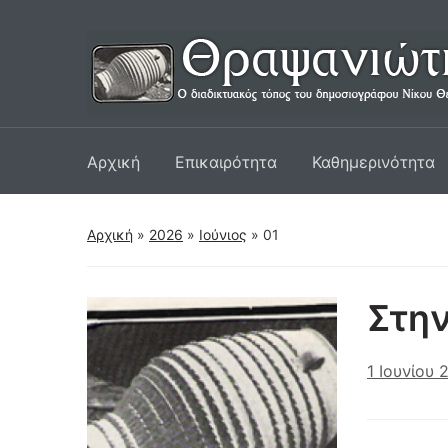
Αρχική
Επικαιρότητα
Καθημερινότητα
Αρχική
»
2026
»
Ιούνιος
»
01
Στη
1 Ιουνίου 