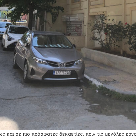
ς και σε πιο πρόσφατες δεκαετίες, πριν τις μεγάλες εργ