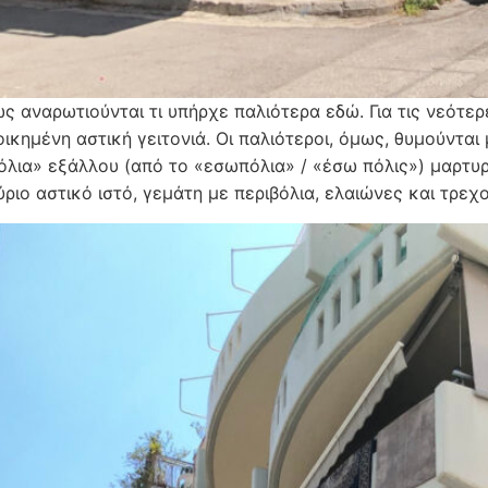
ς αναρωτιούνται τι υπήρχε παλιότερα εδώ. Για τις νεότερε
κημένη αστική γειτονιά. Οι παλιότεροι, όμως, θυμούνται 
όλια» εξάλλου (από το «εσωπόλια» / «έσω πόλις») μαρτυ
ύριο αστικό ιστό, γεμάτη με περιβόλια, ελαιώνες και τρε