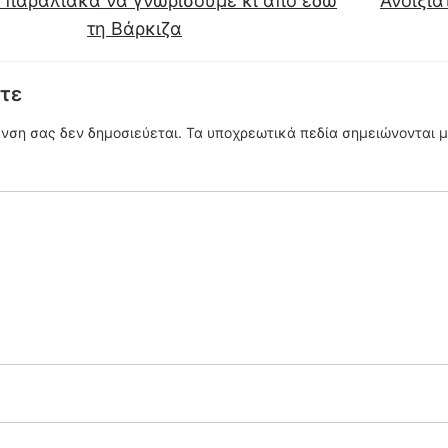
παραλιακά να γνωρίσουμε κι από εδώ
Ανοιξιά
τη Βάρκιζα
τε
υνση σας δεν δημοσιεύεται.
Τα υποχρεωτικά πεδία σημειώνονται 