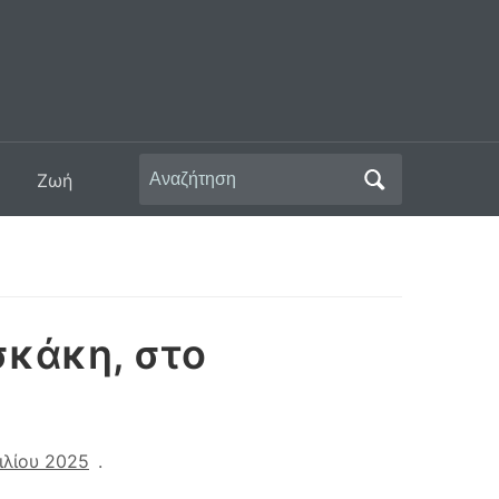
Αναζήτηση
Ζωή
για:
σκάκη, στο
ιλίου 2025
.