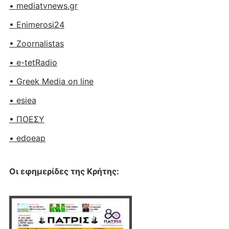
• mediatvnews.gr
• Enimerosi24
• Zoornalistas
• e-tetRadio
• Greek Media on line
• esiea
• ΠΟΕΣΥ
• edoeap
Οι εφημερίδες της Κρήτης: