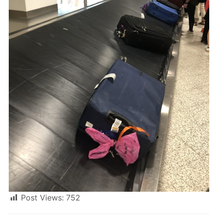
Post Views:
752