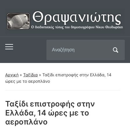
Αναζήτηση
Εναλλαγή
για:
του
μενού
για
Αρχική
»
Ταξίδια
»
Ταξίδι επιστροφής στην Ελλάδα, 14
κινητά
ώρες με το αεροπλάνο
Ταξίδι επιστροφής στην
Ελλάδα, 14 ώρες με το
αεροπλάνο