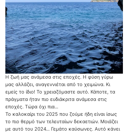
Η ζωή μας ανάμεσα στις εποχές. Η φύση γύρω
μας αλλάζει, αναγεννιέται από το χειμώνα. Κι
εμείς το ίδιο! Το χρειαζόμαστε αυτό. Κάποτε, τα
πράγματα ήταν πιο ευδιάκριτα ανάμεσα στις
εποχές. Τώρα όχι πια...
Το καλοκαίρι του 2025 που ζούμε ήδη είναι ίσως
το πιο θερμό των τελευταίων δεκαετιών. Μοιάζει
με αυτό του 2024... Γεμάτο καύσωνες. Αυτό κάνει