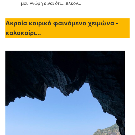
μου γνώμη είναι ότι....πλέον…
Ακραία καιρικά φαινόμενα χειμώνα -
καλοκαίρι...