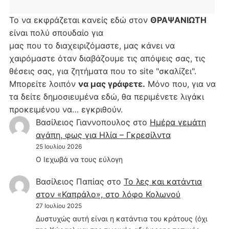
Το να εκφράζεται κανείς εδώ στον
ΘΡΑΨΑΝΙΩΤΗ
είναι πολύ σπουδαίο για
μας που το διαχειριζόμαστε, μας κάνει να
χαιρόμαστε όταν διαβάζουμε τις απόψεις σας, τις
θέσεις σας, για ζητήματα που το site "σκαλίζει".
Μπορείτε λοιπόν
να μας γράφετε.
Μόνο που, για να
τα δείτε δημοσιευμένα εδώ, θα περιμένετε λιγάκι
προκειμένου να… εγκριθούν.
Βασίλειος Γιαννοπουλος
στο
Hμέρα γεμάτη
αγάπη, φως για Ηλία – Γκρεσίλντα
25 Ιουλίου 2026
Ο Ιεχωβά να τους εύλογη
Βασίλειος Παπίας
στο
Το λες και κατάντια
στον «Καπράλο», στο λόφο Κολωνού
27 Ιουλίου 2025
Δυστυχώς αυτή είναι η κατάντια του κράτους (όχι