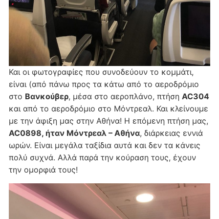
Και οι φωτογραφίες που συνοδεύουν το κομμάτι,
είναι (από πάνω προς τα κάτω από το αεροδρόμιο
στο
Βανκούβερ
, μέσα στο αεροπλάνο, πτήση
AC304
και από το αεροδρόμιο στο Μόντρεαλ. Και κλείνουμε
με την άφιξη μας στην Αθήνα! Η επόμενη πτήση μας,
AC0898, ήταν Μόντρεαλ – Αθήνα
, διάρκειας εννιά
ωρών. Είναι μεγάλα ταξίδια αυτά και δεν τα κάνεις
πολύ συχνά. Αλλά παρά την κούραση τους, έχουν
την ομορφιά τους!