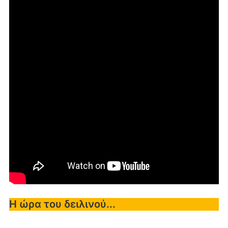
Η ώρα του δειλινού...