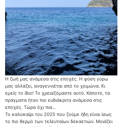
Η ζωή μας ανάμεσα στις εποχές. Η φύση γύρω
μας αλλάζει, αναγεννιέται από το χειμώνα. Κι
εμείς το ίδιο! Το χρειαζόμαστε αυτό. Κάποτε, τα
πράγματα ήταν πιο ευδιάκριτα ανάμεσα στις
εποχές. Τώρα όχι πια...
Το καλοκαίρι του 2025 που ζούμε ήδη είναι ίσως
το πιο θερμό των τελευταίων δεκαετιών. Μοιάζει