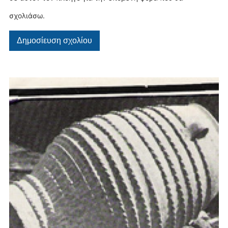
σχολιάσω.