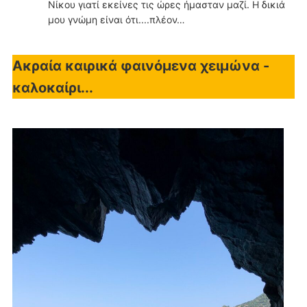
Νίκου γιατί εκείνες τις ώρες ήμασταν μαζί. Η δικιά
μου γνώμη είναι ότι....πλέον…
Ακραία καιρικά φαινόμενα χειμώνα -
καλοκαίρι...