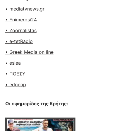
• mediatvnews.gr
• Enimerosi24
• Zoornalistas
• e-tetRadio
• Greek Media on line
• esiea
• ΠΟΕΣΥ
• edoeap
Οι εφημερίδες της Κρήτης: