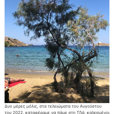
Δυο μέρες μόλις, στα τελειώματα του Αυγούστου
του 2022, καταφέραμε να πάμε στη Τζιά, καλεσμένοι