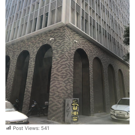
Post Views:
541