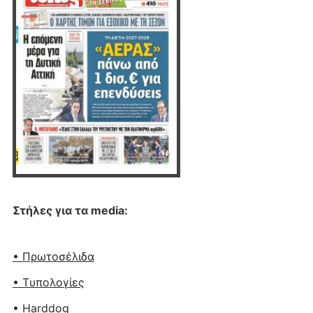
Στήλες για τα media:
• Πρωτοσέλιδα
• Tυπολογίες
• Harddog