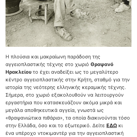
Η πλούσια και μακραίωνη παράδοση της
αγγειοπλαστικής τέχνης στο χωριό
Θραψανό
Ηρακλείου
το έχει αναδείξει ως το μεγαλύτερο
κέντρο αγγειοπλαστικής στην Κρήτη, σταθμό για την
ιστορία της νεότερης ελληνικής κεραμικής τέχνης.
Σήμερα, στο χωριό εξακολουθούν να λειτουργούν
εργαστήρια που κατασκευάζουν ακόμα μικρά και
μεγάλα αποθηκευτικά αγγεία, γνωστά ως
«θραψανιώτικα πιθάρια», τα οποία διακινούνται τόσο
στην Ελλάδα, όσο και το εξωτερικό. Δείτε
ΕΔΩ
κι
ένα υπέροχο ντοκιμαντέρ για την αγγειοπλαστική