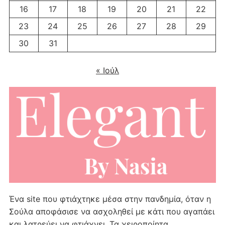
16
17
18
19
20
21
22
23
24
25
26
27
28
29
30
31
« Ιούλ
Ένα site που φτιάχτηκε μέσα στην πανδημία, όταν η
Σούλα αποφάσισε να ασχοληθεί με κάτι που αγαπάει
και λατρεύει να φτιάχνει. Τα χειροποίητα