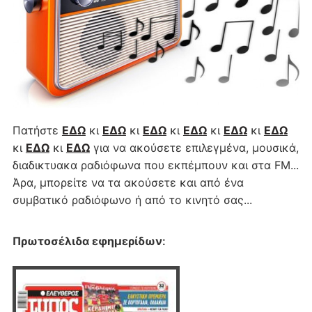
Πατήστε
ΕΔΩ
κι
ΕΔΩ
κι
ΕΔΩ
κι
ΕΔΩ
κι
ΕΔΩ
κι
ΕΔΩ
κι
ΕΔΩ
κι
ΕΔΩ
για να ακούσετε επιλεγμένα, μουσικά,
διαδικτυακα ραδιόφωνα που εκπέμπουν και στα FM...
Άρα, μπορείτε να τα ακούσετε και από ένα
συμβατικό ραδιόφωνο ή από το κινητό σας...
Πρωτοσέλιδα εφημερίδων
: