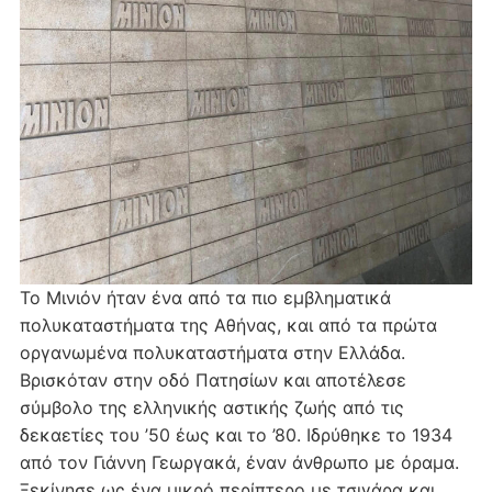
Το Μινιόν ήταν ένα από τα πιο εμβληματικά
πολυκαταστήματα της Αθήνας, και από τα πρώτα
οργανωμένα πολυκαταστήματα στην Ελλάδα.
Βρισκόταν στην οδό Πατησίων και αποτέλεσε
σύμβολο της ελληνικής αστικής ζωής από τις
δεκαετίες του ’50 έως και το ’80. Ιδρύθηκε το 1934
από τον Γιάννη Γεωργακά, έναν άνθρωπο με όραμα.
Ξεκίνησε ως ένα μικρό περίπτερο με τσιγάρα και