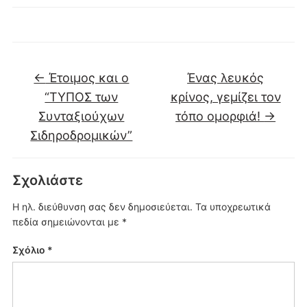
←
Έτοιμος και ο
Ένας λευκός
“ΤΥΠΟΣ των
κρίνος, γεμίζει τον
Συνταξιούχων
τόπο ομορφιά!
→
Σιδηροδρομικών”
Σχολιάστε
Η ηλ. διεύθυνση σας δεν δημοσιεύεται.
Τα υποχρεωτικά
πεδία σημειώνονται με
*
Σχόλιο
*