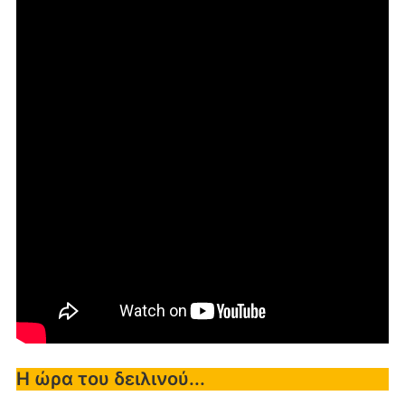
Η ώρα του δειλινού...