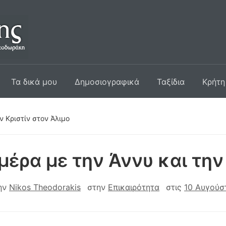
Τα δικά μου
Δημοσιογραφικά
Ταξίδια
Κρήτη
ν Κριστίν στον Άλιμο
μέρα με την Άννυ και την
ην
Nikos Theodorakis
στην
Επικαιρότητα
στις
10 Αυγούσ