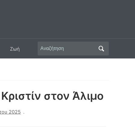
Αναζήτηση
Ζωή
για:
 Κριστίν στον Άλιμο
του 2025
.