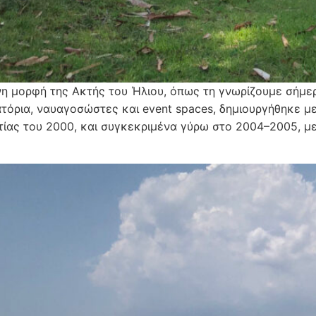
η μορφή της Ακτής του Ήλιου, όπως τη γνωρίζουμε σήμε
ιατόρια, ναυαγοσώστες και event spaces, δημιουργήθηκε μ
τίας του 2000, και συγκεκριμένα γύρω στο 2004–2005, μ