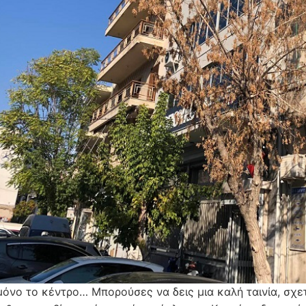
μόνο το κέντρο… Μπορούσες να δεις μια καλή ταινία, σχετ