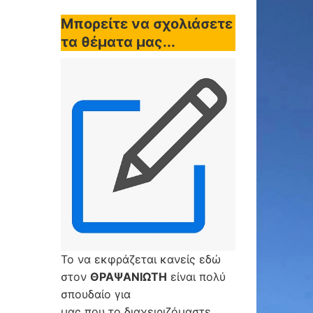
Μπορείτε να σχολιάσετε
τα θέματα μας...
Το να εκφράζεται κανείς εδώ
στον
ΘΡΑΨΑΝΙΩΤΗ
είναι πολύ
σπουδαίο για
μας που το διαχειριζόμαστε,