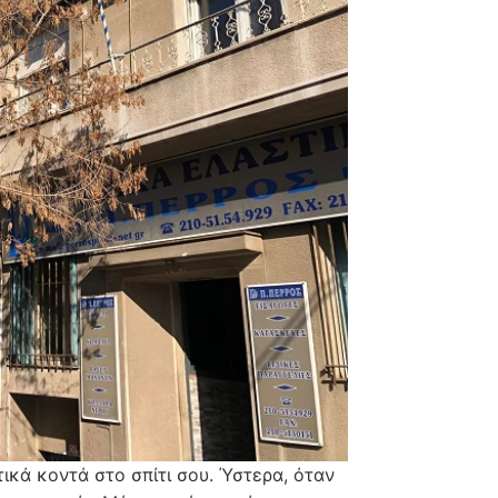
ικά κοντά στο σπίτι σου. Ύστερα, όταν