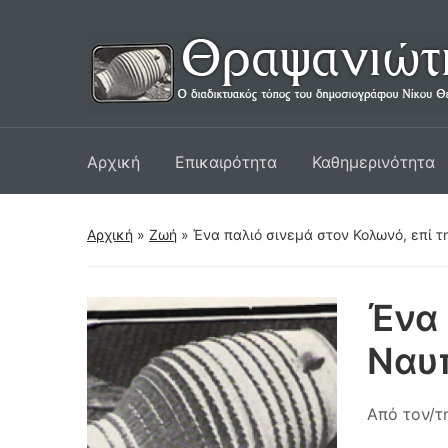
Αρχική
Επικαιρότητα
Καθημερινότητα
Αρχική
»
Ζωή
»
Ένα παλιό σινεμά στον Κολωνό, επί 
Ένα 
Ναυ
Από τον/τ