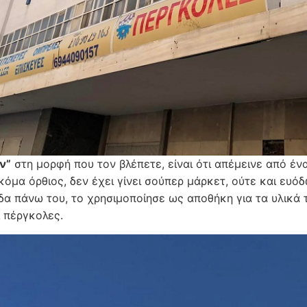
ν”
στη μορφή που τον βλέπετε, είναι ότι απέμεινε από έ
κόμα όρθιος, δεν έχει γίνει σούπερ μάρκετ, ούτε και ευό
ίδα πάνω του, το χρησιμοποίησε ως αποθήκη για τα υλικά 
ι πέργκολες.