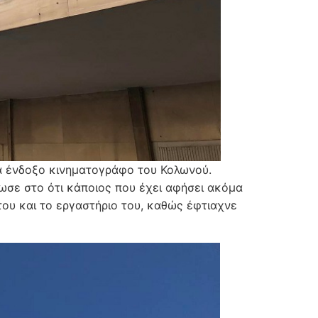
να ένδοξο κινηματογράφο του Κολωνού.
δωσε στο ότι κάποιος που έχει αφήσει ακόμα
του και το εργαστήριο του, καθώς έφτιαχνε