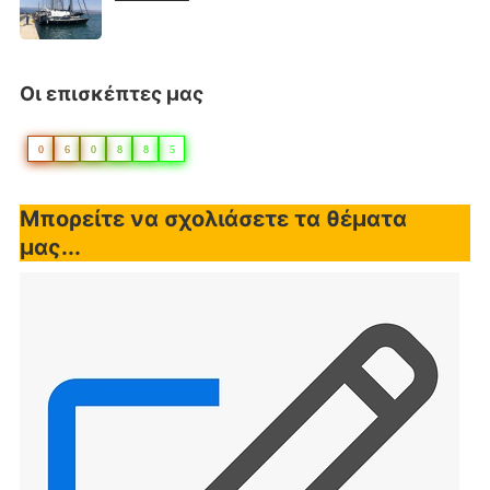
Οι επισκέπτες μας
0
6
0
8
8
5
Μπορείτε να σχολιάσετε τα θέματα
μας...