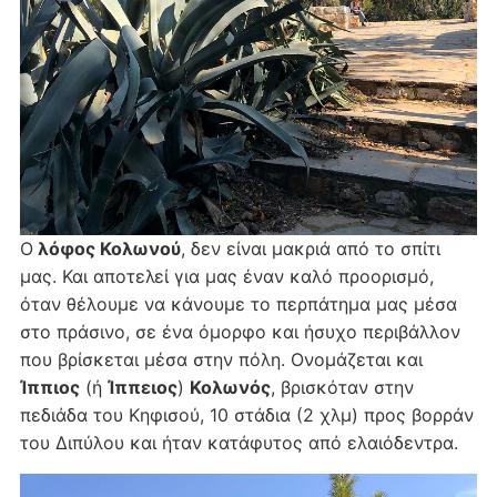
Ο
λόφος Κολωνού
, δεν είναι μακριά από το σπίτι
μας. Και αποτελεί για μας έναν καλό προορισμό,
όταν θέλουμε να κάνουμε το περπάτημα μας μέσα
στο πράσινο, σε ένα όμορφο και ήσυχο περιβάλλον
που βρίσκεται μέσα στην πόλη. Ονομάζεται και
Ίππιος
(ή
Ίππειος
)
Κολωνός
, βρισκόταν στην
πεδιάδα του Κηφισού, 10 στάδια (2 χλμ) προς βορράν
του Διπύλου και ήταν κατάφυτος από ελαιόδεντρα.