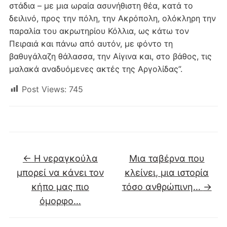
στάδια – με μια ωραία ασυνήθιστη θέα, κατά το
δειλινό, προς την πόλη, την Ακρόπολη, ολόκληρη την
παραλία του ακρωτηρίου Κόλλια, ως κάτω τον
Πειραιά και πάνω από αυτόν, με φόντο τη
βαθυγάλαζη θάλασσα, την Αίγινα και, στο βάθος, τις
μαλακά αναδυόμενες ακτές της Αργολίδας”.
Post Views:
745
←
Η νεραγκούλα
Μια ταβέρνα που
μπορεί να κάνει τον
κλείνει, μια ιστορία
κήπο μας πιο
τόσο ανθρώπινη…
→
όμορφο…