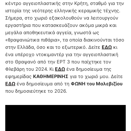
κέντρο αγγειοπλαστικής στην Κρήτη, σταθμό για την
ιστορία της νεότερης ελληνικής κεραμικής τέχνης.
Σήμερα, στο χωριό εξακολουθούν να λειτουργούν
εργαστήρια που κατασκευάζουν ακόμα μικρά και
μεγάλα αποθηκευτικά αγγεία, γνωστά ως
«θραψανιώτικα πιθάρια», τα οποία διακινούνται τόσο
στην Ελλάδα, όσο και το εξωτερικό. Δείτε
ΕΔΩ
κι
ένα υπέροχο ντοκιμαντέρ για την αγγειοπλαστική
στο Θραψανό από την ΕΡΤ 3 που παίχτηκε τον
Φλεβάρη του 2024. Κι
ΕΔΩ
ένα δημοσίευμα της
εφημερίδας
ΚΑΘΗΜΕΡΙΝΗΣ
για το χωριό μου. Δείτε
ΕΔΩ
ένα δημοσίευμα από τη
ΦΩΝΗ του Μαλεβιζίου
που δημοσιεύτηκε το 2026.