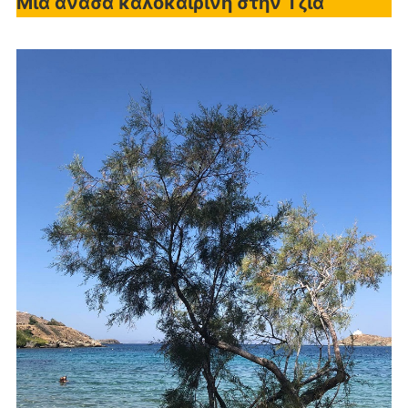
Μια ανάσα καλοκαιρινή στην Τζιά