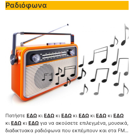
Ραδιόφωνα
Πατήστε
ΕΔΩ
κι
ΕΔΩ
κι
ΕΔΩ
κι
ΕΔΩ
κι
ΕΔΩ
κι
ΕΔΩ
κι
ΕΔΩ
κι
ΕΔΩ
για να ακούσετε επιλεγμένα, μουσικά,
διαδικτυακα ραδιόφωνα που εκπέμπουν και στα FM...