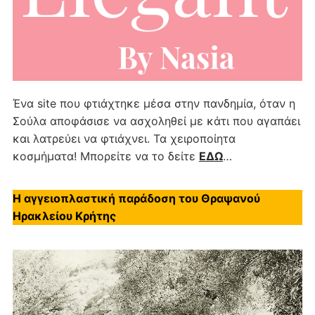
Ένα site που φτιάχτηκε μέσα στην πανδημία, όταν η
Σούλα αποφάσισε να ασχοληθεί με κάτι που αγαπάει
και λατρεύει να φτιάχνει. Τα χειροποίητα
κοσμήματα! Μπορείτε να το δείτε
ΕΔΩ
…
Η αγγειοπλαστική παράδοση του Θραψανού
Ηρακλείου Κρήτης