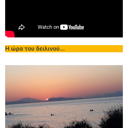
Η ώρα του δειλινού...