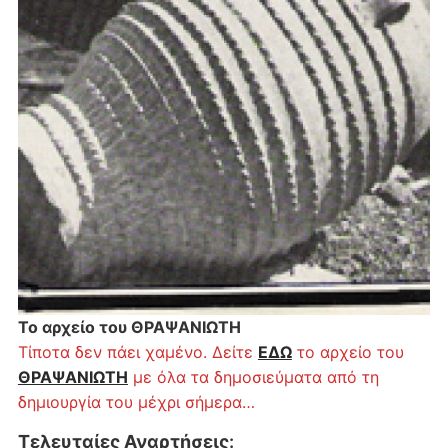
Το αρχείο του ΘΡΑΨΑΝΙΩΤΗ
Τίποτα δεν πάει χαμένο. Δείτε
ΕΔΩ
το αρχείο του
ΘΡΑΨΑΝΙΩΤΗ
με όλα τα δημοσιεύματα από τη
δημιουργία του μέχρι σήμερα…
Τελευταίες Αναρτήσεις
: