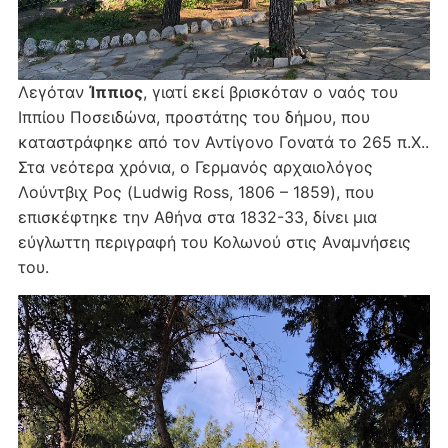
Λεγόταν
Ίππιος
, γιατί εκεί βρισκόταν ο ναός του
Ιππίου Ποσειδώνα, προστάτης του δήμου, που
καταστράφηκε από τον Αντίγονο Γονατά το 265 π.Χ..
Στα νεότερα χρόνια, ο Γερμανός αρχαιολόγος
Λούντβιχ Ρος (Ludwig Ross, 1806 – 1859), που
επισκέφτηκε την Αθήνα στα 1832-33, δίνει μια
εύγλωττη περιγραφή του Κολωνού στις Αναμνήσεις
του.