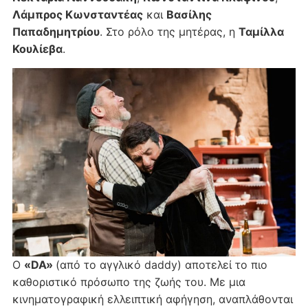
Λάμπρος Κωνσταντέας
και
Βασίλης
Παπαδημητρίου
. Στο ρόλο της μητέρας, η
Ταμίλλα
Κουλίεβα
.
Ο
«DA»
(από το αγγλικό daddy) αποτελεί το πιο
καθοριστικό πρόσωπο της ζωής του. Με μια
κινηματογραφική ελλειπτική αφήγηση, αναπλάθονται