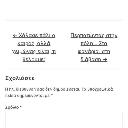
←
Χάλασε πάλι ο
Περπατώντας στην
καιρός, αλλά
πόλη… Στα
χειμώνας είναι, τι
φανάρια, στη
θέλουμε;
διάβαση
→
Σχολιάστε
Η ηλ. διεύθυνση σας δεν δημοσιεύεται.
Τα υποχρεωτικά
πεδία σημειώνονται με
*
Σχόλιο
*