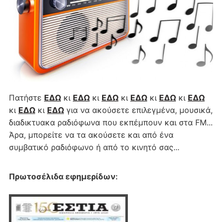
Πατήστε
ΕΔΩ
κι
ΕΔΩ
κι
ΕΔΩ
κι
ΕΔΩ
κι
ΕΔΩ
κι
ΕΔΩ
κι
ΕΔΩ
κι
ΕΔΩ
για να ακούσετε επιλεγμένα, μουσικά,
διαδικτυακα ραδιόφωνα που εκπέμπουν και στα FM...
Άρα, μπορείτε να τα ακούσετε και από ένα
συμβατικό ραδιόφωνο ή από το κινητό σας...
Πρωτοσέλιδα εφημερίδων
: