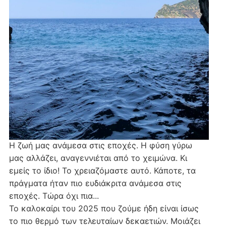
Η ζωή μας ανάμεσα στις εποχές. Η φύση γύρω
μας αλλάζει, αναγεννιέται από το χειμώνα. Κι
εμείς το ίδιο! Το χρειαζόμαστε αυτό. Κάποτε, τα
πράγματα ήταν πιο ευδιάκριτα ανάμεσα στις
εποχές. Τώρα όχι πια...
Το καλοκαίρι του 2025 που ζούμε ήδη είναι ίσως
το πιο θερμό των τελευταίων δεκαετιών. Μοιάζει