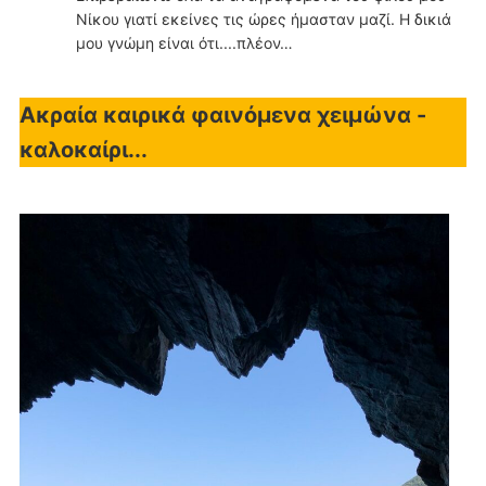
Νίκου γιατί εκείνες τις ώρες ήμασταν μαζί. Η δικιά
μου γνώμη είναι ότι....πλέον…
Ακραία καιρικά φαινόμενα χειμώνα -
καλοκαίρι...