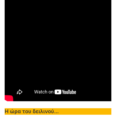
Η ώρα του δειλινού...