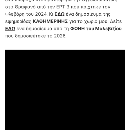
στο Θραψανό από την ΕΡΤ 3 που παίχτηκε τον
Φλεβάρη του 2024. Κι
ΕΔΩ
ένα δημοσίευμα της
εφημερίδας
ΚΑΘΗΜΕΡΙΝΗΣ
για το χωριό μου. Δείτε
ΕΔΩ
ένα δημοσίευμα από τη
ΦΩΝΗ του Μαλεβιζίου
που δημοσιεύτηκε το 2026.