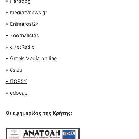
• Harddog
• mediatvnews.gr
• Enimerosi24
• Zoornalistas
• e-tetRadio
• Greek Media on line
• esiea
• ΠΟΕΣΥ
• edoeap
Οι εφημερίδες της Κρήτης: