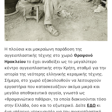
Η πλούσια και μακραίωνη παράδοση της
αγγειοπλαστικής τέχνης στο χωριό
Θραψανό
Ηρακλείου
το έχει αναδείξει ως το μεγαλύτερο
κέντρο αγγειοπλαστικής στην Κρήτη, σταθμό για την
ιστορία της νεότερης ελληνικής κεραμικής τέχνης.
Σήμερα, στο χωριό εξακολουθούν να λειτουργούν
εργαστήρια που κατασκευάζουν ακόμα μικρά και
μεγάλα αποθηκευτικά αγγεία, γνωστά ως
«θραψανιώτικα πιθάρια», τα οποία διακινούνται τόσο
στην Ελλάδα, όσο και το εξωτερικό. Δείτε
ΕΔΩ
κι
ένα υπέροχο ντοκιμαντέρ για την αγγειοπλαστική