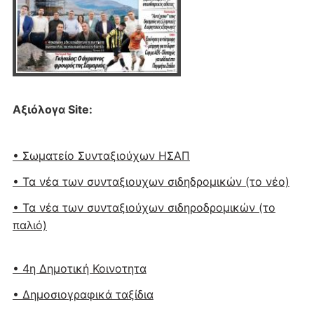
Αξιόλογα Site:
• Σωματείο Συνταξιούχων ΗΣΑΠ
• Τα νέα των συνταξιουχων σιδηδρομικών (το νέο)
• Τα νέα των συνταξιούχων σιδηροδρομικών (το
παλιό)
• 4η Δημοτική Κοινοτητα
• Δημοσιογραφικά ταξίδια