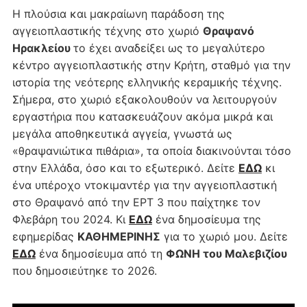
Η πλούσια και μακραίωνη παράδοση της
αγγειοπλαστικής τέχνης στο χωριό
Θραψανό
Ηρακλείου
το έχει αναδείξει ως το μεγαλύτερο
κέντρο αγγειοπλαστικής στην Κρήτη, σταθμό για την
ιστορία της νεότερης ελληνικής κεραμικής τέχνης.
Σήμερα, στο χωριό εξακολουθούν να λειτουργούν
εργαστήρια που κατασκευάζουν ακόμα μικρά και
μεγάλα αποθηκευτικά αγγεία, γνωστά ως
«θραψανιώτικα πιθάρια», τα οποία διακινούνται τόσο
στην Ελλάδα, όσο και το εξωτερικό. Δείτε
ΕΔΩ
κι
ένα υπέροχο ντοκιμαντέρ για την αγγειοπλαστική
στο Θραψανό από την ΕΡΤ 3 που παίχτηκε τον
Φλεβάρη του 2024. Κι
ΕΔΩ
ένα δημοσίευμα της
εφημερίδας
ΚΑΘΗΜΕΡΙΝΗΣ
για το χωριό μου. Δείτε
ΕΔΩ
ένα δημοσίευμα από τη
ΦΩΝΗ του Μαλεβιζίου
που δημοσιεύτηκε το 2026.