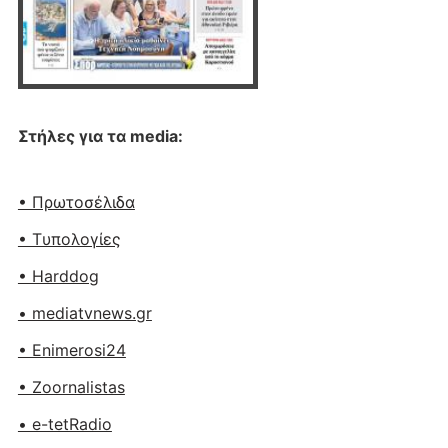
Στήλες για τα media:
• Πρωτοσέλιδα
• Tυπολογίες
• Harddog
• mediatvnews.gr
• Enimerosi24
• Zoornalistas
• e-tetRadio