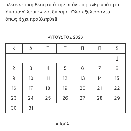
πλεονεκτική θέση από την υπόλοιπη ανθρωπότητα.
Υπομονή λοιπόν και δύναμη. Όλα εξελίσσονται
όπως έχει προβλεφθεί!
ΑΎΓΟΥΣΤΟΣ 2026
Κ
Δ
Τ
Τ
Π
Π
Σ
1
2
3
4
5
6
7
8
9
10
11
12
13
14
15
16
17
18
19
20
21
22
23
24
25
26
27
28
29
30
31
« Ιούλ