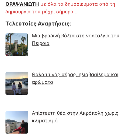
ΘΡΑΨΑΝΙΩΤΗ
με όλα τα δημοσιεύματα από τη
δημιουργία του μέχρι σήμερα…
Τελευταίες Αναρτήσεις
:
Μια βραδινή βόλτα στη νοσταλγία του
Πειραιά
Θαλασσινός αέρας, ηλιοβασίλεμα και
αρώματα
Απίστευτη θέα στην Ακρόπολη χωρίς
κλιματισμό