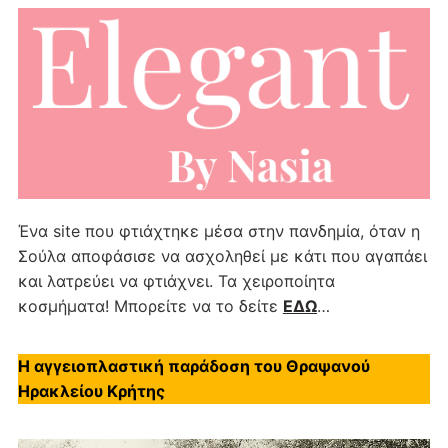
Ένα site που φτιάχτηκε μέσα στην πανδημία, όταν η
Σούλα αποφάσισε να ασχοληθεί με κάτι που αγαπάει
και λατρεύει να φτιάχνει. Τα χειροποίητα
κοσμήματα! Μπορείτε να το δείτε
ΕΔΩ
…
Η αγγειοπλαστική παράδοση του Θραψανού
Ηρακλείου Κρήτης