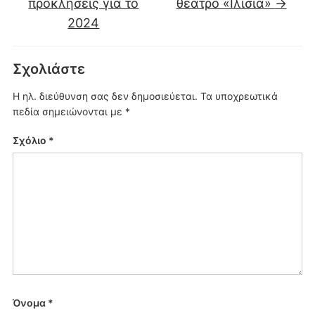
προκλήσεις για τo
θέατρο «Ιλίσια»
→
2024
Σχολιάστε
Η ηλ. διεύθυνση σας δεν δημοσιεύεται.
Τα υποχρεωτικά
πεδία σημειώνονται με
*
Σχόλιο
*
Όνομα
*