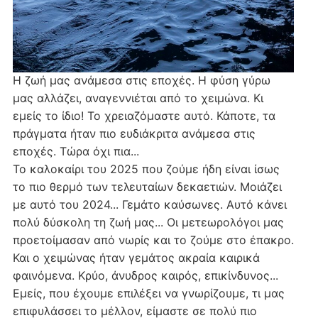
Η ζωή μας ανάμεσα στις εποχές. Η φύση γύρω
μας αλλάζει, αναγεννιέται από το χειμώνα. Κι
εμείς το ίδιο! Το χρειαζόμαστε αυτό. Κάποτε, τα
πράγματα ήταν πιο ευδιάκριτα ανάμεσα στις
εποχές. Τώρα όχι πια...
Το καλοκαίρι του 2025 που ζούμε ήδη είναι ίσως
το πιο θερμό των τελευταίων δεκαετιών. Μοιάζει
με αυτό του 2024... Γεμάτο καύσωνες. Αυτό κάνει
πολύ δύσκολη τη ζωή μας... Οι μετεωρολόγοι μας
προετοίμασαν από νωρίς και το ζούμε στο έπακρο.
Και ο χειμώνας ήταν γεμάτος ακραία καιρικά
φαινόμενα. Κρύο, άνυδρος καιρός, επικίνδυνος...
Εμείς, που έχουμε επιλέξει να γνωρίζουμε, τι μας
επιφυλάσσει το μέλλον, είμαστε σε πολύ πιο