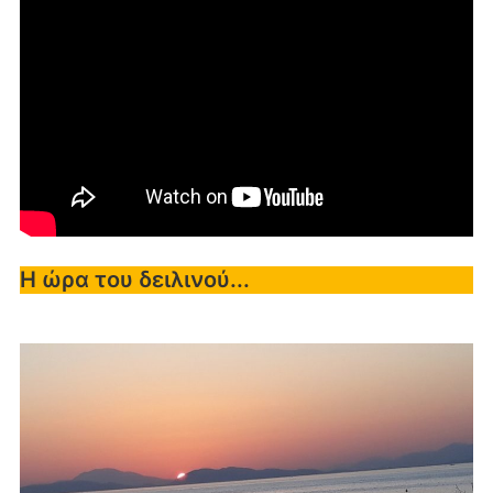
Η ώρα του δειλινού...