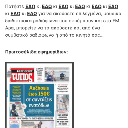
Πατήστε
ΕΔΩ
κι
ΕΔΩ
κι
ΕΔΩ
κι
ΕΔΩ
κι
ΕΔΩ
κι
ΕΔΩ
κι
ΕΔΩ
κι
ΕΔΩ
για να ακούσετε επιλεγμένα, μουσικά,
διαδικτυακα ραδιόφωνα που εκπέμπουν και στα FM...
Άρα, μπορείτε να τα ακούσετε και από ένα
συμβατικό ραδιόφωνο ή από το κινητό σας...
Πρωτοσέλιδα εφημερίδων
: