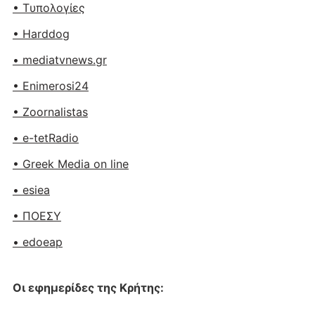
• Tυπολογίες
• Harddog
• mediatvnews.gr
• Enimerosi24
• Zoornalistas
• e-tetRadio
• Greek Media on line
• esiea
• ΠΟΕΣΥ
• edoeap
Οι εφημερίδες της Κρήτης: