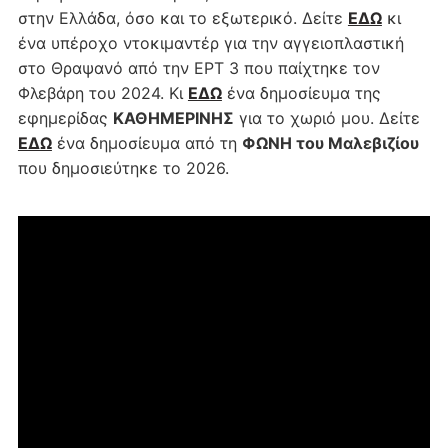
στην Ελλάδα, όσο και το εξωτερικό. Δείτε
ΕΔΩ
κι
ένα υπέροχο ντοκιμαντέρ για την αγγειοπλαστική
στο Θραψανό από την ΕΡΤ 3 που παίχτηκε τον
Φλεβάρη του 2024. Κι
ΕΔΩ
ένα δημοσίευμα της
εφημερίδας
ΚΑΘΗΜΕΡΙΝΗΣ
για το χωριό μου. Δείτε
ΕΔΩ
ένα δημοσίευμα από τη
ΦΩΝΗ του Μαλεβιζίου
που δημοσιεύτηκε το 2026.