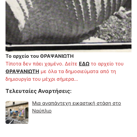
Το αρχείο του ΘΡΑΨΑΝΙΩΤΗ
Τίποτα δεν πάει χαμένο. Δείτε
ΕΔΩ
το αρχείο του
ΘΡΑΨΑΝΙΩΤΗ
με όλα τα δημοσιεύματα από τη
δημιουργία του μέχρι σήμερα…
Τελευταίες Αναρτήσεις
:
Μια αναπάντεχη εικαστική στάση στο
Ναύπλιο