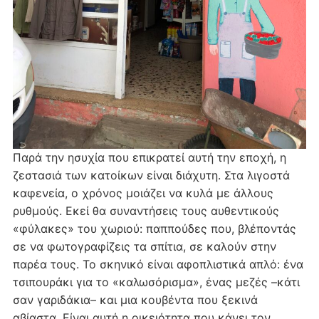
Παρά την ησυχία που επικρατεί αυτή την εποχή, η
ζεστασιά των κατοίκων είναι διάχυτη. Στα λιγοστά
καφενεία, ο χρόνος μοιάζει να κυλά με άλλους
ρυθμούς. Εκεί θα συναντήσεις τους αυθεντικούς
«φύλακες» του χωριού: παππούδες που, βλέποντάς
σε να φωτογραφίζεις τα σπίτια, σε καλούν στην
παρέα τους. Το σκηνικό είναι αφοπλιστικά απλό: ένα
τσιπουράκι για το «καλωσόρισμα», ένας μεζές –κάτι
σαν γαριδάκια– και μια κουβέντα που ξεκινά
αβίαστα. Είναι αυτή η οικειότητα που κάνει τον