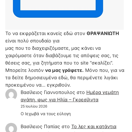
Το να εκφράζεται κανείς εδώ στον
ΘΡΑΨΑΝΙΩΤΗ
είναι πολύ σπουδαίο για
μας που το διαχειριζόμαστε, μας κάνει να
χαιρόμαστε όταν διαβάζουμε τις απόψεις σας, τις
θέσεις σας, για ζητήματα που το site "σκαλίζει".
Μπορείτε λοιπόν
να μας γράφετε.
Μόνο που, για να
τα δείτε δημοσιευμένα εδώ, θα περιμένετε λιγάκι
προκειμένου να… εγκριθούν.
Βασίλειος Γιαννοπουλος
στο
Hμέρα γεμάτη
αγάπη, φως για Ηλία – Γκρεσίλντα
25 Ιουλίου 2026
Ο Ιεχωβά να τους εύλογη
Βασίλειος Παπίας
στο
Το λες και κατάντια