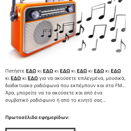
Πατήστε
ΕΔΩ
κι
ΕΔΩ
κι
ΕΔΩ
κι
ΕΔΩ
κι
ΕΔΩ
κι
ΕΔΩ
κι
ΕΔΩ
κι
ΕΔΩ
για να ακούσετε επιλεγμένα, μουσικά,
διαδικτυακα ραδιόφωνα που εκπέμπουν και στα FM...
Άρα, μπορείτε να τα ακούσετε και από ένα
συμβατικό ραδιόφωνο ή από το κινητό σας...
Πρωτοσέλιδα εφημερίδων
: