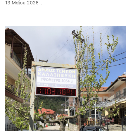
13 Μαΐου 2026
.