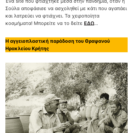
Ένα site που φτιάχτηκε μέσα στην πανδημία, όταν η
Σούλα αποφάσισε να ασχοληθεί με κάτι που αγαπάει
και λατρεύει να φτιάχνει. Τα χειροποίητα
κοσμήματα! Μπορείτε να το δείτε
ΕΔΩ
…
Η αγγειοπλαστική παράδοση του Θραψανού
Ηρακλείου Κρήτης