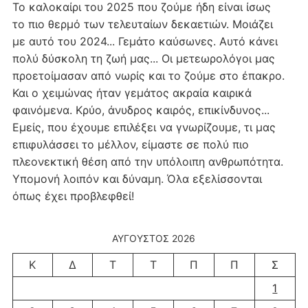
Το καλοκαίρι του 2025 που ζούμε ήδη είναι ίσως
το πιο θερμό των τελευταίων δεκαετιών. Μοιάζει
με αυτό του 2024... Γεμάτο καύσωνες. Αυτό κάνει
πολύ δύσκολη τη ζωή μας... Οι μετεωρολόγοι μας
προετοίμασαν από νωρίς και το ζούμε στο έπακρο.
Και ο χειμώνας ήταν γεμάτος ακραία καιρικά
φαινόμενα. Κρύο, άνυδρος καιρός, επικίνδυνος...
Εμείς, που έχουμε επιλέξει να γνωρίζουμε, τι μας
επιφυλάσσει το μέλλον, είμαστε σε πολύ πιο
πλεονεκτική θέση από την υπόλοιπη ανθρωπότητα.
Υπομονή λοιπόν και δύναμη. Όλα εξελίσσονται
όπως έχει προβλεφθεί!
ΑΎΓΟΥΣΤΟΣ 2026
Κ
Δ
Τ
Τ
Π
Π
Σ
1