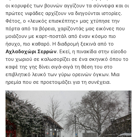
οι κορυφές των βουνών αγγίζουν τα σύννεφα και οι
πρώτες νιφάδες αρχίζουν να διηγούνται ιστορίες.
Φέτος, ο «λευκός επισκέπτης» μας χτύπησε την
πόρτα από τα βόρεια, χαρίζοντάς μας εικόνες που
μοιάζουν με καρτ-ποστάλ από έναν κόσμο πιο
ήσυχο, πιο καθαρό. Η διαδρομή ξεκινά από το
Αχλαδοχώρι Σερρών
. Εκεί, η πινακίδα στην είσοδο
του χωριού σε καλωσορίζει σε ένα σκηνικό όπου το
καφέ της γης δίνει σιγά-σιγά τη θέση του στο
επιβλητικό λευκό των γύρω ορεινών όγκων. Μια
ηρεμία που σε προετοιμάζει για τη συνέχεια.