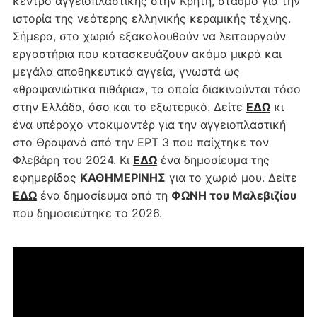
κέντρο αγγειοπλαστικής στην Κρήτη, σταθμό για την
ιστορία της νεότερης ελληνικής κεραμικής τέχνης.
Σήμερα, στο χωριό εξακολουθούν να λειτουργούν
εργαστήρια που κατασκευάζουν ακόμα μικρά και
μεγάλα αποθηκευτικά αγγεία, γνωστά ως
«θραψανιώτικα πιθάρια», τα οποία διακινούνται τόσο
στην Ελλάδα, όσο και το εξωτερικό. Δείτε
ΕΔΩ
κι
ένα υπέροχο ντοκιμαντέρ για την αγγειοπλαστική
στο Θραψανό από την ΕΡΤ 3 που παίχτηκε τον
Φλεβάρη του 2024. Κι
ΕΔΩ
ένα δημοσίευμα της
εφημερίδας
ΚΑΘΗΜΕΡΙΝΗΣ
για το χωριό μου. Δείτε
ΕΔΩ
ένα δημοσίευμα από τη
ΦΩΝΗ του Μαλεβιζίου
που δημοσιεύτηκε το 2026.