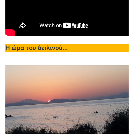
Η ώρα του δειλινού...