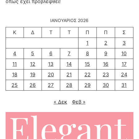
όπως έχει προβλεφθεί!
ΙΑΝΟΥΆΡΙΟΣ 2026
Κ
Δ
Τ
Τ
Π
Π
Σ
1
2
3
4
5
6
7
8
9
10
11
12
13
14
15
16
17
18
19
20
21
22
23
24
25
26
27
28
29
30
31
« Δεκ
Φεβ »