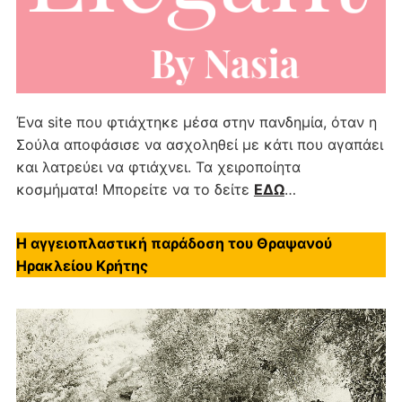
Ένα site που φτιάχτηκε μέσα στην πανδημία, όταν η
Σούλα αποφάσισε να ασχοληθεί με κάτι που αγαπάει
και λατρεύει να φτιάχνει. Τα χειροποίητα
κοσμήματα! Μπορείτε να το δείτε
ΕΔΩ
…
Η αγγειοπλαστική παράδοση του Θραψανού
Ηρακλείου Κρήτης