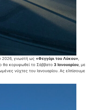
υ 2026, γνωστή ως
«Φεγγάρι του Λύκου»
,
νο θα κορυφωθεί το Σάββατο
3 Ιανουαρίου
, με
ωμένες νύχτες του Ιανουαρίου. Ας ελπίσουμε