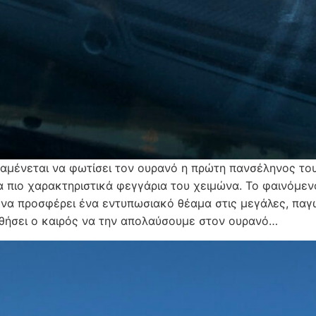
αμένεται να φωτίσει τον ουρανό η πρώτη πανσέληνος το
α πιο χαρακτηριστικά φεγγάρια του χειμώνα. Το φαινόμε
 να προσφέρει ένα εντυπωσιακό θέαμα στις μεγάλες, παγ
ηθήσει ο καιρός να την απολαύσουμε στον ουρανό…