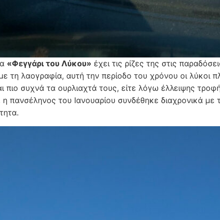
ία
«Φεγγάρι του Λύκου»
έχει τις ρίζες της στις παραδόσε
ε τη λαογραφία, αυτή την περίοδο του χρόνου οι λύκοι π
ι πιο συχνά τα ουρλιαχτά τους, είτε λόγω έλλειψης τροφή
, η πανσέληνος του Ιανουαρίου συνδέθηκε διαχρονικά με τ
τητα.