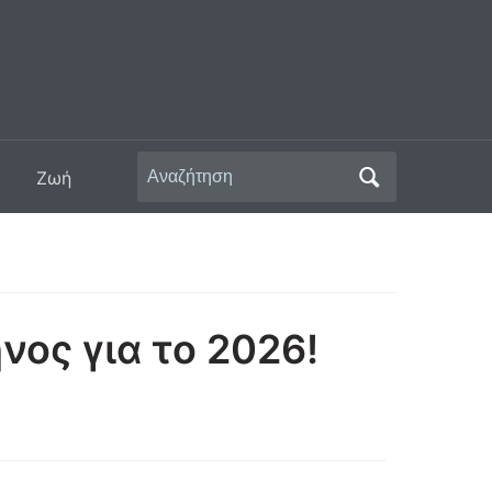
Αναζήτηση
Ζωή
για:
νος για το 2026!