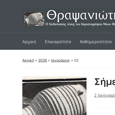
Αρχική
Επικαιρότητα
Καθημερινότητα
Αρχική
»
2026
»
Ιανουάριος
»
02
Σήμε
2 Ιανουαρ