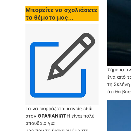
Μπορείτε να σχολιάσετε
τα θέματα μας...
Σήμερα αν
ένα από τ
τη Σελήνη
ότι θα βο
Το να εκφράζεται κανείς εδώ
στον
ΘΡΑΨΑΝΙΩΤΗ
είναι πολύ
σπουδαίο για
μας που το διαχειριζόμαστε,