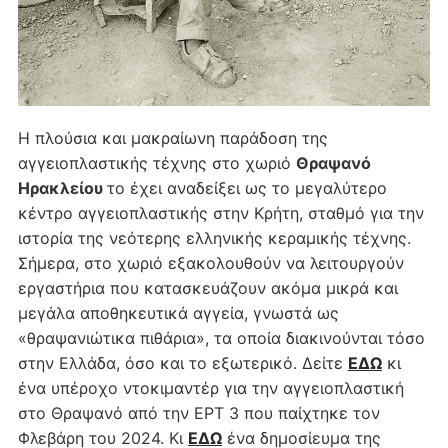
Η πλούσια και μακραίωνη παράδοση της
αγγειοπλαστικής τέχνης στο χωριό
Θραψανό
Ηρακλείου
το έχει αναδείξει ως το μεγαλύτερο
κέντρο αγγειοπλαστικής στην Κρήτη, σταθμό για την
ιστορία της νεότερης ελληνικής κεραμικής τέχνης.
Σήμερα, στο χωριό εξακολουθούν να λειτουργούν
εργαστήρια που κατασκευάζουν ακόμα μικρά και
μεγάλα αποθηκευτικά αγγεία, γνωστά ως
«θραψανιώτικα πιθάρια», τα οποία διακινούνται τόσο
στην Ελλάδα, όσο και το εξωτερικό. Δείτε
ΕΔΩ
κι
ένα υπέροχο ντοκιμαντέρ για την αγγειοπλαστική
στο Θραψανό από την ΕΡΤ 3 που παίχτηκε τον
Φλεβάρη του 2024. Κι
ΕΔΩ
ένα δημοσίευμα της