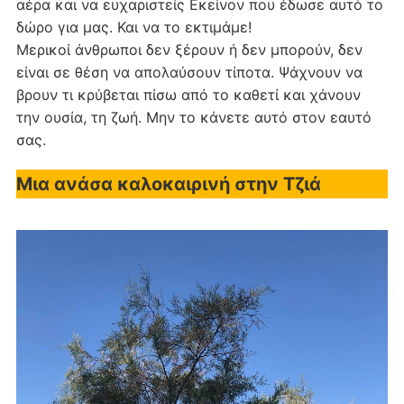
αέρα και να ευχαριστείς Εκείνον που έδωσε αυτό το
δώρο για μας. Και να το εκτιμάμε!
Μερικοί άνθρωποι δεν ξέρουν ή δεν μπορούν, δεν
είναι σε θέση να απολαύσουν τίποτα. Ψάχνουν να
βρουν τι κρύβεται πίσω από το καθετί και χάνουν
την ουσία, τη ζωή. Μην το κάνετε αυτό στον εαυτό
σας.
Μια ανάσα καλοκαιρινή στην Τζιά