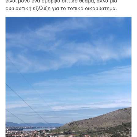
είναι μόνο ένα όμορφο οπτικό θέαμα, αλλά μια
ουσιαστική εξέλιξη για το τοπικό οικοσύστημα.