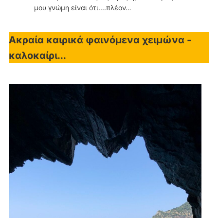
μου γνώμη είναι ότι....πλέον…
Ακραία καιρικά φαινόμενα χειμώνα -
καλοκαίρι...