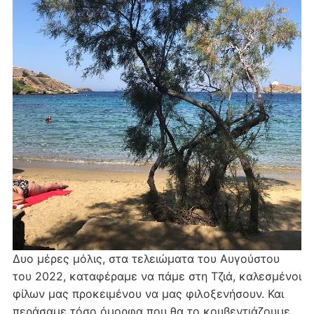
Δυο μέρες μόλις, στα τελειώματα του Αυγούστου
του 2022, καταφέραμε να πάμε στη Τζιά, καλεσμένοι
φίλων μας προκειμένου να μας φιλοξενήσουν. Και
περάσαμε τόσο όμορφα που θα το κουβεντιάζουμε