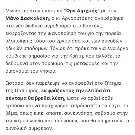
Μιλώντας στην εκπομπή
“Ώρα Αιμχμής”
με τον
Μάνο Δασκαλάκη
, o κ. Αρναουτάκης αναφέρθηκε
στο νέο διεθνές αεροδρόμιο στο Καστέλι,
εκφράζοντας την ικανοποίησή του για την πορεία
υλοποίησης τόσο του έργου όσο και των συνοδών
οδικών υποδομών. Τόνισε ότι πρόκειται για ένα έργο
κομβικής σημασίας για την Κρήτη, που αλλάζει τα
δεδομένα στον τουρισμό, τις μεταφορές και την
οικονομία του νησιού.
Ωστόσο, δεν παρέλειψε να αναφερθεί στο ζήτημα
της Παπούρας,
εκφράζοντας την ελπίδα ότι
σύντομα θα βρεθεί λύση,
ώστε να αρθεί κάθε
εμπόδιο και να προχωρήσει απρόσκοπτα το έργο. Το
θέμα, όπως είπε, απαιτεί συνεννόηση, σεβασμό στην
τοπική κοινωνία και αποφάσεις που θα υπηρετούν το
συνολικό συμφέρον.