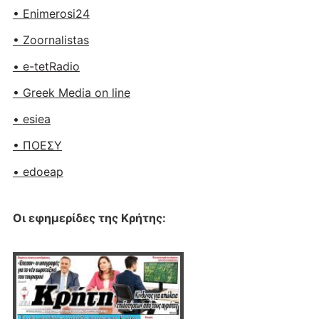
• Enimerosi24
• Zoornalistas
• e-tetRadio
• Greek Media on line
• esiea
• ΠΟΕΣΥ
• edoeap
Οι εφημερίδες της Κρήτης: