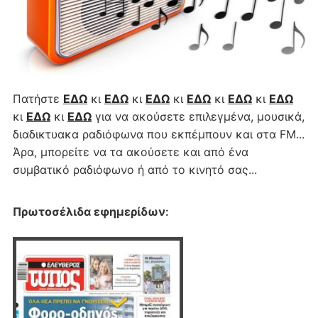
Πατήστε
ΕΔΩ
κι
ΕΔΩ
κι
ΕΔΩ
κι
ΕΔΩ
κι
ΕΔΩ
κι
ΕΔΩ
κι
ΕΔΩ
κι
ΕΔΩ
για να ακούσετε επιλεγμένα, μουσικά,
διαδικτυακα ραδιόφωνα που εκπέμπουν και στα FM...
Άρα, μπορείτε να τα ακούσετε και από ένα
συμβατικό ραδιόφωνο ή από το κινητό σας...
Πρωτοσέλιδα εφημερίδων
: