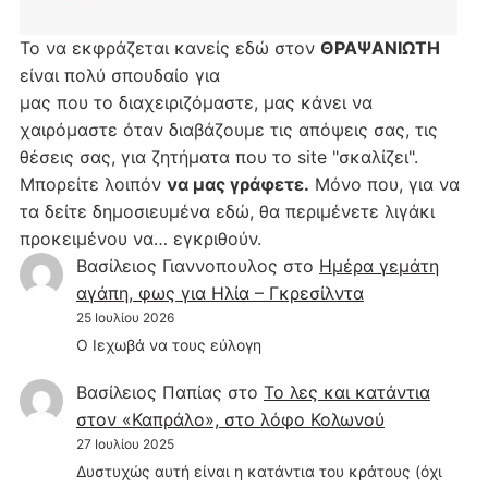
Το να εκφράζεται κανείς εδώ στον
ΘΡΑΨΑΝΙΩΤΗ
είναι πολύ σπουδαίο για
μας που το διαχειριζόμαστε, μας κάνει να
χαιρόμαστε όταν διαβάζουμε τις απόψεις σας, τις
θέσεις σας, για ζητήματα που το site "σκαλίζει".
Μπορείτε λοιπόν
να μας γράφετε.
Μόνο που, για να
τα δείτε δημοσιευμένα εδώ, θα περιμένετε λιγάκι
προκειμένου να… εγκριθούν.
Βασίλειος Γιαννοπουλος
στο
Hμέρα γεμάτη
αγάπη, φως για Ηλία – Γκρεσίλντα
25 Ιουλίου 2026
Ο Ιεχωβά να τους εύλογη
Βασίλειος Παπίας
στο
Το λες και κατάντια
στον «Καπράλο», στο λόφο Κολωνού
27 Ιουλίου 2025
Δυστυχώς αυτή είναι η κατάντια του κράτους (όχι