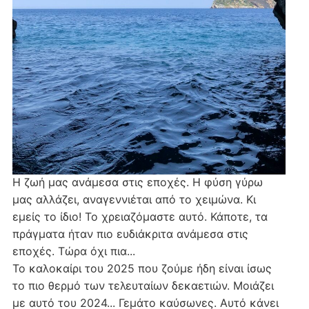
Η ζωή μας ανάμεσα στις εποχές. Η φύση γύρω
μας αλλάζει, αναγεννιέται από το χειμώνα. Κι
εμείς το ίδιο! Το χρειαζόμαστε αυτό. Κάποτε, τα
πράγματα ήταν πιο ευδιάκριτα ανάμεσα στις
εποχές. Τώρα όχι πια...
Το καλοκαίρι του 2025 που ζούμε ήδη είναι ίσως
το πιο θερμό των τελευταίων δεκαετιών. Μοιάζει
με αυτό του 2024... Γεμάτο καύσωνες. Αυτό κάνει