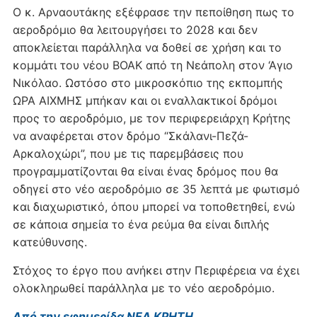
Ο κ. Αρναουτάκης εξέφρασε την πεποίθηση πως το
αεροδρόμιο θα λειτουργήσει το 2028 και δεν
αποκλείεται παράλληλα να δοθεί σε χρήση και το
κομμάτι του νέου ΒΟΑΚ από τη Νεάπολη στον ‘Αγιο
Νικόλαο. Ωστόσο στο μικροσκόπιο της εκπομπής
ΩΡΑ ΑΙΧΜΗΣ μπήκαν και οι εναλλακτικοί δρόμοι
προς το αεροδρόμιο, με τον περιφερειάρχη Κρήτης
να αναφέρεται στον δρόμο “Σκάλανι-Πεζά-
Αρκαλοχώρι”, που με τις παρεμβάσεις που
προγραμματίζονται θα είναι ένας δρόμος που θα
οδηγεί στο νέο αεροδρόμιο σε 35 λεπτά με φωτισμό
και διαχωριστικό, όπου μπορεί να τοποθετηθεί, ενώ
σε κάποια σημεία το ένα ρεύμα θα είναι διπλής
κατεύθυνσης.
Στόχος το έργο που ανήκει στην Περιφέρεια να έχει
ολοκληρωθεί παράλληλα με το νέο αεροδρόμιο.
Από την εφημερίδα ΝΕΑ ΚΡΗΤΗ