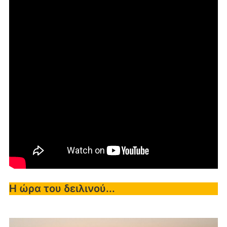
Η ώρα του δειλινού...