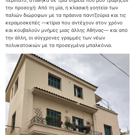
περίπατο, στάθηκα σε τρία σημεία που μου τράβηξαν
την προσοχή: Από τη μία, η κλασική γοητεία των
παλιών διώροφων με τα πράσινα παντζούρια και τις
κεραμοσκεπές —κτίρια που αντέχουν στον χρόνο
και κουβαλούν μνήμες μιας άλλης Αθήνας— και από
την άλλη, οι σύγχρονες γραμμές των νέων
πολυκατοικιών με τα προσεγμένα μπαλκόνια.