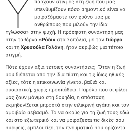
Υ
πάρχουν στιγμές στη ζωή που μας
υπενθυμίζουν πόσο σημαντικό είναι να
μοιραζόμαστε τον χρόνο μας με
ανθρώπους που μιλούν την ίδια
«γλώσσα» στην ψυχή. Η πρόσφατη συνάντησή μας
στην ταβέρνα
«Ρόδι»
στα Σεπόλια, με τον
Γιώργο
και τη
Χρυσούλα Γαλάνη
, ήταν ακριβώς μια τέτοια
στιγμή.
Πότε έχουν αξία τέτοιες συναντήσεις; Όταν η ζωή
σου διέπεται από την ίδια πίστη και τις ίδιες ηθικές
αξίες, τότε η επικοινωνία γίνεται βαθιά και
ουσιαστική, χωρίς προσπάθεια. Παρόλο που οι φίλοι
μας ζουν μόνιμα στη Σουηδία, η απόσταση
εκμηδενίζεται μπροστά στην ειλικρινή αγάπη και τον
αμοιβαίο σεβασμό. Το να ακούς για τη ζωή τους εδώ
και στο εξωτερικό και να μοιράζεσαι τις δικές σου
σκέψεις, εμπλουτίζει τον πνευματικό σου ορίζοντα.