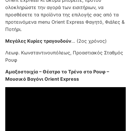
Orient Express! Κι ακόμα μπορείτε, προτού
ολοκληρώστε την αγορά των εισιτήριων, να
προσθέσετε τα προϊόντα της επιλογής σας από τα
προτεινόμενα menu Orient Express Φαγητό, Φιάλες &
Ποτήρι.
Μεγάλες Κυρίες τραγουδούν
… (2ος χρόνος)
Λεωφ. Κωνσταντινουπόλεως, Προαστιακός Σταθμός
Ρουφ
Αμαξοστοιχία – Θέατρο το Τρένο στο Ρουφ –
Μουσικό Βαγόνι Orient Express