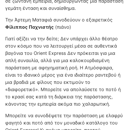
σε ζωντανή εμπειρία, δημιουργώντας μια παράσταση
γεμάτη ένταση και συναίσθημα.
Την Άρτεμη Ματαφιά συνοδεύουν ο εξαιρετικός
Φίλιππος Παχνιστής
(πιάνο)
Γιατί αξίζει να την δείτε; Δεν υπάρχει άλλο θέατρο
στον κόσμο που να λειτουργεί μέσα σε αυθεντικά
βαγόνια του Orient Express Δεν πρόκειται για μια
απλή συναυλία, αλλά για μια καλοκουρδισμένη
παράσταση με αφηγηματική ροή. Η Ατμόσφαιρα,
είναι το ιδανικό μέρος για ένα ιδιαίτερο ραντεβού ή
μια βραδιά με φίλους που εκτιμούν το
«διαφορετικό». Μπορείτε να απολαύσετε το ποτό ή
το κρασί σας κατά τη διάρκεια της παράστασης,
κάνοντας την εμπειρία ακόμα πιο χαλαρωτική.
Μπορείτε να συνοδέψετε την παράσταση με ελαφρύ
φαγητό και ποτό από τον μοναδικό κατάλογο του