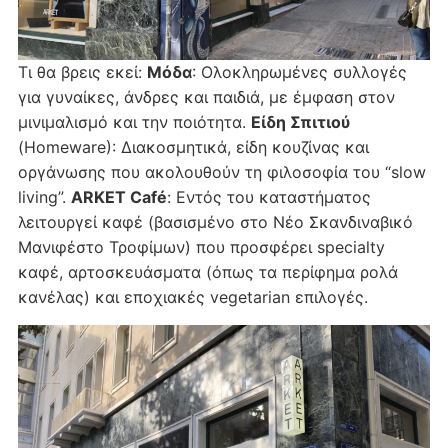
Τι θα βρεις εκεί:
Μόδα
: Ολοκληρωμένες συλλογές
για γυναίκες, άνδρες και παιδιά, με έμφαση στον
μινιμαλισμό και την ποιότητα.
Είδη Σπιτιού
(Homeware): Διακοσμητικά, είδη κουζίνας και
οργάνωσης που ακολουθούν τη φιλοσοφία του “slow
living”.
ARKET Café
: Εντός του καταστήματος
λειτουργεί καφέ (βασισμένο στο Νέο Σκανδιναβικό
Μανιφέστο Τροφίμων) που προσφέρει specialty
καφέ, αρτοσκευάσματα (όπως τα περίφημα ρολά
κανέλας) και εποχιακές vegetarian επιλογές.