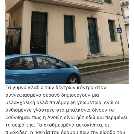
Τα γυμνά κλαδιά των δέντρων κόντρα στον
συννεφιασμένο ουρανό δημιουργούν μια
μελαγχολική αλλά πανέμορφη γεωμετρία, ενώ οι
ανθισμένες γλάστρες στα μπαλκόνια δίνουν το
«σύνθημα» πως η Άνοιξη είναι ήδη εδώ και περιμένει
τη σειρά της. Τα σταθμευμένα αυτοκίνητα, οι
πινακίδες, η ησυχία του δρόμου πριν την είσοδο του