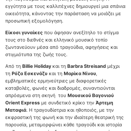
εγγύτητα με τους καλλιτέχνες δημιουργεί μια σπάνια
οικειότητα, κάνοντας την παράσταση να μοιάζει με
προσωπική εξομολόγηση.
Είκοσι γυναίκες
που άφησαν ανεξίτηλο το στίγμα
τους στο διεθνές και ελληνικό μουσικό τοπίο
ζωντανεύουν μέσα από τραγούδια, αφηγήσεις και
στιγμιότυπα της ζωής τους.
Από τη
Billie Holiday
και τη
Barbra Streisand
μέχρι
τη
Ρόζα Εσκενάζυ
και τη
Μαρίκα Νίνου
,
εμβληματικές ερμηνεύτριες με διαφορετικές
καταβολές, φωνές και διαδρομές, συναντιούνται
απρόσμενα στη σκηνή του
Μουσικού Βαγονιού
Orient Express
με συνδετικό κρίκο την
Άρτεμη
Ματαφιά
. Η τραγουδίστρια και ηθοποιός, με την
εκφραστική της φωνή και την ιδιαίτερη θεατρική της
παρουσία, μεταμορφώνει κάθε τραγούδι και ιστορία