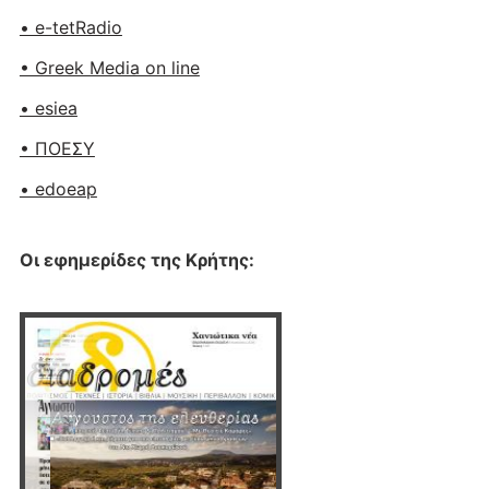
• e-tetRadio
• Greek Media on line
• esiea
• ΠΟΕΣΥ
• edoeap
Οι εφημερίδες της Κρήτης: