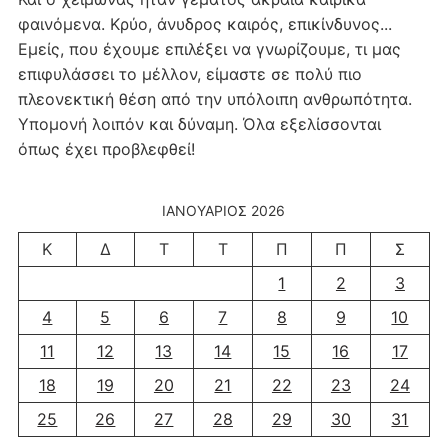
φαινόμενα. Κρύο, άνυδρος καιρός, επικίνδυνος...
Εμείς, που έχουμε επιλέξει να γνωρίζουμε, τι μας
επιφυλάσσει το μέλλον, είμαστε σε πολύ πιο
πλεονεκτική θέση από την υπόλοιπη ανθρωπότητα.
Υπομονή λοιπόν και δύναμη. Όλα εξελίσσονται
όπως έχει προβλεφθεί!
ΙΑΝΟΥΆΡΙΟΣ 2026
Κ
Δ
Τ
Τ
Π
Π
Σ
1
2
3
4
5
6
7
8
9
10
11
12
13
14
15
16
17
18
19
20
21
22
23
24
25
26
27
28
29
30
31