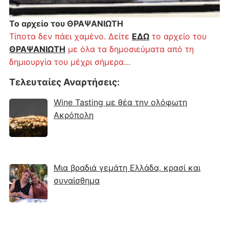
Το αρχείο του ΘΡΑΨΑΝΙΩΤΗ
Τίποτα δεν πάει χαμένο. Δείτε
ΕΔΩ
το αρχείο του
ΘΡΑΨΑΝΙΩΤΗ
με όλα τα δημοσιεύματα από τη
δημιουργία του μέχρι σήμερα…
Τελευταίες Αναρτήσεις
:
Wine Tasting με θέα την ολόφωτη
Ακρόπολη
Μια βραδιά γεμάτη Ελλάδα, κρασί και
συναίσθημα