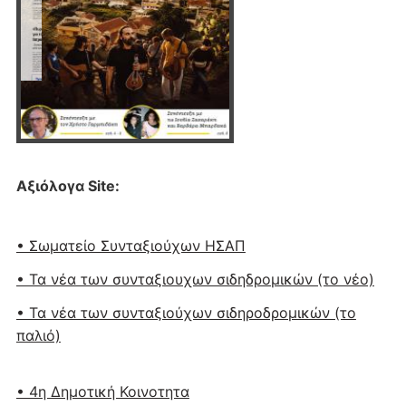
Αξιόλογα Site:
• Σωματείο Συνταξιούχων ΗΣΑΠ
• Τα νέα των συνταξιουχων σιδηδρομικών (το νέο)
• Τα νέα των συνταξιούχων σιδηροδρομικών (το
παλιό)
• 4η Δημοτική Κοινοτητα