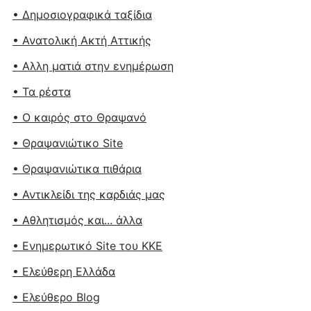
• Δημοσιογραφικά ταξίδια
• Ανατολική Ακτή Αττικής
• Αλλη ματιά στην ενημέρωση
• Τα ρέστα
• Ο καιρός στο Θραψανό
• Θραψανιώτικο Site
• Θραψανιώτικα πιθάρια
• Αντικλείδι της καρδιάς μας
• Αθλητισμός και... άλλα
• Ενημερωτικό Site του ΚΚΕ
• Ελεύθερη Ελλάδα
• Ελεύθερο Blog