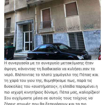
Η συνεργασία με το συνεργείο μετακόμισης ήταν
άψογη, κάνοντας τη διαδικασία να κυλήσει σαν το
νερό. Βλέποντας το πλατύ χαμόγελο της Πέπας και
τη χαρά του γιου της, θυμηθήκαμε πως, παρά τις
δυσκολίες του «συστήματος», η ελπίδα παραμένει η
πιο ισχυρή κινητήριος δύναμη. Πέπα μας, καλορίζικο!
Σου ευχόμαστε μέσα σε αυτούς τους τοίχους να
ζήσεις στιγμές που θα ξεπεράσουν και τα πιο