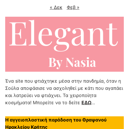
« Δεκ
Φεβ »
Ένα site που φτιάχτηκε μέσα στην πανδημία, όταν η
Σούλα αποφάσισε να ασχοληθεί με κάτι που αγαπάει
και λατρεύει να φτιάχνει. Τα χειροποίητα
κοσμήματα! Μπορείτε να το δείτε
ΕΔΩ
…
Η αγγειοπλαστική παράδοση του Θραψανού
Ηρακλείου Κρήτης