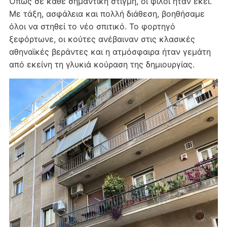
Όπως σε κάθε σημαντική στιγμή, οι φίλοι ήταν εκεί.
Με τάξη, ασφάλεια και πολλή διάθεση, βοηθήσαμε
όλοι να στηθεί το νέο σπιτικό. Το φορτηγό
ξεφόρτωνε, οι κούτες ανέβαιναν στις κλασικές
αθηναϊκές βεράντες και η ατμόσφαιρα ήταν γεμάτη
από εκείνη τη γλυκιά κούραση της δημιουργίας.