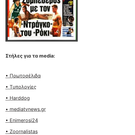
Στήλες για τα media:
• Πρωτοσέλιδα
• Tυπολογίες
• Harddog
• mediatvnews.gr
• Enimerosi24
• Zoornalistas