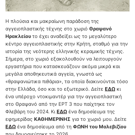
Η πλούσια και μακραίωνη παράδοση της
αγγειοπλαστικής τέχνης στο χωριό
Θραψανό
Ηρακλείου
το έχει αναδείξει ως το μεγαλύτερο
κέντρο αγγειοπλαστικής στην Κρήτη, σταθμό για την
ιστορία της νεότερης ελληνικής κεραμικής τέχνης.
Σήμερα, στο χωριό εξακολουθούν να λειτουργούν
εργαστήρια που κατασκευάζουν ακόμα μικρά και
μεγάλα αποθηκευτικά αγγεία, γνωστά ως
«θραψανιώτικα πιθάρια», τα οποία διακινούνται τόσο
στην Ελλάδα, όσο και το εξωτερικό. Δείτε
ΕΔΩ
κι
ένα υπέροχο ντοκιμαντέρ για την αγγειοπλαστική
στο Θραψανό από την ΕΡΤ 3 που παίχτηκε τον
Φλεβάρη του 2024. Κι
ΕΔΩ
ένα δημοσίευμα της
εφημερίδας
ΚΑΘΗΜΕΡΙΝΗΣ
για το χωριό μου. Δείτε
ΕΔΩ
ένα δημοσίευμα από τη
ΦΩΝΗ του Μαλεβιζίου
που δημοσιεύτηκε το 2026.