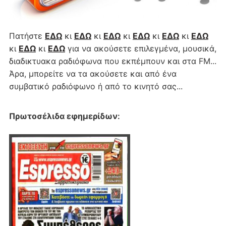
Πατήστε
ΕΔΩ
κι
ΕΔΩ
κι
ΕΔΩ
κι
ΕΔΩ
κι
ΕΔΩ
κι
ΕΔΩ
κι
ΕΔΩ
κι
ΕΔΩ
για να ακούσετε επιλεγμένα, μουσικά,
διαδικτυακα ραδιόφωνα που εκπέμπουν και στα FM...
Άρα, μπορείτε να τα ακούσετε και από ένα
συμβατικό ραδιόφωνο ή από το κινητό σας...
Πρωτοσέλιδα εφημερίδων
: