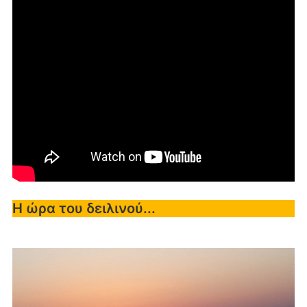
Η ώρα του δειλινού...