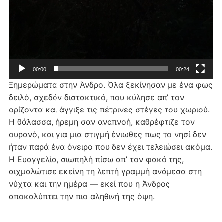
00:00
00:24
Ξημερώματα στην Άνδρο. Όλα ξεκίνησαν με ένα φως
δειλό, σχεδόν διστακτικό, που κύλησε απ’ τον
ορίζοντα και άγγιξε τις πέτρινες στέγες του χωριού.
Η θάλασσα, ήρεμη σαν αναπνοή, καθρέφτιζε τον
ουρανό, και για μια στιγμή ένιωθες πως το νησί δεν
ήταν παρά ένα όνειρο που δεν έχει τελειώσει ακόμα.
Η Ευαγγελία, σιωπηλή πίσω απ’ τον φακό της,
αιχμαλώτισε εκείνη τη λεπτή γραμμή ανάμεσα στη
νύχτα και την ημέρα — εκεί που η Άνδρος
αποκαλύπτει την πιο αληθινή της όψη.