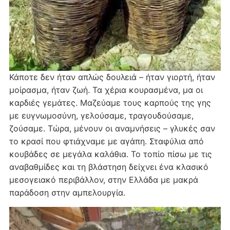
Κάποτε δεν ήταν απλώς δουλειά – ήταν γιορτή, ήταν
μοίρασμα, ήταν ζωή. Τα χέρια κουρασμένα, μα οι
καρδιές γεμάτες. Μαζεύαμε τους καρπούς της γης
με ευγνωμοσύνη, γελούσαμε, τραγουδούσαμε,
ζούσαμε. Τώρα, μένουν οι αναμνήσεις – γλυκές σαν
το κρασί που φτιάχναμε με αγάπη. Σταφύλια από
κουβάδες σε μεγάλα καλάθια. Το τοπίο πίσω με τις
αναβαθμίδες και τη βλάστηση δείχνει ένα κλασικό
μεσογειακό περιβάλλον, στην Ελλάδα με μακρά
παράδοση στην αμπελουργία.