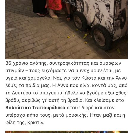
36 χρόνια αγάπης, συντροφικότητας και όμορφων
στιγμών – τους ευχόμαστε να συνεχίσουν έτσι, με
υγεία και χαμόγελα! Ναι, για τον Κώστα και την Άννυ
λέμε, τα παιδιά μας. Η Άννυ που είναι κοντά μας, από
τη Δευτέρα το απόγευμα, ήθελε να βγούμε έξω χθες
βράδυ, ακριβώς γι’ αυτή τη βραδιά. Και κλείσαμε στο
Βολιώτικο Τσιπουράδικο
στου Ψυρρή και στον
υπέροχο κήπο τους, μετά μουσικής. Ήταν μαζί και η
φίλη της, Κριστίν.