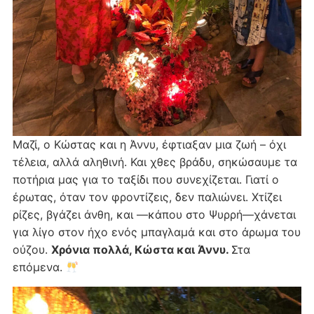
Μαζί, ο Κώστας και η Άννυ, έφτιαξαν μια ζωή – όχι
τέλεια, αλλά αληθινή. Και χθες βράδυ, σηκώσαυμε τα
ποτήρια μας για το ταξίδι που συνεχίζεται. Γιατί ο
έρωτας, όταν τον φροντίζεις, δεν παλιώνει. Χτίζει
ρίζες, βγάζει άνθη, και —κάπου στο Ψυρρή—χάνεται
για λίγο στον ήχο ενός μπαγλαμά και στο άρωμα του
ούζου.
Χρόνια πολλά, Κώστα και Άννυ.
Στα
επόμενα.