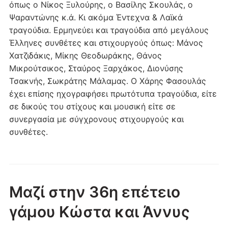
όπως ο Νίκος Ξυλούρης, ο Βασίλης Σκουλάς, ο
Ψαραντώνης κ.ά. Κι ακόμα Έντεχνα & Λαϊκά
τραγούδια. Ερμηνεύει και τραγούδια από μεγάλους
Έλληνες συνθέτες και στιχουργούς όπως: Μάνος
Χατζιδάκις, Μίκης Θεοδωράκης, Θάνος
Μικρούτσικος, Σταύρος Ξαρχάκος, Διονύσης
Τσακνής, Σωκράτης Μάλαμας. Ο Χάρης Φασουλάς
έχει επίσης ηχογραφήσει πρωτότυπα τραγούδια, είτε
σε δικούς του στίχους και μουσική είτε σε
συνεργασία με σύγχρονους στιχουργούς και
συνθέτες.
Μαζί στην 36η επέτειο
γάμου Κώστα και Άννυς