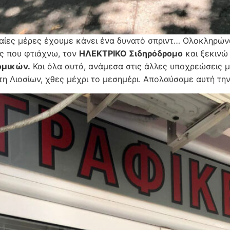
ταίες μέρες έχουμε κάνει ένα δυνατό σπριντ… Ολοκληρών
ς που φτιάχνω, τον
ΗΛΕΚΤΡΙΚΟ Σιδηρόδρομο
και ξεκινώ
ομικών.
Και όλα αυτά, ανάμεσα στις άλλες υποχρεώσεις μ
στη Λιοσίων, χθες μέχρι το μεσημέρι. Απολαύσαμε αυτή την