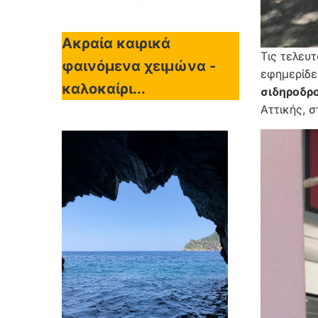
Ακραία καιρικά
Τις τελευ
φαινόμενα χειμώνα -
εφημερίδε
καλοκαίρι...
σιδηροδρ
Αττικής, 