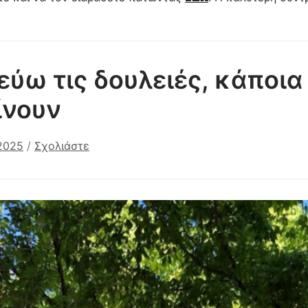
ύω τις δουλειές, κάποια
ίνουν
 2025
/
Σχολιάστε