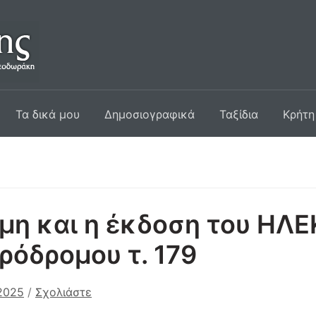
Τα δικά μου
Δημοσιογραφικά
Ταξίδια
Κρήτη
μη και η έκδοση του ΗΛ
ρόδρομου τ. 179
 2025
/
Σχολιάστε