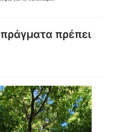
 πράγματα πρέπει