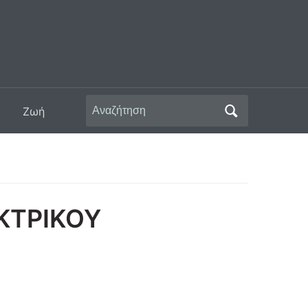
Αναζήτηση
Ζωή
για:
ΕΚΤΡΙΚΟΥ