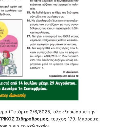
ερα (Τετάρτη 2/6/6025) ολοκληρώσαμε την
ΡΙΚΟΣ Σιδηρόδρομος
, τεύχος 179. Μπορείτε
ροφιά για το καλοκαίρι…