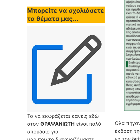
Μπορείτε να σχολιάσετε
τα θέματα μας...
Το να εκφράζεται κανείς εδώ
Όλα πήγαν
στον
ΘΡΑΨΑΝΙΩΤΗ
είναι πολύ
έκδοση τη
σπουδαίο για
να τον δε
μας που το διαχειριζόμαστε,