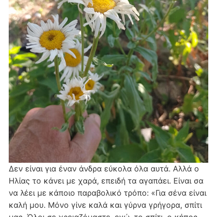
Δεν είναι για έναν άνδρα εύκολα όλα αυτά. Αλλά ο
Ηλίας το κάνει με χαρά, επειδή τα αγαπάει. Είναι σα
να λέει με κάποιο παραβολικό τρόπο: «Για σένα είναι
καλή μου. Μόνο γίνε καλά και γύρνα γρήγορα, σπίτι
μας. Όλοι σε χρειαζόμαστε, εγώ, το σπίτι, ο κήπος