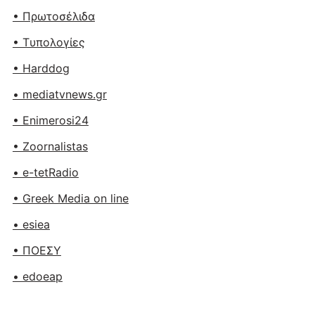
• Πρωτοσέλιδα
• Tυπολογίες
• Harddog
• mediatvnews.gr
• Enimerosi24
• Zoornalistas
• e-tetRadio
• Greek Media on line
• esiea
• ΠΟΕΣΥ
• edoeap