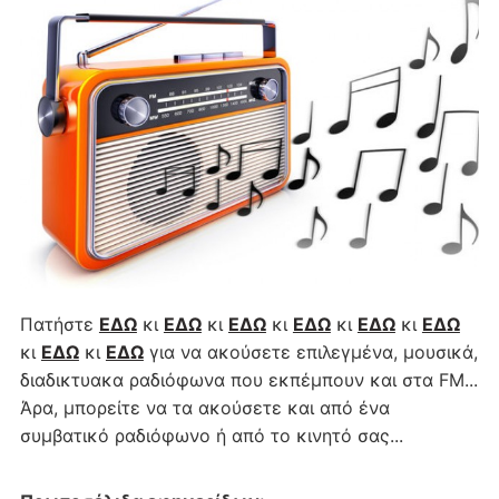
Πατήστε
ΕΔΩ
κι
ΕΔΩ
κι
ΕΔΩ
κι
ΕΔΩ
κι
ΕΔΩ
κι
ΕΔΩ
κι
ΕΔΩ
κι
ΕΔΩ
για να ακούσετε επιλεγμένα, μουσικά,
διαδικτυακα ραδιόφωνα που εκπέμπουν και στα FM...
Άρα, μπορείτε να τα ακούσετε και από ένα
συμβατικό ραδιόφωνο ή από το κινητό σας...