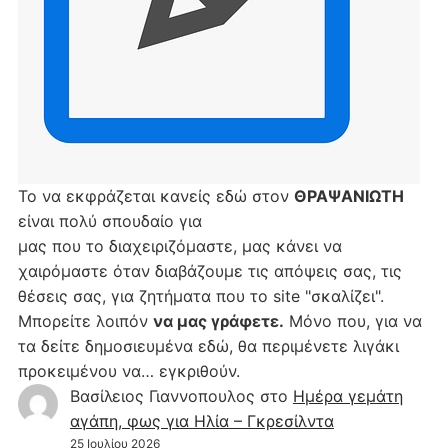
Το να εκφράζεται κανείς εδώ στον
ΘΡΑΨΑΝΙΩΤΗ
είναι πολύ σπουδαίο για
μας που το διαχειριζόμαστε, μας κάνει να
χαιρόμαστε όταν διαβάζουμε τις απόψεις σας, τις
θέσεις σας, για ζητήματα που το site "σκαλίζει".
Μπορείτε λοιπόν
να μας γράφετε.
Μόνο που, για να
τα δείτε δημοσιευμένα εδώ, θα περιμένετε λιγάκι
προκειμένου να… εγκριθούν.
Βασίλειος Γιαννοπουλος
στο
Hμέρα γεμάτη
αγάπη, φως για Ηλία – Γκρεσίλντα
25 Ιουλίου 2026