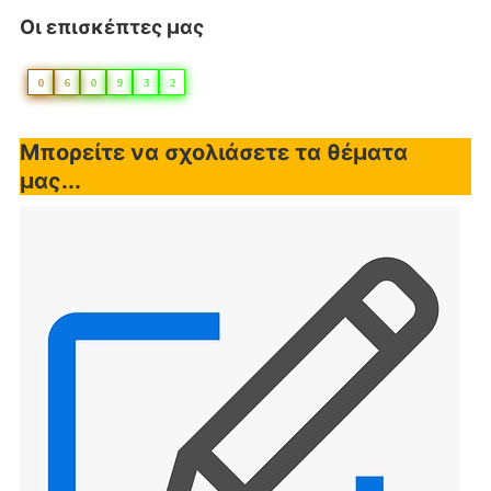
Οι επισκέπτες μας
0
6
0
9
3
2
Μπορείτε να σχολιάσετε τα θέματα
μας...