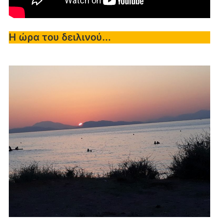
Η ώρα του δειλινού...