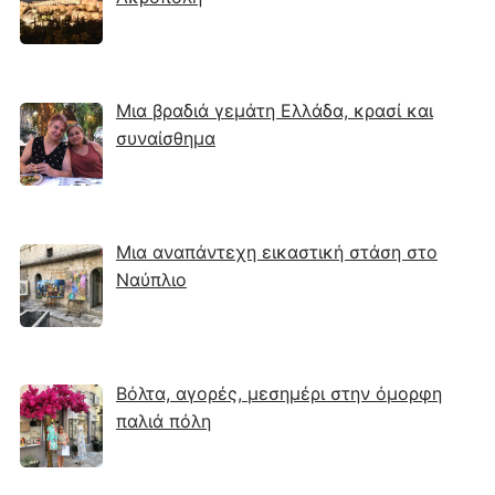
Μια βραδιά γεμάτη Ελλάδα, κρασί και
συναίσθημα
Μια αναπάντεχη εικαστική στάση στο
Ναύπλιο
Βόλτα, αγορές, μεσημέρι στην όμορφη
παλιά πόλη