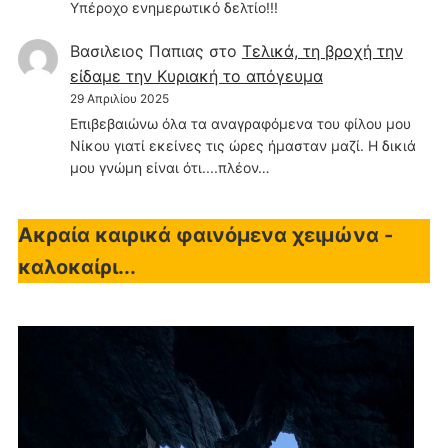
Υπέροχο ενημερωτικό δελτίο!!!
Βασιλειος Παπιας
στο
Τελικά, τη βροχή την
είδαμε την Κυριακή το απόγευμα
29 Απριλίου 2025
Επιβεβαιώνω όλα τα αναγραφόμενα του φίλου μου
Νίκου γιατί εκείνες τις ώρες ήμασταν μαζί. Η δικιά
μου γνώμη είναι ότι....πλέον…
Ακραία καιρικά φαινόμενα χειμώνα -
καλοκαίρι...