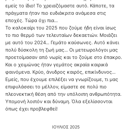
εμείς το ίδιο! Το χρειαζόμαστε αυτό. Κάποτε, τα
πράγματα ήταν πιο ευδιάκριτα ανάμεσα στις
εποχές. Τώρα όχι πια...
Το καλοκαίρι του 2025 που ζούμε ήδη είναι ίσως
το πιο θερμό των τελευταίων δεκαετιών. Μοιάζει
με αυτό του 2024... Γεμάτο καύσωνες. Αυτό κάνει
πολύ δύσκολη τη ζωή μας... Οι μετεωρολόγοι μας
προετοίμασαν από νωρίς και το ζούμε στο έπακρο.
Και ο χειμώνας ήταν γεμάτος ακραία καιρικά
φαινόμενα. Κρύο, άνυδρος καιρός, επικίνδυνος...
Εμείς, που έχουμε επιλέξει να γνωρίζουμε, τι μας
επιφυλάσσει το μέλλον, είμαστε σε πολύ πιο
πλεονεκτική θέση από την υπόλοιπη ανθρωπότητα.
Υπομονή λοιπόν και δύναμη. Όλα εξελίσσονται
όπως έχει προβλεφθεί!
ΙΟΎΛΙΟΣ 2025