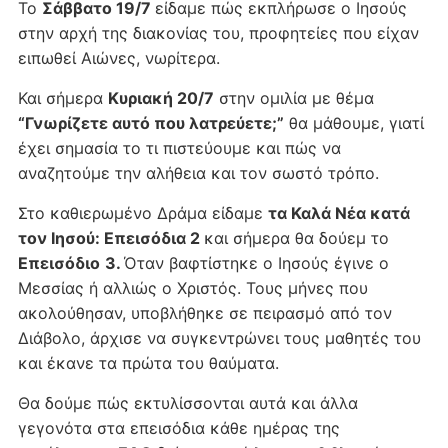
Το
Σάββατο 19/7
είδαμε πώς εκπλήρωσε ο Ιησούς
στην αρχή της διακονίας του, προφητείες που είχαν
ειπωθεί Αιώνες, νωρίτερα.
Και σήμερα
Κυριακή 20/7
στην ομιλία με θέμα
“Γνωρίζετε αυτό που λατρεύετε;”
θα μάθουμε, γιατί
έχει σημασία το τι πιστεύουμε και πώς να
αναζητούμε την αλήθεια και τον σωστό τρόπο.
Στο καθιερωμένο Δράμα είδαμε
τα Καλά Νέα κατά
τον Ιησού: Επεισόδια 2
και σήμερα θα δούεμ το
Επεισόδιο
3.
Όταν βαφτίστηκε ο Ιησούς έγινε ο
Μεσσίας ή αλλιώς ο Χριστός. Τους μήνες που
ακολούθησαν, υποβλήθηκε σε πειρασμό από τον
Διάβολο, άρχισε να συγκεντρώνει τους μαθητές του
και έκανε τα πρώτα του θαύματα.
Θα δούμε πώς εκτυλίσσονται αυτά και άλλα
γεγονότα στα επεισόδια κάθε ημέρας της