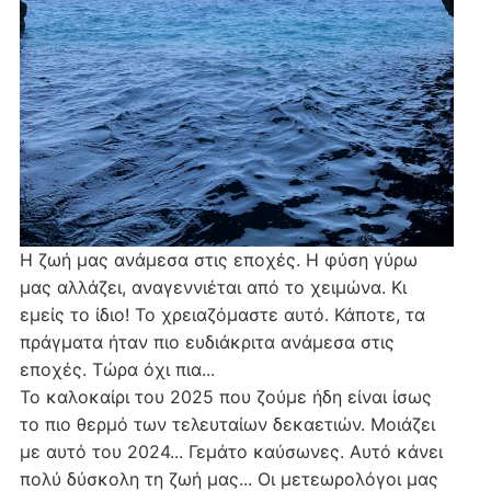
Η ζωή μας ανάμεσα στις εποχές. Η φύση γύρω
μας αλλάζει, αναγεννιέται από το χειμώνα. Κι
εμείς το ίδιο! Το χρειαζόμαστε αυτό. Κάποτε, τα
πράγματα ήταν πιο ευδιάκριτα ανάμεσα στις
εποχές. Τώρα όχι πια...
Το καλοκαίρι του 2025 που ζούμε ήδη είναι ίσως
το πιο θερμό των τελευταίων δεκαετιών. Μοιάζει
με αυτό του 2024... Γεμάτο καύσωνες. Αυτό κάνει
πολύ δύσκολη τη ζωή μας... Οι μετεωρολόγοι μας