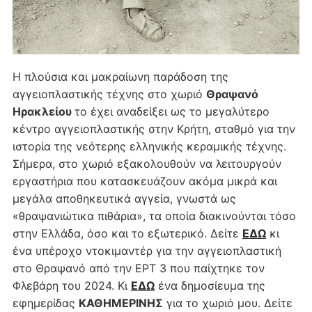
Η πλούσια και μακραίωνη παράδοση της
αγγειοπλαστικής τέχνης στο χωριό
Θραψανό
Ηρακλείου
το έχει αναδείξει ως το μεγαλύτερο
κέντρο αγγειοπλαστικής στην Κρήτη, σταθμό για την
ιστορία της νεότερης ελληνικής κεραμικής τέχνης.
Σήμερα, στο χωριό εξακολουθούν να λειτουργούν
εργαστήρια που κατασκευάζουν ακόμα μικρά και
μεγάλα αποθηκευτικά αγγεία, γνωστά ως
«θραψανιώτικα πιθάρια», τα οποία διακινούνται τόσο
στην Ελλάδα, όσο και το εξωτερικό. Δείτε
ΕΔΩ
κι
ένα υπέροχο ντοκιμαντέρ για την αγγειοπλαστική
στο Θραψανό από την ΕΡΤ 3 που παίχτηκε τον
Φλεβάρη του 2024. Κι
ΕΔΩ
ένα δημοσίευμα της
εφημερίδας
ΚΑΘΗΜΕΡΙΝΗΣ
για το χωριό μου. Δείτε