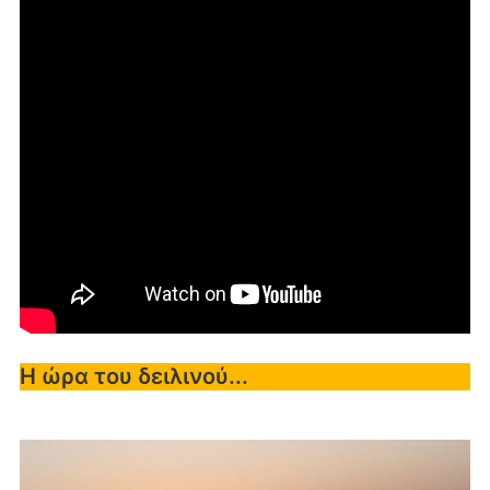
Η ώρα του δειλινού...