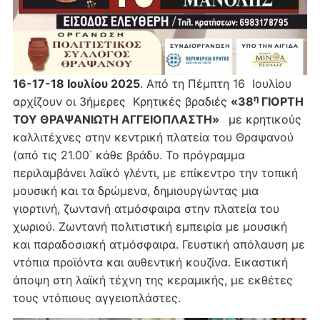
16-17-18 Ιουλίου 2025
. Από τη Πέμπτη 16 Ιουλίου
η
αρχίζουν οι 3ήμερες Κρητικές βραδιές
«38
ΓΙΟΡΤΗ
ΤΟΥ ΘΡΑΨΑΝΙΩΤΗ ΑΓΓΕΙΟΠΛΑΣΤΗ»
με κρητικούς
καλλιτέχνες στην κεντρική πλατεία του Θραψανού
(από τις 21.00΄ κάθε βράδυ. Το πρόγραμμα
περιλαμβάνει λαϊκό γλέντι, με επίκεντρο την τοπική
μουσική και τα δρώμενα, δημιουργώντας μια
γιορτινή, ζωντανή ατμόσφαιρα στην πλατεία του
χωριού. Ζωντανή πολιτιστική εμπειρία με μουσική
και παραδοσιακή ατμόσφαιρα. Γευστική απόλαυση με
ντόπια προϊόντα και αυθεντική κουζίνα. Εικαστική
άποψη στη λαϊκή τέχνη της κεραμικής, με εκθέτες
τους ντόπιους αγγειοπλάστες.