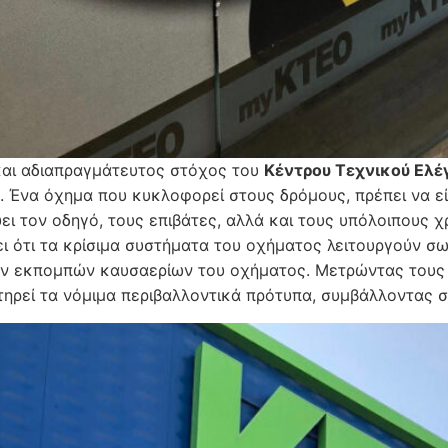
και αδιαπραγμάτευτος στόχος του
Κέντρου Τεχνικού Ελ
. Ένα όχημα που κυκλοφορεί στους δρόμους, πρέπει να εί
ει τον οδηγό, τους επιβάτες, αλλά και τους υπόλοιπους χ
ει ότι τα κρίσιμα συστήματα του οχήματος λειτουργούν σω
ν εκπομπών καυσαερίων του οχήματος. Μετρώντας τους 
τηρεί τα νόμιμα περιβαλλοντικά πρότυπα, συμβάλλοντας 