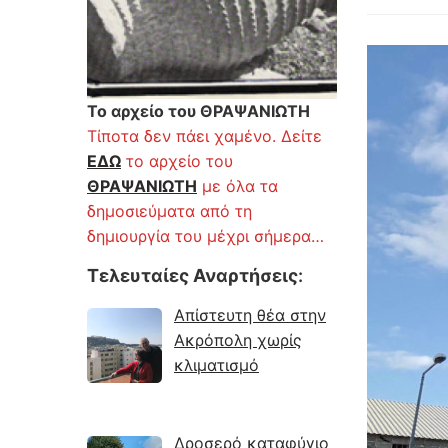
Το αρχείο του ΘΡΑΨΑΝΙΩΤΗ
Τίποτα δεν πάει χαμένο. Δείτε
ΕΔΩ
το αρχείο του
ΘΡΑΨΑΝΙΩΤΗ
με όλα τα
δημοσιεύματα από τη
δημιουργία του μέχρι σήμερα…
Τελευταίες Αναρτήσεις
:
Απίστευτη θέα στην
Ακρόπολη χωρίς
κλιματισμό
Δροσερό καταφύγιο