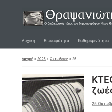
Αρχική
Επικαιρότητα
Καθημερινότητα
Αρχική
»
2025
»
Οκτώβριος
»
25
ΚΤΕΟ
ζωέ
25 Οκτωβ