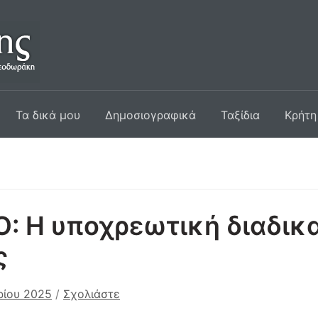
Τα δικά μου
Δημοσιογραφικά
Ταξίδια
Κρήτη
: Η υποχρεωτική διαδικ
ς
ρίου 2025
/
Σχολιάστε