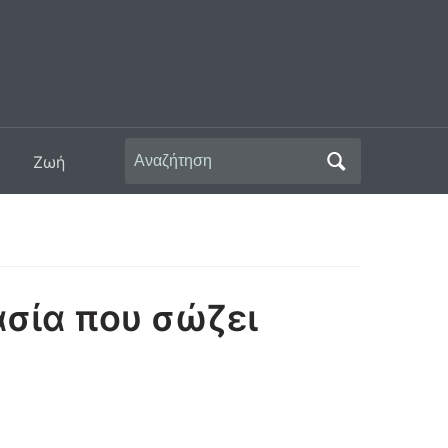
Αναζήτηση
Ζωή
για:
ασία που σώζει