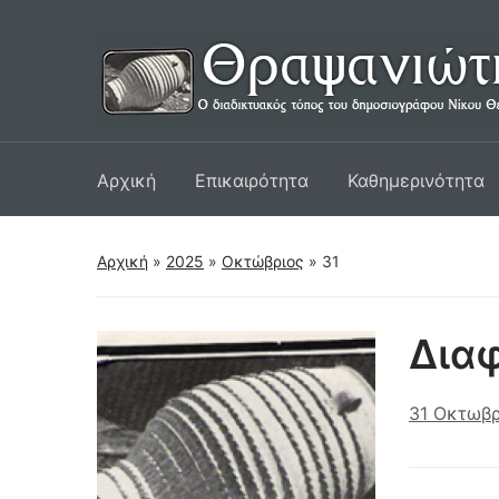
Αρχική
Επικαιρότητα
Καθημερινότητα
Αρχική
»
2025
»
Οκτώβριος
»
31
Διαφ
31 Οκτωβρ