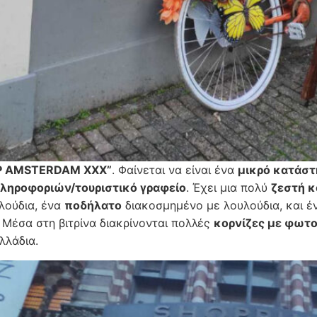
P AMSTERDAM XXX”
. Φαίνεται να είναι ένα
μικρό κατάστ
πληροφοριών/τουριστικό γραφείο
. Έχει μια πολύ
ζεστή κ
λούδια, ένα
ποδήλατο
διακοσμημένο με λουλούδια, και 
. Μέσα στη βιτρίνα διακρίνονται πολλές
κορνίζες με φωτ
λλάδια.