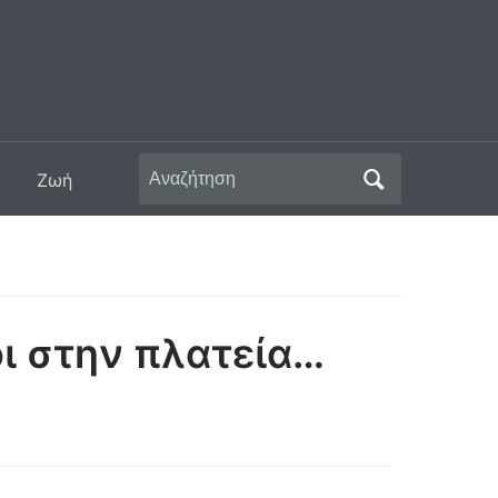
Αναζήτηση
Ζωή
για:
ι στην πλατεία…