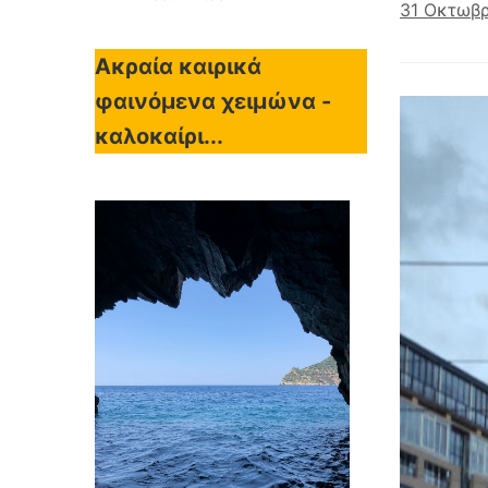
31 Οκτωβρ
Ακραία καιρικά
φαινόμενα χειμώνα -
καλοκαίρι...