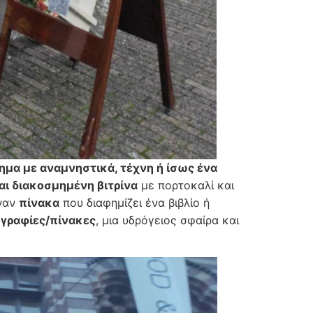
ημα με αναμνηστικά, τέχνη ή ίσως ένα
αι διακοσμημένη βιτρίνα
με πορτοκαλί και
έναν
πίνακα
που διαφημίζει ένα βιβλίο ή
ογραφίες/πίνακες
, μια υδρόγειος σφαίρα και