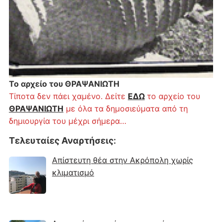
Το αρχείο του ΘΡΑΨΑΝΙΩΤΗ
Τίποτα δεν πάει χαμένο. Δείτε
ΕΔΩ
το αρχείο του
ΘΡΑΨΑΝΙΩΤΗ
με όλα τα δημοσιεύματα από τη
δημιουργία του μέχρι σήμερα…
Τελευταίες Αναρτήσεις
:
Απίστευτη θέα στην Ακρόπολη χωρίς
κλιματισμό