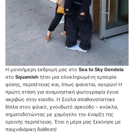
Η μονοήμερη εκδρομή μας στο
Sea to Sky Gondola
στο
Squamish
ήταν μια ολοκληρωμένη εμπειρία
φύσης, περιπέτειας και, όπως φαίνεται, αγορών! Η
πρώτη στάση για αναμνηστική φωτογραφία έγινε
ακριβώς στην είσοδο. Η Σούλα απαθανατίστηκε
δίπλα στον φιλικό, χνουδωτό αρκούδο – κούκλα,
σηματοδοτώντας με χαμόγελο την έναρξη της
ορεινής περιπέτειας. Έτσι η μέρα μας ξεκίνησε με
παιχνιδιάρικη διάθεση!