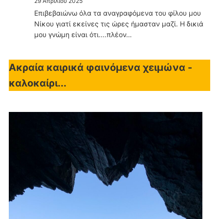
29 Απριλίου 2025
Επιβεβαιώνω όλα τα αναγραφόμενα του φίλου μου
Νίκου γιατί εκείνες τις ώρες ήμασταν μαζί. Η δικιά
μου γνώμη είναι ότι....πλέον…
Ακραία καιρικά φαινόμενα χειμώνα -
καλοκαίρι...