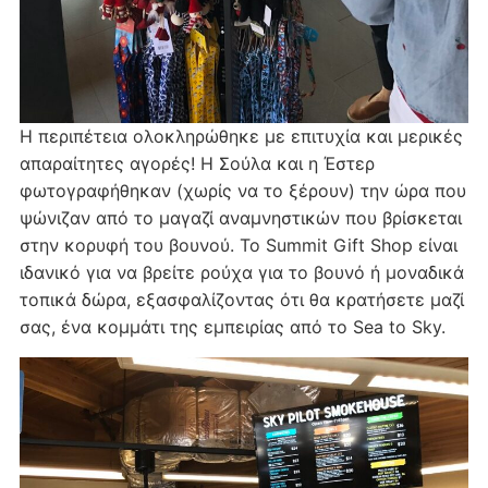
Η περιπέτεια ολοκληρώθηκε με επιτυχία και μερικές
απαραίτητες αγορές! Η Σούλα και η Έστερ
φωτογραφήθηκαν (χωρίς να το ξέρουν) την ώρα που
ψώνιζαν από το μαγαζί αναμνηστικών που βρίσκεται
στην κορυφή του βουνού. Το Summit Gift Shop είναι
ιδανικό για να βρείτε ρούχα για το βουνό ή μοναδικά
τοπικά δώρα, εξασφαλίζοντας ότι θα κρατήσετε μαζί
σας, ένα κομμάτι της εμπειρίας από το Sea to Sky.