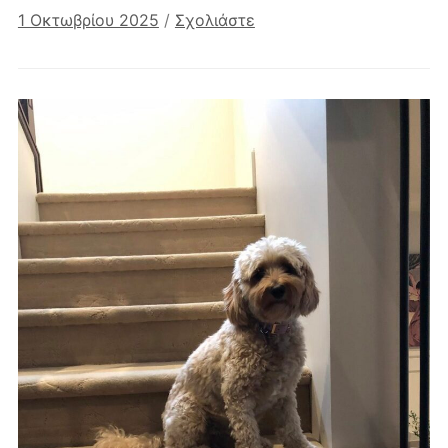
1 Οκτωβρίου 2025
/
Σχολιάστε