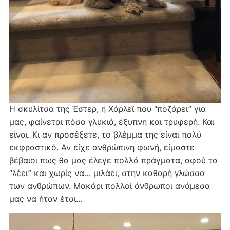
Η σκυλίτσα της Έστερ, η Χάρλεϊ που “ποζάρει” για
μας, φαίνεται πόσο γλυκιά, έξυπνη και τρυφερή. Και
είναι. Κι αν προσέξετε, το βλέμμα της είναι πολύ
εκφραστικό. Αν είχε ανθρώπινη φωνή, είμαστε
βέβαιοι πως θα μας έλεγε πολλά πράγματα, αφού τα
“λέει” και χωρίς να… μιλάει, στην καθαρή γλώσσα
των ανθρώπων. Μακάρι πολλοί άνθρωποι ανάμεσα
μας να ήταν έτσι…