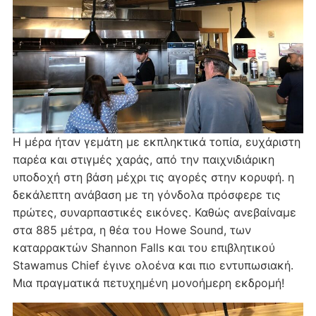
Η μέρα ήταν γεμάτη με εκπληκτικά τοπία, ευχάριστη
παρέα και στιγμές χαράς, από την παιχνιδιάρικη
υποδοχή στη βάση μέχρι τις αγορές στην κορυφή. η
δεκάλεπτη ανάβαση με τη γόνδολα πρόσφερε τις
πρώτες, συναρπαστικές εικόνες. Καθώς ανεβαίναμε
στα 885 μέτρα, η θέα του Howe Sound, των
καταρρακτών Shannon Falls και του επιβλητικού
Stawamus Chief έγινε ολοένα και πιο εντυπωσιακή.
Μια πραγματικά πετυχημένη μονοήμερη εκδρομή!