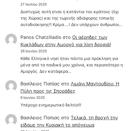
27 Ιουλίου 2025
Δυστυχώς αυτή είναι η κατάντια του κράτους (όχι
της Χώρας) και της τωρινής αδιάφορης τοπικής
αυτοδιοίκησης!! Κρίμα....! Δεν υπάρχουν άνθρωποι…
Panos Chatziliadis
στο
Οι αέρηδες των
Κυκλάδων στην Αμοργό για λίγη δροσιά!
26 Ιουνίου 2025
Κάθε Ελληνικό νησί ήταν πάντα μια πρόκληση για
μένα από τα παιδικά μου χρόνια, και περισσότερο η
Αμοργός. Δεν κατάφερα…
Βασίλειος Παπίας
στο
Λιμάνι Μαντουδίου: Η
Πύλη προς τις Σποράδες
6 Ιουνίου 2025
Υπέροχο ενημερωτικό δελτίο!!!
Βασιλειος Παπιας
στο
Τελικά, τη βροχή την
είδαμε την Κυριακή το απόγευμα