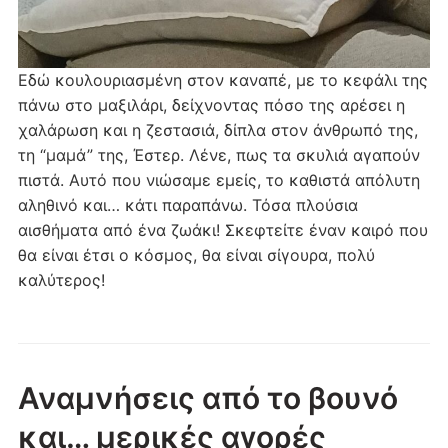
Εδώ κουλουριασμένη στον καναπέ, με το κεφάλι της
πάνω στο μαξιλάρι, δείχνοντας πόσο της αρέσει η
χαλάρωση και η ζεστασιά, δίπλα στον άνθρωπό της,
τη “μαμά” της, Έστερ. Λένε, πως τα σκυλιά αγαπούν
πιστά. Αυτό που νιώσαμε εμείς, το καθιστά απόλυτη
αληθινό και… κάτι παραπάνω. Τόσα πλούσια
αισθήματα από ένα ζωάκι! Σκεφτείτε έναν καιρό που
θα είναι έτσι ο κόσμος, θα είναι σίγουρα, πολύ
καλύτερος!
Αναμνήσεις από το βουνό
και… μερικές αγορές