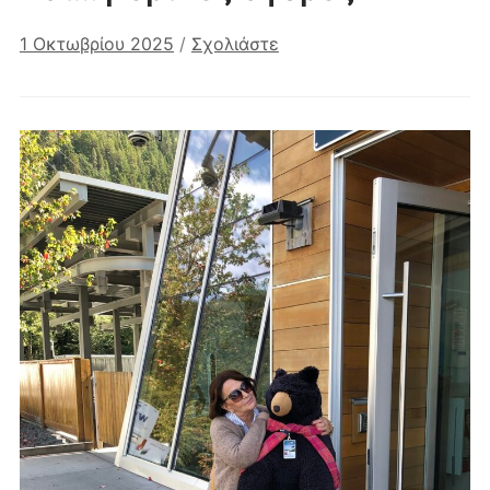
1 Οκτωβρίου 2025
/
Σχολιάστε