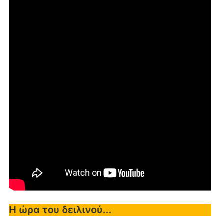
Η ώρα του δειλινού...