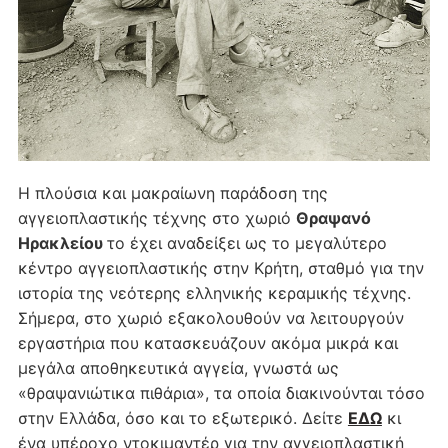
Η πλούσια και μακραίωνη παράδοση της
αγγειοπλαστικής τέχνης στο χωριό
Θραψανό
Ηρακλείου
το έχει αναδείξει ως το μεγαλύτερο
κέντρο αγγειοπλαστικής στην Κρήτη, σταθμό για την
ιστορία της νεότερης ελληνικής κεραμικής τέχνης.
Σήμερα, στο χωριό εξακολουθούν να λειτουργούν
εργαστήρια που κατασκευάζουν ακόμα μικρά και
μεγάλα αποθηκευτικά αγγεία, γνωστά ως
«θραψανιώτικα πιθάρια», τα οποία διακινούνται τόσο
στην Ελλάδα, όσο και το εξωτερικό. Δείτε
ΕΔΩ
κι
ένα υπέροχο ντοκιμαντέρ για την αγγειοπλαστική