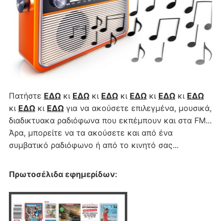
Πατήστε
ΕΔΩ
κι
ΕΔΩ
κι
ΕΔΩ
κι
ΕΔΩ
κι
ΕΔΩ
κι
ΕΔΩ
κι
ΕΔΩ
κι
ΕΔΩ
για να ακούσετε επιλεγμένα, μουσικά,
διαδικτυακα ραδιόφωνα που εκπέμπουν και στα FM...
Άρα, μπορείτε να τα ακούσετε και από ένα
συμβατικό ραδιόφωνο ή από το κινητό σας...
Πρωτοσέλιδα εφημερίδων
: