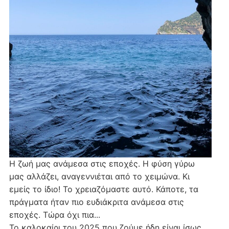
Η ζωή μας ανάμεσα στις εποχές. Η φύση γύρω
μας αλλάζει, αναγεννιέται από το χειμώνα. Κι
εμείς το ίδιο! Το χρειαζόμαστε αυτό. Κάποτε, τα
πράγματα ήταν πιο ευδιάκριτα ανάμεσα στις
εποχές. Τώρα όχι πια...
Το καλοκαίρι του 2025 που ζούμε ήδη είναι ίσως