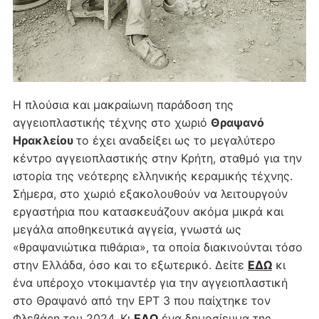
Η πλούσια και μακραίωνη παράδοση της
αγγειοπλαστικής τέχνης στο χωριό
Θραψανό
Ηρακλείου
το έχει αναδείξει ως το μεγαλύτερο
κέντρο αγγειοπλαστικής στην Κρήτη, σταθμό για την
ιστορία της νεότερης ελληνικής κεραμικής τέχνης.
Σήμερα, στο χωριό εξακολουθούν να λειτουργούν
εργαστήρια που κατασκευάζουν ακόμα μικρά και
μεγάλα αποθηκευτικά αγγεία, γνωστά ως
«θραψανιώτικα πιθάρια», τα οποία διακινούνται τόσο
στην Ελλάδα, όσο και το εξωτερικό. Δείτε
ΕΔΩ
κι
ένα υπέροχο ντοκιμαντέρ για την αγγειοπλαστική
στο Θραψανό από την ΕΡΤ 3 που παίχτηκε τον
Φλεβάρη του 2024. Κι
ΕΔΩ
ένα δημοσίευμα της