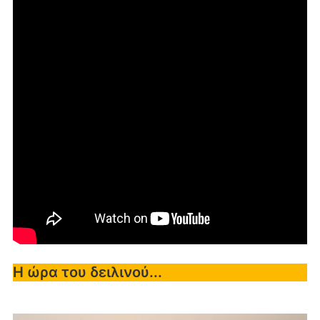
Η ώρα του δειλινού...