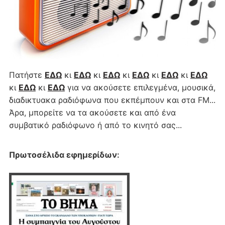
Πατήστε
ΕΔΩ
κι
ΕΔΩ
κι
ΕΔΩ
κι
ΕΔΩ
κι
ΕΔΩ
κι
ΕΔΩ
κι
ΕΔΩ
κι
ΕΔΩ
για να ακούσετε επιλεγμένα, μουσικά,
διαδικτυακα ραδιόφωνα που εκπέμπουν και στα FM...
Άρα, μπορείτε να τα ακούσετε και από ένα
συμβατικό ραδιόφωνο ή από το κινητό σας...
Πρωτοσέλιδα εφημερίδων
: