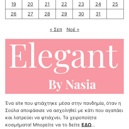
19
20
21
22
23
24
25
26
27
28
29
30
31
« Σεπ
Νοέ »
Ένα site που φτιάχτηκε μέσα στην πανδημία, όταν η
Σούλα αποφάσισε να ασχοληθεί με κάτι που αγαπάει
και λατρεύει να φτιάχνει. Τα χειροποίητα
κοσμήματα! Μπορείτε να το δείτε
ΕΔΩ
…