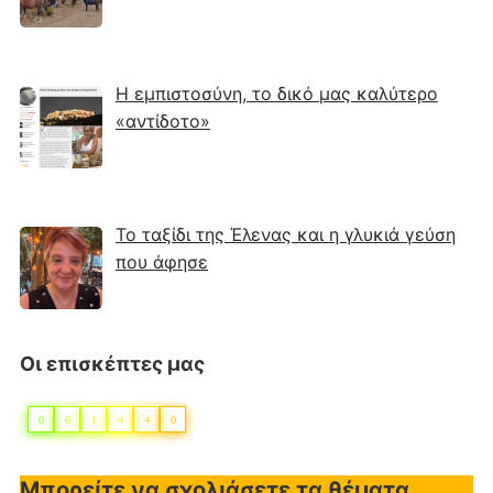
Η εμπιστοσύνη, το δικό μας καλύτερο
«αντίδοτο»
Το ταξίδι της Έλενας και η γλυκιά γεύση
που άφησε
Οι επισκέπτες μας
0
6
1
4
4
0
Μπορείτε να σχολιάσετε τα θέματα