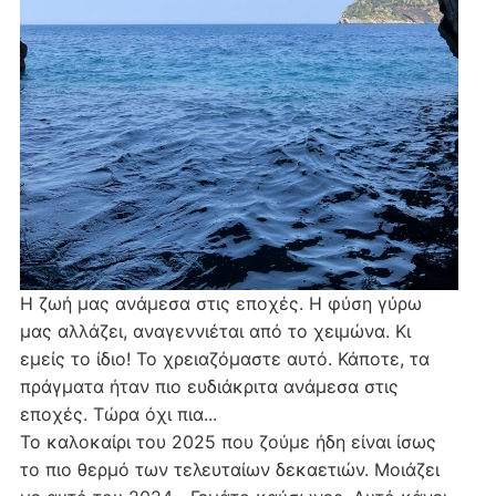
Η ζωή μας ανάμεσα στις εποχές. Η φύση γύρω
μας αλλάζει, αναγεννιέται από το χειμώνα. Κι
εμείς το ίδιο! Το χρειαζόμαστε αυτό. Κάποτε, τα
πράγματα ήταν πιο ευδιάκριτα ανάμεσα στις
εποχές. Τώρα όχι πια...
Το καλοκαίρι του 2025 που ζούμε ήδη είναι ίσως
το πιο θερμό των τελευταίων δεκαετιών. Μοιάζει