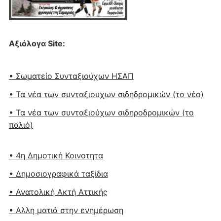
Αξιόλογα Site:
• Σωματείο Συνταξιούχων ΗΣΑΠ
• Τα νέα των συνταξιουχων σιδηδρομικών (το νέο)
• Τα νέα των συνταξιούχων σιδηροδρομικών (το
παλιό)
• 4η Δημοτική Κοινοτητα
• Δημοσιογραφικά ταξίδια
• Ανατολική Ακτή Αττικής
• Αλλη ματιά στην ενημέρωση