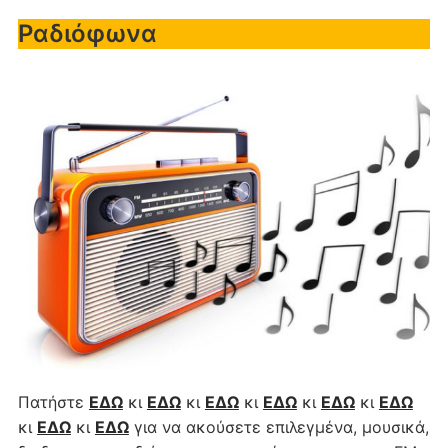
Ραδιόφωνα
Πατήστε
ΕΔΩ
κι
ΕΔΩ
κι
ΕΔΩ
κι
ΕΔΩ
κι
ΕΔΩ
κι
ΕΔΩ
κι
ΕΔΩ
κι
ΕΔΩ
για να ακούσετε επιλεγμένα, μουσικά,