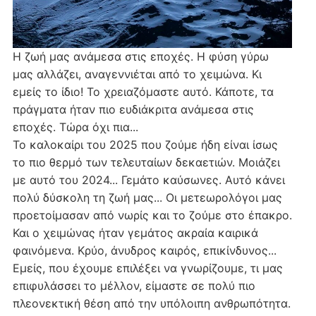
Η ζωή μας ανάμεσα στις εποχές. Η φύση γύρω
μας αλλάζει, αναγεννιέται από το χειμώνα. Κι
εμείς το ίδιο! Το χρειαζόμαστε αυτό. Κάποτε, τα
πράγματα ήταν πιο ευδιάκριτα ανάμεσα στις
εποχές. Τώρα όχι πια...
Το καλοκαίρι του 2025 που ζούμε ήδη είναι ίσως
το πιο θερμό των τελευταίων δεκαετιών. Μοιάζει
με αυτό του 2024... Γεμάτο καύσωνες. Αυτό κάνει
πολύ δύσκολη τη ζωή μας... Οι μετεωρολόγοι μας
προετοίμασαν από νωρίς και το ζούμε στο έπακρο.
Και ο χειμώνας ήταν γεμάτος ακραία καιρικά
φαινόμενα. Κρύο, άνυδρος καιρός, επικίνδυνος...
Εμείς, που έχουμε επιλέξει να γνωρίζουμε, τι μας
επιφυλάσσει το μέλλον, είμαστε σε πολύ πιο
πλεονεκτική θέση από την υπόλοιπη ανθρωπότητα.