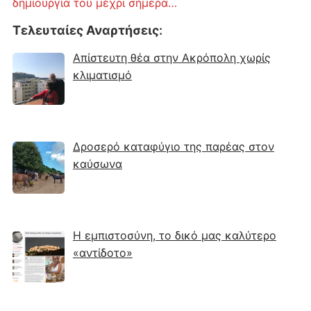
δημιουργία του μέχρι σήμερα…
Τελευταίες Αναρτήσεις
:
Απίστευτη θέα στην Ακρόπολη χωρίς
κλιματισμό
Δροσερό καταφύγιο της παρέας στον
καύσωνα
Η εμπιστοσύνη, το δικό μας καλύτερο
«αντίδοτο»