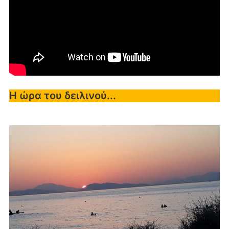
Η ώρα του δειλινού...