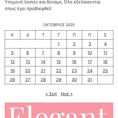
Υπομονή λοιπόν και δύναμη. Όλα εξελίσσονται
όπως έχει προβλεφθεί!
ΟΚΤΏΒΡΙΟΣ 2025
Κ
Δ
Τ
Τ
Π
Π
Σ
1
2
3
4
5
6
7
8
9
10
11
12
13
14
15
16
17
18
19
20
21
22
23
24
25
26
27
28
29
30
31
« Σεπ
Νοέ »