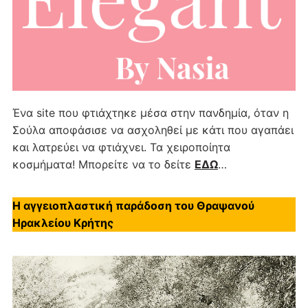
Ένα site που φτιάχτηκε μέσα στην πανδημία, όταν η
Σούλα αποφάσισε να ασχοληθεί με κάτι που αγαπάει
και λατρεύει να φτιάχνει. Τα χειροποίητα
κοσμήματα! Μπορείτε να το δείτε
ΕΔΩ
…
Η αγγειοπλαστική παράδοση του Θραψανού
Ηρακλείου Κρήτης