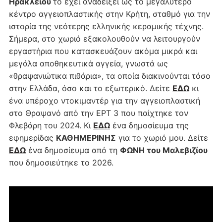
Ηρακλείου
το έχει αναδείξει ως το μεγαλύτερο
κέντρο αγγειοπλαστικής στην Κρήτη, σταθμό για την
ιστορία της νεότερης ελληνικής κεραμικής τέχνης.
Σήμερα, στο χωριό εξακολουθούν να λειτουργούν
εργαστήρια που κατασκευάζουν ακόμα μικρά και
μεγάλα αποθηκευτικά αγγεία, γνωστά ως
«θραψανιώτικα πιθάρια», τα οποία διακινούνται τόσο
στην Ελλάδα, όσο και το εξωτερικό. Δείτε
ΕΔΩ
κι
ένα υπέροχο ντοκιμαντέρ για την αγγειοπλαστική
στο Θραψανό από την ΕΡΤ 3 που παίχτηκε τον
Φλεβάρη του 2024. Κι
ΕΔΩ
ένα δημοσίευμα της
εφημερίδας
ΚΑΘΗΜΕΡΙΝΗΣ
για το χωριό μου. Δείτε
ΕΔΩ
ένα δημοσίευμα από τη
ΦΩΝΗ του Μαλεβιζίου
που δημοσιεύτηκε το 2026.