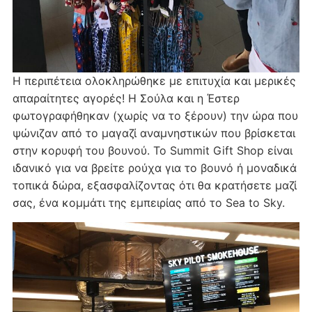
Η περιπέτεια ολοκληρώθηκε με επιτυχία και μερικές
απαραίτητες αγορές! Η Σούλα και η Έστερ
φωτογραφήθηκαν (χωρίς να το ξέρουν) την ώρα που
ψώνιζαν από το μαγαζί αναμνηστικών που βρίσκεται
στην κορυφή του βουνού. Το Summit Gift Shop είναι
ιδανικό για να βρείτε ρούχα για το βουνό ή μοναδικά
τοπικά δώρα, εξασφαλίζοντας ότι θα κρατήσετε μαζί
σας, ένα κομμάτι της εμπειρίας από το Sea to Sky.