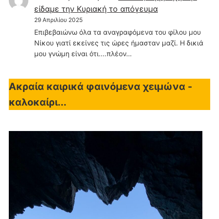
είδαμε την Κυριακή το απόγευμα
29 Απριλίου 2025
Επιβεβαιώνω όλα τα αναγραφόμενα του φίλου μου
Νίκου γιατί εκείνες τις ώρες ήμασταν μαζί. Η δικιά
μου γνώμη είναι ότι....πλέον…
Ακραία καιρικά φαινόμενα χειμώνα -
καλοκαίρι...