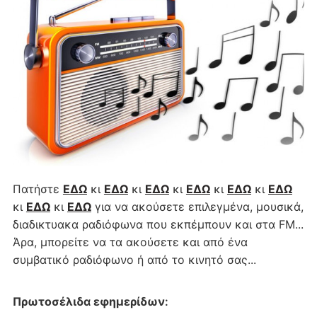
Πατήστε
ΕΔΩ
κι
ΕΔΩ
κι
ΕΔΩ
κι
ΕΔΩ
κι
ΕΔΩ
κι
ΕΔΩ
κι
ΕΔΩ
κι
ΕΔΩ
για να ακούσετε επιλεγμένα, μουσικά,
διαδικτυακα ραδιόφωνα που εκπέμπουν και στα FM...
Άρα, μπορείτε να τα ακούσετε και από ένα
συμβατικό ραδιόφωνο ή από το κινητό σας...
Πρωτοσέλιδα εφημερίδων
: