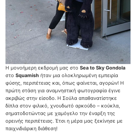
Η μονοήμερη εκδρομή μας στο
Sea to Sky Gondola
στο
Squamish
ήταν μια ολοκληρωμένη εμπειρία
φύσης, περιπέτειας και, όπως φαίνεται, αγορών! Η
πρώτη στάση για αναμνηστική φωτογραφία έγινε
ακριβώς στην είσοδο. Η Σούλα απαθανατίστηκε
δίπλα στον φιλικό, χνουδωτό αρκούδο – κούκλα,
σηματοδοτώντας με χαμόγελο την έναρξη της
ορεινής περιπέτειας. Έτσι η μέρα μας ξεκίνησε με
παιχνιδιάρικη διάθεση!