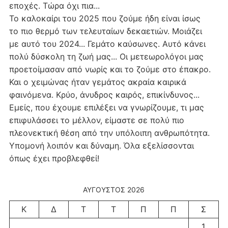
εποχές. Τώρα όχι πια...
Το καλοκαίρι του 2025 που ζούμε ήδη είναι ίσως
το πιο θερμό των τελευταίων δεκαετιών. Μοιάζει
με αυτό του 2024... Γεμάτο καύσωνες. Αυτό κάνει
πολύ δύσκολη τη ζωή μας... Οι μετεωρολόγοι μας
προετοίμασαν από νωρίς και το ζούμε στο έπακρο.
Και ο χειμώνας ήταν γεμάτος ακραία καιρικά
φαινόμενα. Κρύο, άνυδρος καιρός, επικίνδυνος...
Εμείς, που έχουμε επιλέξει να γνωρίζουμε, τι μας
επιφυλάσσει το μέλλον, είμαστε σε πολύ πιο
πλεονεκτική θέση από την υπόλοιπη ανθρωπότητα.
Υπομονή λοιπόν και δύναμη. Όλα εξελίσσονται
όπως έχει προβλεφθεί!
ΑΎΓΟΥΣΤΟΣ 2026
Κ
Δ
Τ
Τ
Π
Π
Σ
1