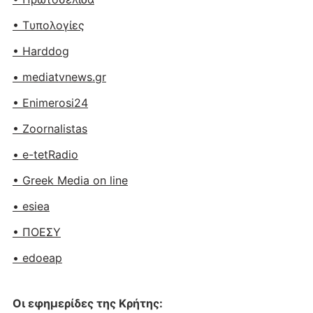
• Tυπολογίες
• Harddog
• mediatvnews.gr
• Enimerosi24
• Zoornalistas
• e-tetRadio
• Greek Media on line
• esiea
• ΠΟΕΣΥ
• edoeap
Οι εφημερίδες της Κρήτης: