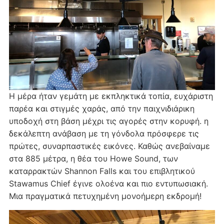
Η μέρα ήταν γεμάτη με εκπληκτικά τοπία, ευχάριστη
παρέα και στιγμές χαράς, από την παιχνιδιάρικη
υποδοχή στη βάση μέχρι τις αγορές στην κορυφή. η
δεκάλεπτη ανάβαση με τη γόνδολα πρόσφερε τις
πρώτες, συναρπαστικές εικόνες. Καθώς ανεβαίναμε
στα 885 μέτρα, η θέα του Howe Sound, των
καταρρακτών Shannon Falls και του επιβλητικού
Stawamus Chief έγινε ολοένα και πιο εντυπωσιακή.
Μια πραγματικά πετυχημένη μονοήμερη εκδρομή!