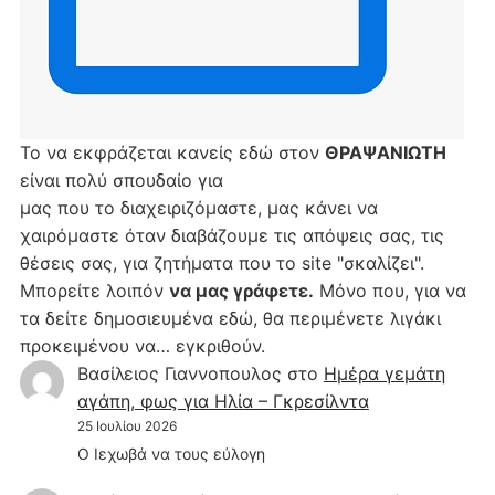
Το να εκφράζεται κανείς εδώ στον
ΘΡΑΨΑΝΙΩΤΗ
είναι πολύ σπουδαίο για
μας που το διαχειριζόμαστε, μας κάνει να
χαιρόμαστε όταν διαβάζουμε τις απόψεις σας, τις
θέσεις σας, για ζητήματα που το site "σκαλίζει".
Μπορείτε λοιπόν
να μας γράφετε.
Μόνο που, για να
τα δείτε δημοσιευμένα εδώ, θα περιμένετε λιγάκι
προκειμένου να… εγκριθούν.
Βασίλειος Γιαννοπουλος
στο
Hμέρα γεμάτη
αγάπη, φως για Ηλία – Γκρεσίλντα
25 Ιουλίου 2026
Ο Ιεχωβά να τους εύλογη