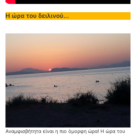
Η ώρα του δειλινού...
Αναμφισβήτητα είναι η πιο όμορφη ώρα! Η ώρα του