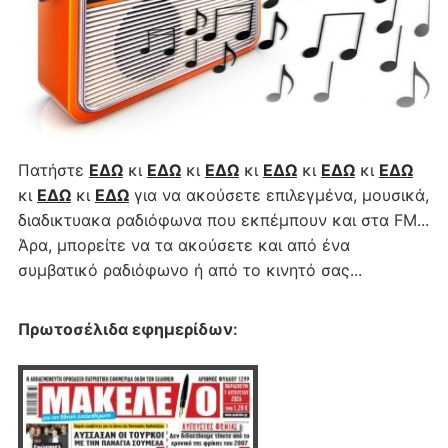
Πατήστε
ΕΔΩ
κι
ΕΔΩ
κι
ΕΔΩ
κι
ΕΔΩ
κι
ΕΔΩ
κι
ΕΔΩ
κι
ΕΔΩ
κι
ΕΔΩ
για να ακούσετε επιλεγμένα, μουσικά,
διαδικτυακα ραδιόφωνα που εκπέμπουν και στα FM...
Άρα, μπορείτε να τα ακούσετε και από ένα
συμβατικό ραδιόφωνο ή από το κινητό σας...
Πρωτοσέλιδα εφημερίδων
: