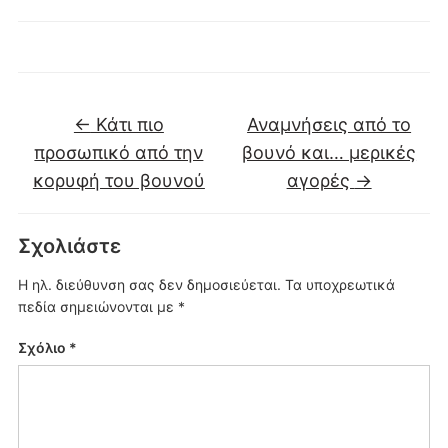
←
Κάτι πιο
Αναμνήσεις από το
προσωπικό από την
βουνό και… μερικές
κορυφή του βουνού
αγορές
→
Σχολιάστε
Η ηλ. διεύθυνση σας δεν δημοσιεύεται.
Τα υποχρεωτικά
πεδία σημειώνονται με
*
Σχόλιο
*