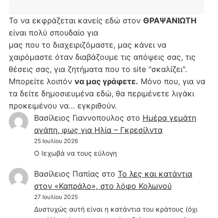
Το να εκφράζεται κανείς εδώ στον
ΘΡΑΨΑΝΙΩΤΗ
είναι πολύ σπουδαίο για
μας που το διαχειριζόμαστε, μας κάνει να
χαιρόμαστε όταν διαβάζουμε τις απόψεις σας, τις
θέσεις σας, για ζητήματα που το site "σκαλίζει".
Μπορείτε λοιπόν
να μας γράφετε.
Μόνο που, για να
τα δείτε δημοσιευμένα εδώ, θα περιμένετε λιγάκι
προκειμένου να… εγκριθούν.
Βασίλειος Γιαννοπουλος
στο
Hμέρα γεμάτη
αγάπη, φως για Ηλία – Γκρεσίλντα
25 Ιουλίου 2026
Ο Ιεχωβά να τους εύλογη
Βασίλειος Παπίας
στο
Το λες και κατάντια
στον «Καπράλο», στο λόφο Κολωνού
27 Ιουλίου 2025
Δυστυχώς αυτή είναι η κατάντια του κράτους (όχι