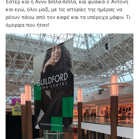
Έστερ και η Άννυ δίπλα-δίπλα, και φυσικά ο Άντονη
και εγώ, όλοι μαζί, με τις ιστορίες της ημέρας να
ρέουν πάνω από τον καφέ και τα υπέροχα μάφιν. Τι
όμορφα που ήταν!