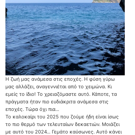
Η ζωή μας ανάμεσα στις εποχές. Η φύση γύρω
μας αλλάζει, αναγεννιέται από το χειμώνα. Κι
εμείς το ίδιο! Το χρειαζόμαστε αυτό. Κάποτε, τα
πράγματα ήταν πιο ευδιάκριτα ανάμεσα στις
εποχές. Τώρα όχι πια...
Το καλοκαίρι του 2025 που ζούμε ήδη είναι ίσως
το πιο θερμό των τελευταίων δεκαετιών. Μοιάζει
με αυτό του 2024... Γεμάτο καύσωνες. Αυτό κάνει