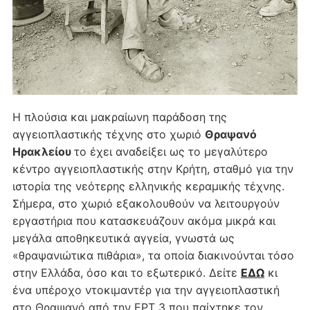
Η πλούσια και μακραίωνη παράδοση της
αγγειοπλαστικής τέχνης στο χωριό
Θραψανό
Ηρακλείου
το έχει αναδείξει ως το μεγαλύτερο
κέντρο αγγειοπλαστικής στην Κρήτη, σταθμό για την
ιστορία της νεότερης ελληνικής κεραμικής τέχνης.
Σήμερα, στο χωριό εξακολουθούν να λειτουργούν
εργαστήρια που κατασκευάζουν ακόμα μικρά και
μεγάλα αποθηκευτικά αγγεία, γνωστά ως
«θραψανιώτικα πιθάρια», τα οποία διακινούνται τόσο
στην Ελλάδα, όσο και το εξωτερικό. Δείτε
ΕΔΩ
κι
ένα υπέροχο ντοκιμαντέρ για την αγγειοπλαστική
στο Θραψανό από την ΕΡΤ 3 που παίχτηκε τον