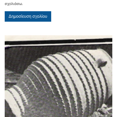
σχολιάσω.