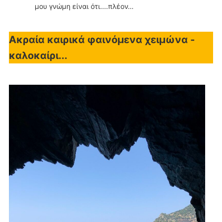
μου γνώμη είναι ότι....πλέον…
Ακραία καιρικά φαινόμενα χειμώνα -
καλοκαίρι...