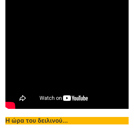
Η ώρα του δειλινού...