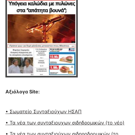
Αξιόλογα Site:
• Σωματείο Συνταξιούχων ΗΣΑΠ
• Τα νέα των συνταξιουχων σιδηδρομικών (το νέο)
• Τα νέα των συνταξιούχων σιδηροδρομικών (το