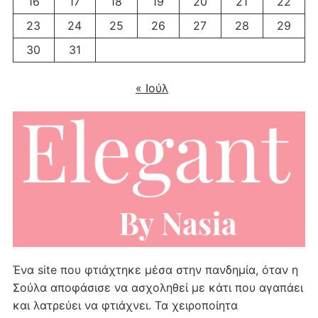
16
17
18
19
20
21
22
23
24
25
26
27
28
29
30
31
« Ιούλ
Ένα site που φτιάχτηκε μέσα στην πανδημία, όταν η
Σούλα αποφάσισε να ασχοληθεί με κάτι που αγαπάει
και λατρεύει να φτιάχνει. Τα χειροποίητα