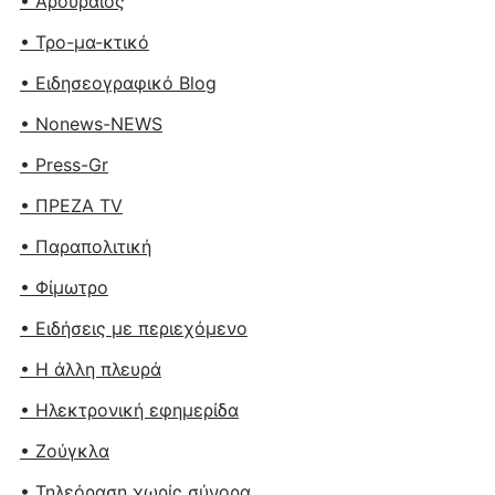
• Αρουραίος
• Τρο-μα-κτικό
• Ειδησεογραφικό Blog
• Nonews-NEWS
• Press-Gr
• ΠΡΕΖΑ TV
• Παραπολιτική
• Φίμωτρο
• Ειδήσεις με περιεχόμενο
• Η άλλη πλευρά
• Ηλεκτρονική εφημερίδα
• Ζούγκλα
• Τηλεόραση χωρίς σύνορα