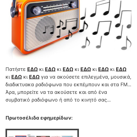
Πατήστε
ΕΔΩ
κι
ΕΔΩ
κι
ΕΔΩ
κι
ΕΔΩ
κι
ΕΔΩ
κι
ΕΔΩ
κι
ΕΔΩ
κι
ΕΔΩ
για να ακούσετε επιλεγμένα, μουσικά,
διαδικτυακα ραδιόφωνα που εκπέμπουν και στα FM...
Άρα, μπορείτε να τα ακούσετε και από ένα
συμβατικό ραδιόφωνο ή από το κινητό σας...
Πρωτοσέλιδα εφημερίδων
: