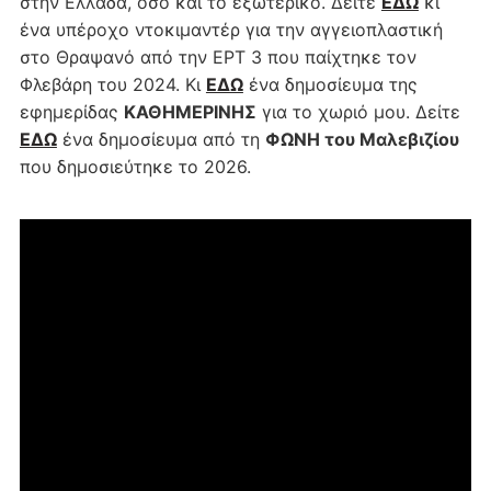
στην Ελλάδα, όσο και το εξωτερικό. Δείτε
ΕΔΩ
κι
ένα υπέροχο ντοκιμαντέρ για την αγγειοπλαστική
στο Θραψανό από την ΕΡΤ 3 που παίχτηκε τον
Φλεβάρη του 2024. Κι
ΕΔΩ
ένα δημοσίευμα της
εφημερίδας
ΚΑΘΗΜΕΡΙΝΗΣ
για το χωριό μου. Δείτε
ΕΔΩ
ένα δημοσίευμα από τη
ΦΩΝΗ του Μαλεβιζίου
που δημοσιεύτηκε το 2026.