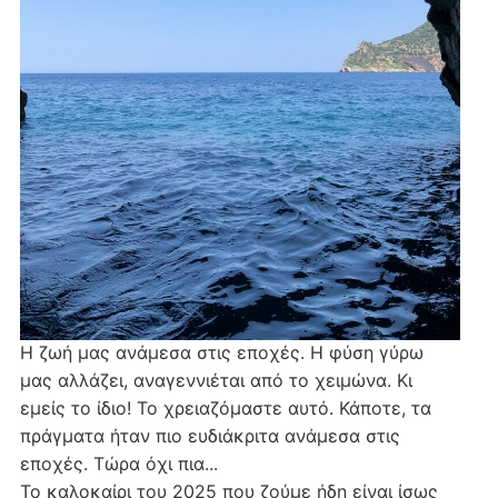
Η ζωή μας ανάμεσα στις εποχές. Η φύση γύρω
μας αλλάζει, αναγεννιέται από το χειμώνα. Κι
εμείς το ίδιο! Το χρειαζόμαστε αυτό. Κάποτε, τα
πράγματα ήταν πιο ευδιάκριτα ανάμεσα στις
εποχές. Τώρα όχι πια...
Το καλοκαίρι του 2025 που ζούμε ήδη είναι ίσως