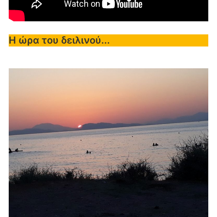
Η ώρα του δειλινού...