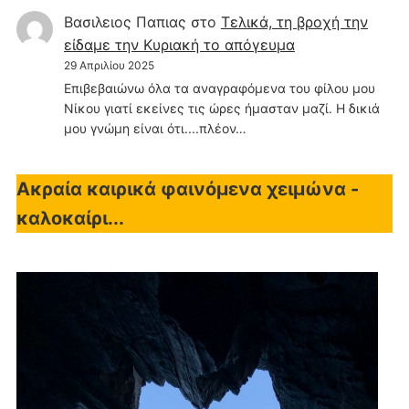
Βασιλειος Παπιας
στο
Τελικά, τη βροχή την
είδαμε την Κυριακή το απόγευμα
29 Απριλίου 2025
Επιβεβαιώνω όλα τα αναγραφόμενα του φίλου μου
Νίκου γιατί εκείνες τις ώρες ήμασταν μαζί. Η δικιά
μου γνώμη είναι ότι....πλέον…
Ακραία καιρικά φαινόμενα χειμώνα -
καλοκαίρι...