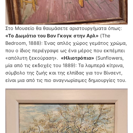
Στο Μουσείο θα θαυμάσετε αριστουργήματα όπως:
«Το Δωμάτιο του Βαν Γκογκ στην Αρλ»
(The
Bedroom, 1888): Ένας απλός χώρος γεμάτος χρώμα,
που ο ίδιος περιέγραψε ως ένα μέρος που εκπέμπει
«απόλυτη ξεκούραση».
«Ηλιοτρόπια»
(Sunflowers,
μία από τις εκδοχές του 1889): Τα λαμπερά κίτρινα,
σύμβολο της ζωής και της ελπίδας για τον Βίνσεντ,
είναι μια από τις πιο αναγνωρίσιμες δημιουργίες του.