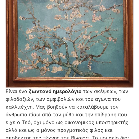
Είναι ένα
ζωντανό ημερολόγιο
των σκέψεων, των
φιλοδοξιών, των αμφιβολιών και του αγώνα του
καλλιτέχνη. Μας βοηθούν να καταλάβουμε τον
άνθρωπο πίσω από τον μύθο και την επίδραση που
είχε ο Τεό, όχι μόνο ως οικονομικός υποστηρικτής
αλλά και ως ο μόνος πραγματικός φίλος και
αποδέκτης της τέχνης του Βίνσεντ. Το μουσείο δεν