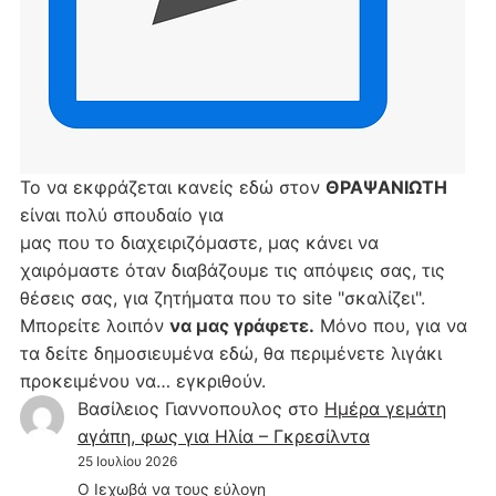
Το να εκφράζεται κανείς εδώ στον
ΘΡΑΨΑΝΙΩΤΗ
είναι πολύ σπουδαίο για
μας που το διαχειριζόμαστε, μας κάνει να
χαιρόμαστε όταν διαβάζουμε τις απόψεις σας, τις
θέσεις σας, για ζητήματα που το site "σκαλίζει".
Μπορείτε λοιπόν
να μας γράφετε.
Μόνο που, για να
τα δείτε δημοσιευμένα εδώ, θα περιμένετε λιγάκι
προκειμένου να… εγκριθούν.
Βασίλειος Γιαννοπουλος
στο
Hμέρα γεμάτη
αγάπη, φως για Ηλία – Γκρεσίλντα
25 Ιουλίου 2026
Ο Ιεχωβά να τους εύλογη