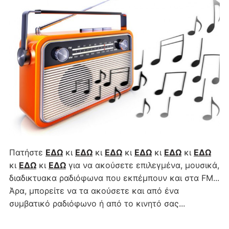
Πατήστε
ΕΔΩ
κι
ΕΔΩ
κι
ΕΔΩ
κι
ΕΔΩ
κι
ΕΔΩ
κι
ΕΔΩ
κι
ΕΔΩ
κι
ΕΔΩ
για να ακούσετε επιλεγμένα, μουσικά,
διαδικτυακα ραδιόφωνα που εκπέμπουν και στα FM...
Άρα, μπορείτε να τα ακούσετε και από ένα
συμβατικό ραδιόφωνο ή από το κινητό σας...