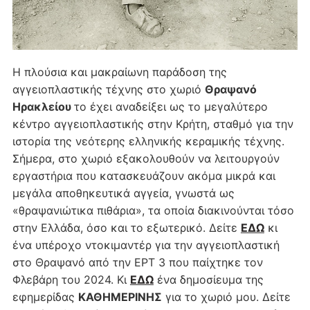
Η πλούσια και μακραίωνη παράδοση της
αγγειοπλαστικής τέχνης στο χωριό
Θραψανό
Ηρακλείου
το έχει αναδείξει ως το μεγαλύτερο
κέντρο αγγειοπλαστικής στην Κρήτη, σταθμό για την
ιστορία της νεότερης ελληνικής κεραμικής τέχνης.
Σήμερα, στο χωριό εξακολουθούν να λειτουργούν
εργαστήρια που κατασκευάζουν ακόμα μικρά και
μεγάλα αποθηκευτικά αγγεία, γνωστά ως
«θραψανιώτικα πιθάρια», τα οποία διακινούνται τόσο
στην Ελλάδα, όσο και το εξωτερικό. Δείτε
ΕΔΩ
κι
ένα υπέροχο ντοκιμαντέρ για την αγγειοπλαστική
στο Θραψανό από την ΕΡΤ 3 που παίχτηκε τον
Φλεβάρη του 2024. Κι
ΕΔΩ
ένα δημοσίευμα της
εφημερίδας
ΚΑΘΗΜΕΡΙΝΗΣ
για το χωριό μου. Δείτε