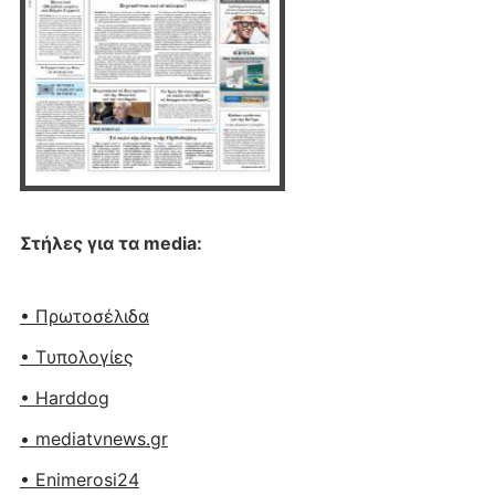
Στήλες για τα media:
• Πρωτοσέλιδα
• Tυπολογίες
• Harddog
• mediatvnews.gr
• Enimerosi24