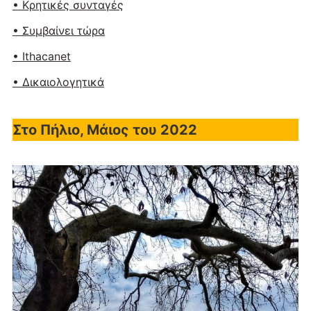
• Κρητικές συνταγές
• Συμβαίνει τώρα
• Ithacanet
• Δικαιολογητικά
Στο Πήλιο, Μάιος του 2022