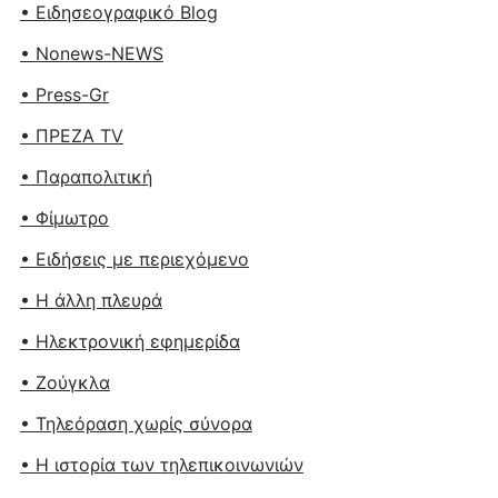
• Ειδησεογραφικό Blog
• Nonews-NEWS
• Press-Gr
• ΠΡΕΖΑ TV
• Παραπολιτική
• Φίμωτρο
• Ειδήσεις με περιεχόμενο
• Η άλλη πλευρά
• Ηλεκτρονική εφημερίδα
• Ζούγκλα
• Τηλεόραση χωρίς σύνορα
• Η ιστορία των τηλεπικοινωνιών