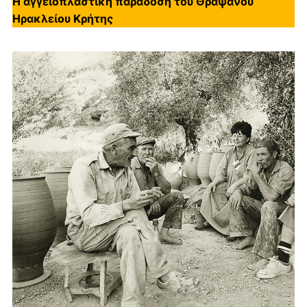
Η αγγειοπλαστική παράδοση του Θραψανού
Ηρακλείου Κρήτης