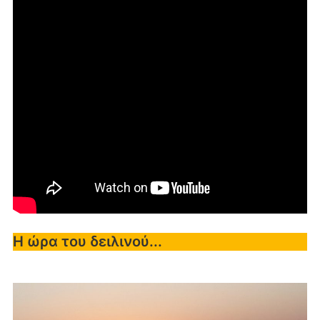
Η ώρα του δειλινού...