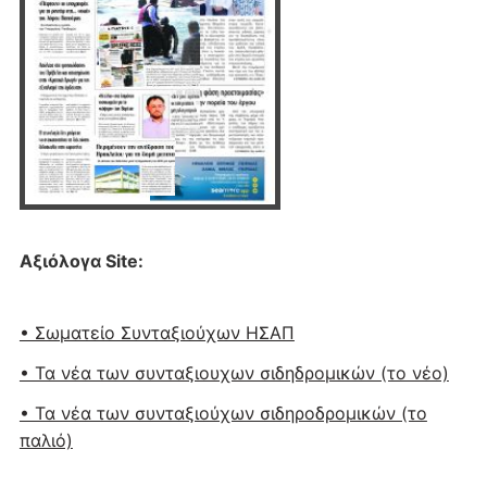
Αξιόλογα Site:
• Σωματείο Συνταξιούχων ΗΣΑΠ
• Τα νέα των συνταξιουχων σιδηδρομικών (το νέο)
• Τα νέα των συνταξιούχων σιδηροδρομικών (το
παλιό)