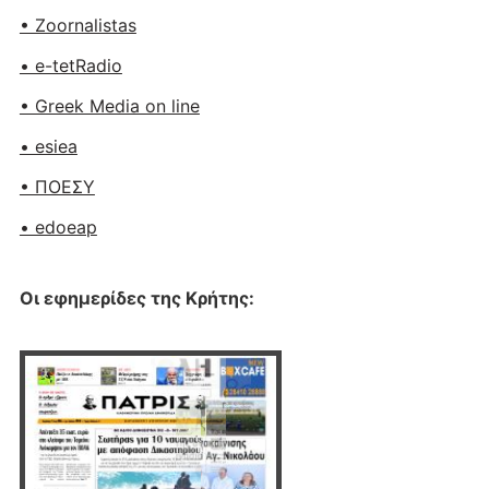
• Zoornalistas
• e-tetRadio
• Greek Media on line
• esiea
• ΠΟΕΣΥ
• edoeap
Οι εφημερίδες της Κρήτης: