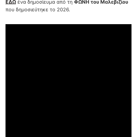
ΕΔΩ
ένα δημοσίευμα από τη
ΦΩΝΗ του Μαλεβιζίου
που δημοσιεύτηκε το 2026.