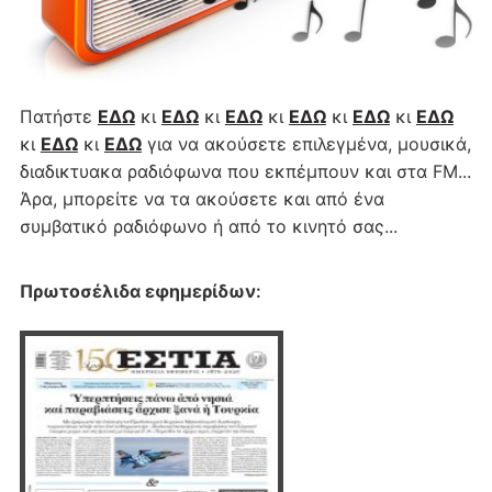
Πατήστε
ΕΔΩ
κι
ΕΔΩ
κι
ΕΔΩ
κι
ΕΔΩ
κι
ΕΔΩ
κι
ΕΔΩ
κι
ΕΔΩ
κι
ΕΔΩ
για να ακούσετε επιλεγμένα, μουσικά,
διαδικτυακα ραδιόφωνα που εκπέμπουν και στα FM...
Άρα, μπορείτε να τα ακούσετε και από ένα
συμβατικό ραδιόφωνο ή από το κινητό σας...
Πρωτοσέλιδα εφημερίδων
: