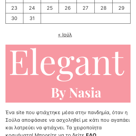
23
24
25
26
27
28
29
30
31
« Ιούλ
Ένα site που φτιάχτηκε μέσα στην πανδημία, όταν η
Σούλα αποφάσισε να ασχοληθεί με κάτι που αγαπάει
και λατρεύει να φτιάχνει. Τα χειροποίητα
κοσμήματα! Μπορείτε να το δείτε
ΕΔΩ
…