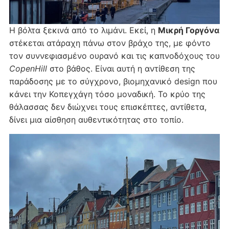
Η βόλτα ξεκινά από το λιμάνι. Εκεί, η
Μικρή Γοργόνα
στέκεται ατάραχη πάνω στον βράχο της, με φόντο
τον συννεφιασμένο ουρανό και τις καπνοδόχους του
CopenHill
στο βάθος. Είναι αυτή η αντίθεση της
παράδοσης με το σύγχρονο, βιομηχανικό design που
κάνει την Κοπεγχάγη τόσο μοναδική. Το κρύο της
θάλασσας δεν διώχνει τους επισκέπτες, αντίθετα,
δίνει μια αίσθηση αυθεντικότητας στο τοπίο.