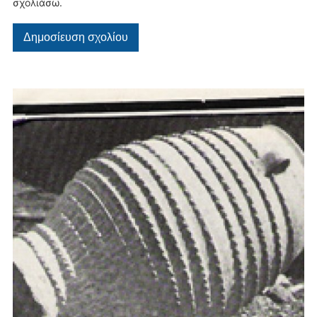
σχολιάσω.