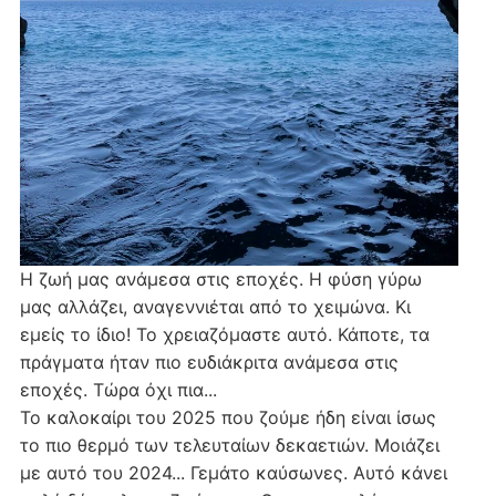
Η ζωή μας ανάμεσα στις εποχές. Η φύση γύρω
μας αλλάζει, αναγεννιέται από το χειμώνα. Κι
εμείς το ίδιο! Το χρειαζόμαστε αυτό. Κάποτε, τα
πράγματα ήταν πιο ευδιάκριτα ανάμεσα στις
εποχές. Τώρα όχι πια...
Το καλοκαίρι του 2025 που ζούμε ήδη είναι ίσως
το πιο θερμό των τελευταίων δεκαετιών. Μοιάζει
με αυτό του 2024... Γεμάτο καύσωνες. Αυτό κάνει