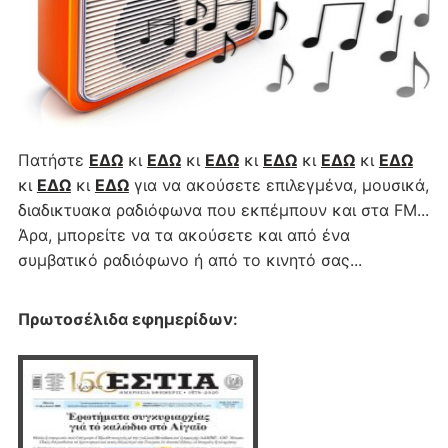
Πατήστε
ΕΔΩ
κι
ΕΔΩ
κι
ΕΔΩ
κι
ΕΔΩ
κι
ΕΔΩ
κι
ΕΔΩ
κι
ΕΔΩ
κι
ΕΔΩ
για να ακούσετε επιλεγμένα, μουσικά,
διαδικτυακα ραδιόφωνα που εκπέμπουν και στα FM...
Άρα, μπορείτε να τα ακούσετε και από ένα
συμβατικό ραδιόφωνο ή από το κινητό σας...
Πρωτοσέλιδα εφημερίδων
: