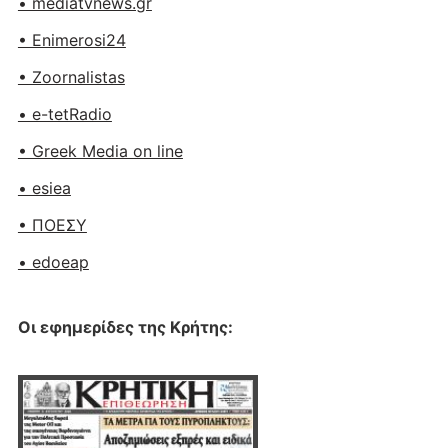
• mediatvnews.gr
• Enimerosi24
• Zoornalistas
• e-tetRadio
• Greek Media on line
• esiea
• ΠΟΕΣΥ
• edoeap
Οι εφημερίδες της Κρήτης: