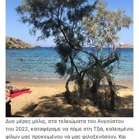
Δυο μέρες μόλις, στα τελειώματα του Αυγούστου
του 2022, καταφέραμε να πάμε στη Τζιά, καλεσμένοι
φίλων μας προκειμένου να μας φιλοξενήσουν. Και