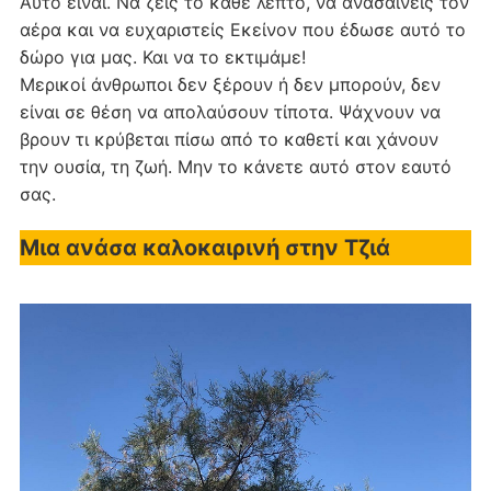
Αυτό είναι. Να ζεις το κάθε λεπτό, να ανασαίνεις τον
αέρα και να ευχαριστείς Εκείνον που έδωσε αυτό το
δώρο για μας. Και να το εκτιμάμε!
Μερικοί άνθρωποι δεν ξέρουν ή δεν μπορούν, δεν
είναι σε θέση να απολαύσουν τίποτα. Ψάχνουν να
βρουν τι κρύβεται πίσω από το καθετί και χάνουν
την ουσία, τη ζωή. Μην το κάνετε αυτό στον εαυτό
σας.
Μια ανάσα καλοκαιρινή στην Τζιά