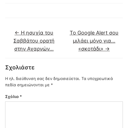
←
Η ησυχία του
Το Google Alert σου
Σαββάτου ορατή
μιλάει μόνο για…
στην Αχαρνών…
«σκοτάδι»
→
Σχολιάστε
Η ηλ. διεύθυνση σας δεν δημοσιεύεται.
Τα υποχρεωτικά
πεδία σημειώνονται με
*
Σχόλιο
*