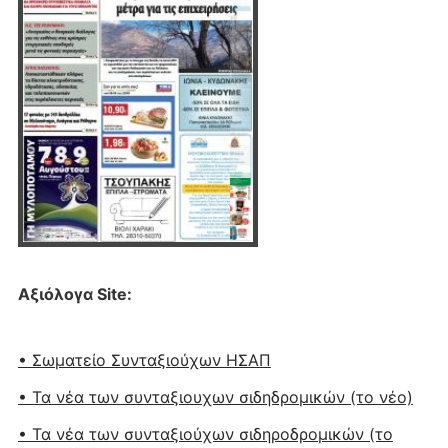
Αξιόλογα Site:
• Σωματείο Συνταξιούχων ΗΣΑΠ
• Τα νέα των συνταξιουχων σιδηδρομικών (το νέο)
• Τα νέα των συνταξιούχων σιδηροδρομικών (το