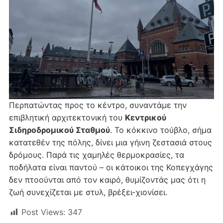
Περπατώντας προς το κέντρο, συναντάμε την
επιβλητική αρχιτεκτονική του
Κεντρικού
Σιδηροδρομικού Σταθμού
. Το κόκκινο τούβλο, σήμα
κατατεθέν της πόλης, δίνει μια γήινη ζεστασιά στους
δρόμους. Παρά τις χαμηλές θερμοκρασίες, τα
ποδήλατα είναι παντού – οι κάτοικοι της Κοπεγχάγης
δεν πτοούνται από τον καιρό, θυμίζοντάς μας ότι η
ζωή συνεχίζεται με στυλ, βρέξει-χιονίσει.
Post Views:
347