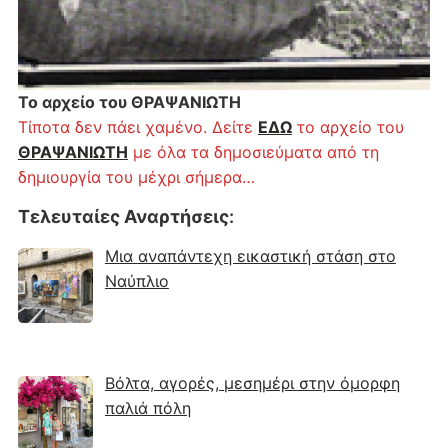
Το αρχείο του ΘΡΑΨΑΝΙΩΤΗ
Τίποτα δεν πάει χαμένο. Δείτε
ΕΔΩ
το αρχείο του
ΘΡΑΨΑΝΙΩΤΗ
με όλα τα δημοσιεύματα από τη
δημιουργία του μέχρι σήμερα…
Τελευταίες Αναρτήσεις
:
Μια αναπάντεχη εικαστική στάση στο
Ναύπλιο
Βόλτα, αγορές, μεσημέρι στην όμορφη
παλιά πόλη