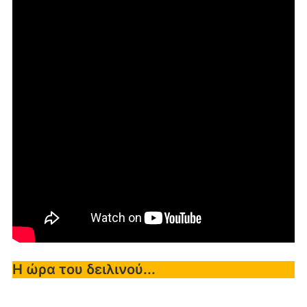
Η ώρα του δειλινού...