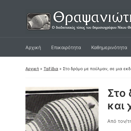
Αρχική
Επικαιρότητα
Καθημερινότητα
Αρχική
»
Ταξίδια
»
Στο δρόμο με πούλμαν, σε μια εκδ
Στο 
και 
Από τον/τ