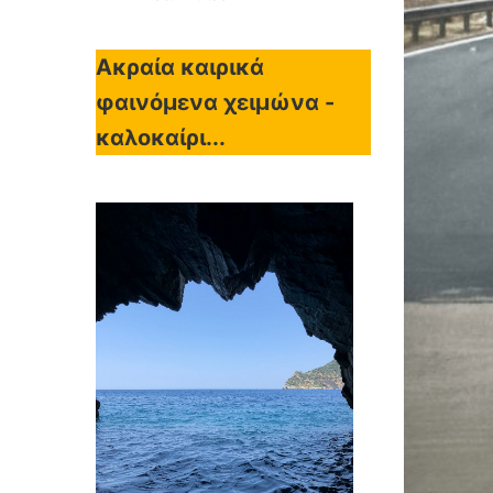
Ακραία καιρικά
φαινόμενα χειμώνα -
καλοκαίρι...