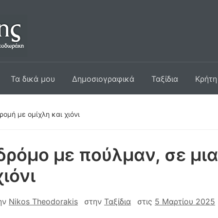
Τα δικά μου
Δημοσιογραφικά
Ταξίδια
Κρήτη
ρομή με ομίχλη και χιόνι
δρόμο με πούλμαν, σε μι
χιόνι
ην
Nikos Theodorakis
στην
Ταξίδια
στις
5 Μαρτίου 2025