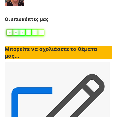
Οι επισκέπτες μας
0
6
1
4
7
1
Μπορείτε να σχολιάσετε τα θέματα
μας...