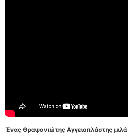
Ένας Θραψανιώτης Αγγειοπλάστης μιλά