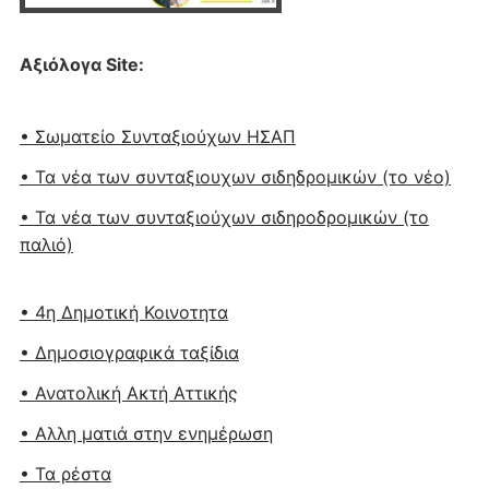
Αξιόλογα Site:
• Σωματείο Συνταξιούχων ΗΣΑΠ
• Τα νέα των συνταξιουχων σιδηδρομικών (το νέο)
• Τα νέα των συνταξιούχων σιδηροδρομικών (το
παλιό)
• 4η Δημοτική Κοινοτητα
• Δημοσιογραφικά ταξίδια
• Ανατολική Ακτή Αττικής
• Αλλη ματιά στην ενημέρωση
• Τα ρέστα