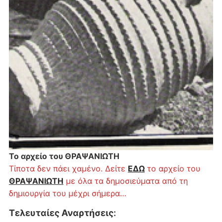
Το αρχείο του ΘΡΑΨΑΝΙΩΤΗ
Τίποτα δεν πάει χαμένο. Δείτε
ΕΔΩ
το αρχείο του
ΘΡΑΨΑΝΙΩΤΗ
με όλα τα δημοσιεύματα από τη
δημιουργία του μέχρι σήμερα…
Τελευταίες Αναρτήσεις
: