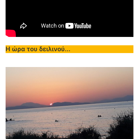
Η ώρα του δειλινού...