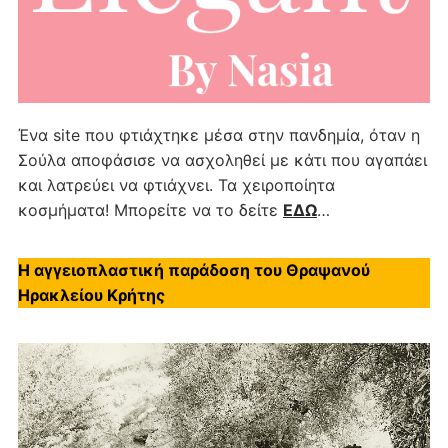
Ένα site που φτιάχτηκε μέσα στην πανδημία, όταν η
Σούλα αποφάσισε να ασχοληθεί με κάτι που αγαπάει
και λατρεύει να φτιάχνει. Τα χειροποίητα
κοσμήματα! Μπορείτε να το δείτε
ΕΔΩ
…
Η αγγειοπλαστική παράδοση του Θραψανού
Ηρακλείου Κρήτης