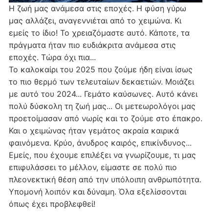
Η ζωή μας ανάμεσα στις εποχές. Η φύση γύρω
μας αλλάζει, αναγεννιέται από το χειμώνα. Κι
εμείς το ίδιο! Το χρειαζόμαστε αυτό. Κάποτε, τα
πράγματα ήταν πιο ευδιάκριτα ανάμεσα στις
εποχές. Τώρα όχι πια...
Το καλοκαίρι του 2025 που ζούμε ήδη είναι ίσως
το πιο θερμό των τελευταίων δεκαετιών. Μοιάζει
με αυτό του 2024... Γεμάτο καύσωνες. Αυτό κάνει
πολύ δύσκολη τη ζωή μας... Οι μετεωρολόγοι μας
προετοίμασαν από νωρίς και το ζούμε στο έπακρο.
Και ο χειμώνας ήταν γεμάτος ακραία καιρικά
φαινόμενα. Κρύο, άνυδρος καιρός, επικίνδυνος...
Εμείς, που έχουμε επιλέξει να γνωρίζουμε, τι μας
επιφυλάσσει το μέλλον, είμαστε σε πολύ πιο
πλεονεκτική θέση από την υπόλοιπη ανθρωπότητα.
Υπομονή λοιπόν και δύναμη. Όλα εξελίσσονται
όπως έχει προβλεφθεί!