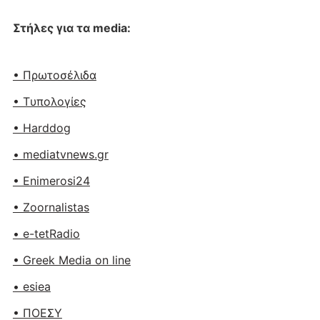
Στήλες για τα media:
• Πρωτοσέλιδα
• Tυπολογίες
• Harddog
• mediatvnews.gr
• Enimerosi24
• Zoornalistas
• e-tetRadio
• Greek Media on line
• esiea
• ΠΟΕΣΥ