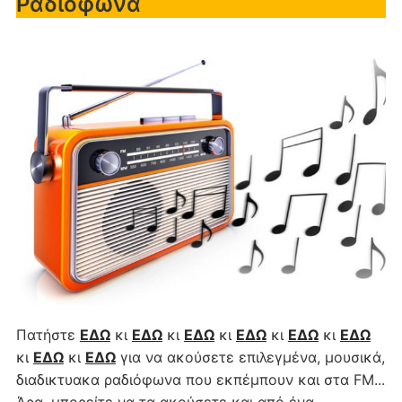
Ραδιόφωνα
Πατήστε
ΕΔΩ
κι
ΕΔΩ
κι
ΕΔΩ
κι
ΕΔΩ
κι
ΕΔΩ
κι
ΕΔΩ
κι
ΕΔΩ
κι
ΕΔΩ
για να ακούσετε επιλεγμένα, μουσικά,
διαδικτυακα ραδιόφωνα που εκπέμπουν και στα FM...