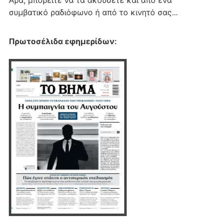
Άρα, μπορείτε να τα ακούσετε και από ένα
συμβατικό ραδιόφωνο ή από το κινητό σας...
Πρωτοσέλιδα εφημερίδων
: