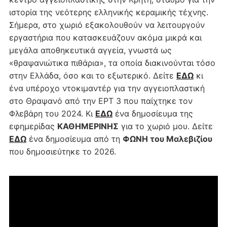
ιστορία της νεότερης ελληνικής κεραμικής τέχνης.
Σήμερα, στο χωριό εξακολουθούν να λειτουργούν
εργαστήρια που κατασκευάζουν ακόμα μικρά και
μεγάλα αποθηκευτικά αγγεία, γνωστά ως
«θραψανιώτικα πιθάρια», τα οποία διακινούνται τόσο
στην Ελλάδα, όσο και το εξωτερικό. Δείτε
ΕΔΩ
κι
ένα υπέροχο ντοκιμαντέρ για την αγγειοπλαστική
στο Θραψανό από την ΕΡΤ 3 που παίχτηκε τον
Φλεβάρη του 2024. Κι
ΕΔΩ
ένα δημοσίευμα της
εφημερίδας
ΚΑΘΗΜΕΡΙΝΗΣ
για το χωριό μου. Δείτε
ΕΔΩ
ένα δημοσίευμα από τη
ΦΩΝΗ του Μαλεβιζίου
που δημοσιεύτηκε το 2026.