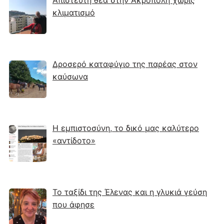
Απίστευτη θέα στην Ακρόπολη χωρίς
κλιματισμό
Δροσερό καταφύγιο της παρέας στον
καύσωνα
Η εμπιστοσύνη, το δικό μας καλύτερο
«αντίδοτο»
Το ταξίδι της Έλενας και η γλυκιά γεύση
που άφησε