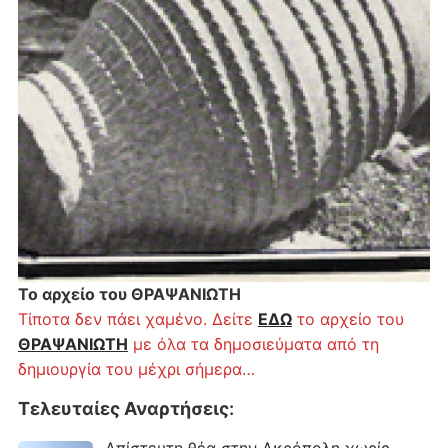
Το αρχείο του ΘΡΑΨΑΝΙΩΤΗ
Τίποτα δεν πάει χαμένο. Δείτε
ΕΔΩ
το αρχείο του
ΘΡΑΨΑΝΙΩΤΗ
με όλα τα δημοσιεύματα από τη
δημιουργία του μέχρι σήμερα…
Τελευταίες Αναρτήσεις
: