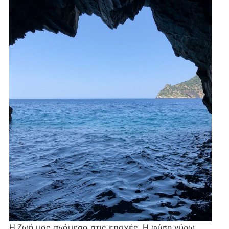
Η ζωή μας ανάμεσα στις εποχές. Η φύση γύρω