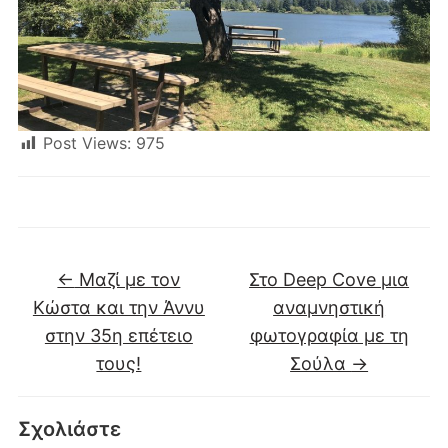
Post Views:
975
←
Μαζί με τον
Στο Deep Cove μια
Κώστα και την Άννυ
αναμνηστική
στην 35η επέτειο
φωτογραφία με τη
τους!
Σούλα
→
Σχολιάστε