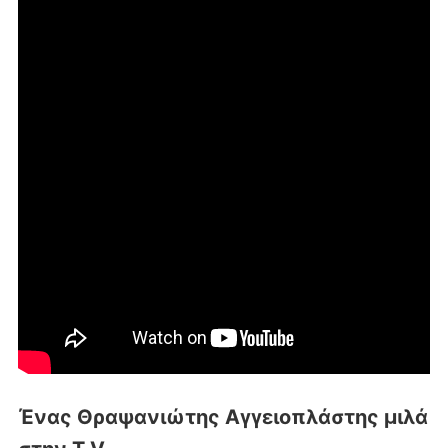
Ένας Θραψανιώτης Αγγειοπλάστης μιλά