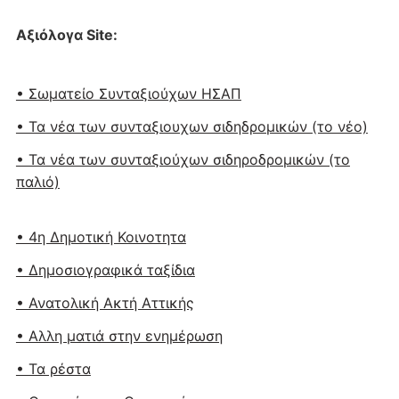
Αξιόλογα Site:
• Σωματείο Συνταξιούχων ΗΣΑΠ
• Τα νέα των συνταξιουχων σιδηδρομικών (το νέο)
• Τα νέα των συνταξιούχων σιδηροδρομικών (το
παλιό)
• 4η Δημοτική Κοινοτητα
• Δημοσιογραφικά ταξίδια
• Ανατολική Ακτή Αττικής
• Αλλη ματιά στην ενημέρωση
• Τα ρέστα