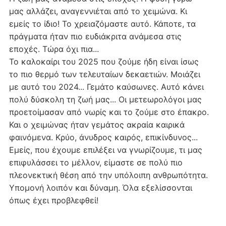
μας αλλάζει, αναγεννιέται από το χειμώνα. Κι
εμείς το ίδιο! Το χρειαζόμαστε αυτό. Κάποτε, τα
πράγματα ήταν πιο ευδιάκριτα ανάμεσα στις
εποχές. Τώρα όχι πια...
Το καλοκαίρι του 2025 που ζούμε ήδη είναι ίσως
το πιο θερμό των τελευταίων δεκαετιών. Μοιάζει
με αυτό του 2024... Γεμάτο καύσωνες. Αυτό κάνει
πολύ δύσκολη τη ζωή μας... Οι μετεωρολόγοι μας
προετοίμασαν από νωρίς και το ζούμε στο έπακρο.
Και ο χειμώνας ήταν γεμάτος ακραία καιρικά
φαινόμενα. Κρύο, άνυδρος καιρός, επικίνδυνος...
Εμείς, που έχουμε επιλέξει να γνωρίζουμε, τι μας
επιφυλάσσει το μέλλον, είμαστε σε πολύ πιο
πλεονεκτική θέση από την υπόλοιπη ανθρωπότητα.
Υπομονή λοιπόν και δύναμη. Όλα εξελίσσονται
όπως έχει προβλεφθεί!