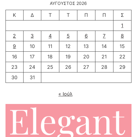
ΑΎΓΟΥΣΤΟΣ 2026
Κ
Δ
Τ
Τ
Π
Π
Σ
1
2
3
4
5
6
7
8
9
10
11
12
13
14
15
16
17
18
19
20
21
22
23
24
25
26
27
28
29
30
31
« Ιούλ