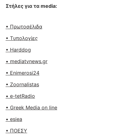
Στήλες για τα media:
• Πρωτοσέλιδα
• Tυπολογίες
• Harddog
• mediatvnews.gr
• Enimerosi24
• Zoornalistas
• e-tetRadio
• Greek Media on line
• esiea
• ΠΟΕΣΥ