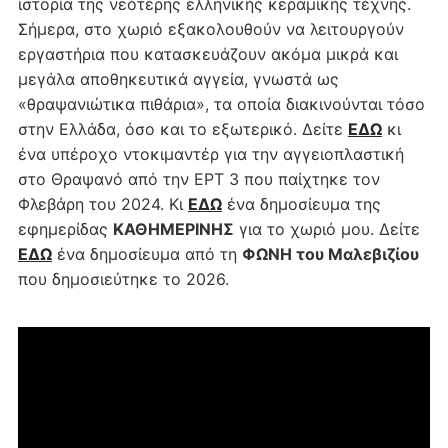
ιστορία της νεότερης ελληνικής κεραμικής τέχνης.
Σήμερα, στο χωριό εξακολουθούν να λειτουργούν
εργαστήρια που κατασκευάζουν ακόμα μικρά και
μεγάλα αποθηκευτικά αγγεία, γνωστά ως
«θραψανιώτικα πιθάρια», τα οποία διακινούνται τόσο
στην Ελλάδα, όσο και το εξωτερικό. Δείτε
ΕΔΩ
κι
ένα υπέροχο ντοκιμαντέρ για την αγγειοπλαστική
στο Θραψανό από την ΕΡΤ 3 που παίχτηκε τον
Φλεβάρη του 2024. Κι
ΕΔΩ
ένα δημοσίευμα της
εφημερίδας
ΚΑΘΗΜΕΡΙΝΗΣ
για το χωριό μου. Δείτε
ΕΔΩ
ένα δημοσίευμα από τη
ΦΩΝΗ του Μαλεβιζίου
που δημοσιεύτηκε το 2026.