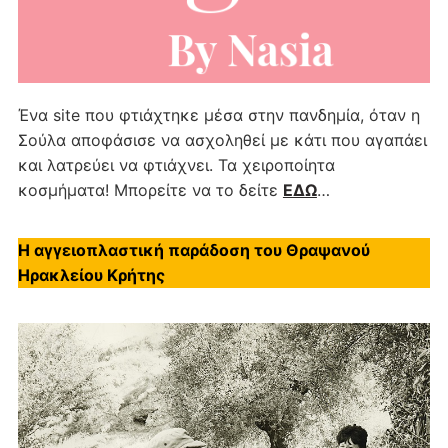
Ένα site που φτιάχτηκε μέσα στην πανδημία, όταν η
Σούλα αποφάσισε να ασχοληθεί με κάτι που αγαπάει
και λατρεύει να φτιάχνει. Τα χειροποίητα
κοσμήματα! Μπορείτε να το δείτε
ΕΔΩ
…
Η αγγειοπλαστική παράδοση του Θραψανού
Ηρακλείου Κρήτης