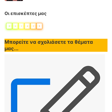
Οι επισκέπτες μας
0
6
1
4
2
3
Μπορείτε να σχολιάσετε τα θέματα
μας...