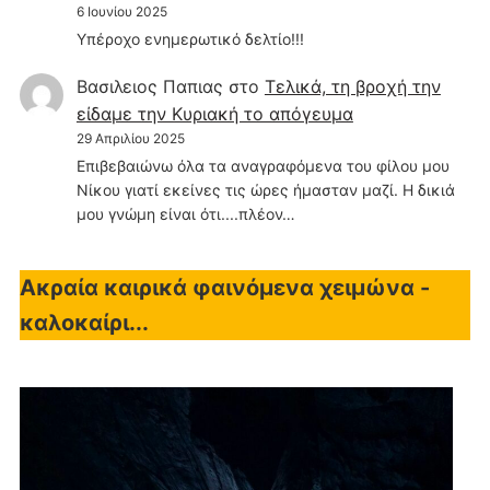
6 Ιουνίου 2025
Υπέροχο ενημερωτικό δελτίο!!!
Βασιλειος Παπιας
στο
Τελικά, τη βροχή την
είδαμε την Κυριακή το απόγευμα
29 Απριλίου 2025
Επιβεβαιώνω όλα τα αναγραφόμενα του φίλου μου
Νίκου γιατί εκείνες τις ώρες ήμασταν μαζί. Η δικιά
μου γνώμη είναι ότι....πλέον…
Ακραία καιρικά φαινόμενα χειμώνα -
καλοκαίρι...