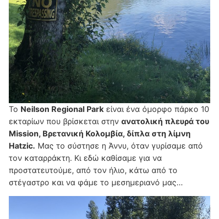
Το
Neilson Regional Park
είναι ένα όμορφο πάρκο 10
εκταρίων που βρίσκεται στην
ανατολική πλευρά του
Mission, Βρετανική Κολομβία, δίπλα στη λίμνη
Hatzic.
Μας το σύστησε η Άννυ, όταν γυρίσαμε από
τον καταρράκτη. Κι εδώ καθίσαμε για να
προστατευτούμε, από τον ήλιο, κάτω από το
στέγαστρο και να φάμε το μεσημεριανό μας…