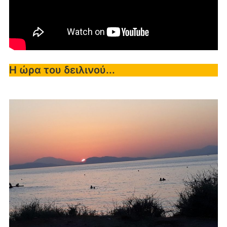
Η ώρα του δειλινού...