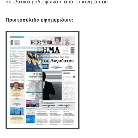
συμβατικό ραδιόφωνο ή από το κινητό σας...
Πρωτοσέλιδα εφημερίδων
: