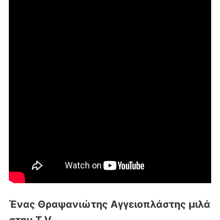
Ένας Θραψανιώτης Αγγειοπλάστης μιλά