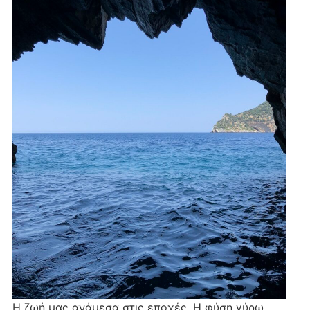
Η ζωή μας ανάμεσα στις εποχές. Η φύση γύρω