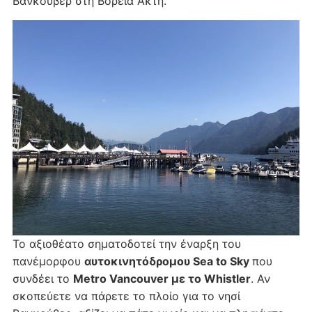
Βανκούβερ στη Βόρεια Ακτή.
Το αξιοθέατο σηματοδοτεί την έναρξη του
πανέμορφου
αυτοκινητόδρομου Sea to Sky
που
συνδέει το
Metro Vancouver με το Whistler
. Αν
σκοπεύετε να πάρετε το πλοίο για το νησί