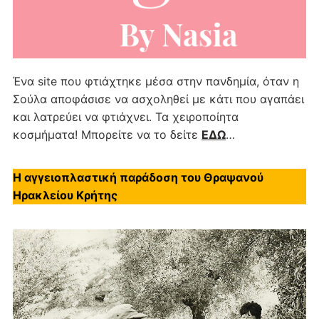
Ένα site που φτιάχτηκε μέσα στην πανδημία, όταν η
Σούλα αποφάσισε να ασχοληθεί με κάτι που αγαπάει
και λατρεύει να φτιάχνει. Τα χειροποίητα
κοσμήματα! Μπορείτε να το δείτε
ΕΔΩ
…
Η αγγειοπλαστική παράδοση του Θραψανού
Ηρακλείου Κρήτης