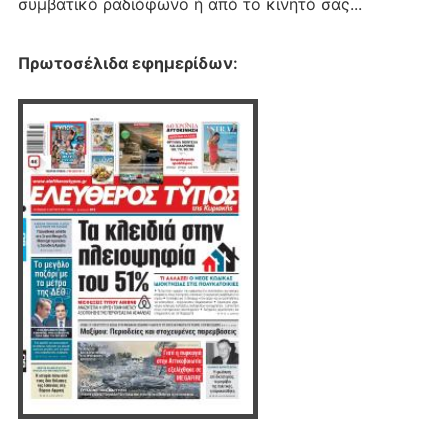
συμβατικό ραδιόφωνο ή από το κινητό σας...
Πρωτοσέλιδα εφημερίδων
: