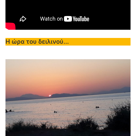
Η ώρα του δειλινού...