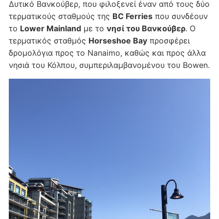
Δυτικό Βανκούβερ, που φιλοξενεί έναν από τους δύο
τερματικούς σταθμούς της
BC Ferries
που συνδέουν
το
Lower Mainland
με το
νησί του Βανκούβερ
. Ο
τερματικός σταθμός
Horseshoe Bay
προσφέρει
δρομολόγια προς το Nanaimo, καθώς και προς άλλα
νησιά του Κόλπου, συμπεριλαμβανομένου του Bowen.