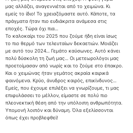
μας αλλάζει, αναγεννιέται από το χειμώνα. Κι
εμείς το ίδιο! Το χρειαζόμαστε αυτό. Κάποτε, τα
πράγματα ήταν πιο ευδιάκριτα ανάμεσα στις
εποχές. Τώρα όχι πια...
Το καλοκαίρι του 2025 που ζούμε ήδη είναι ίσως
το πιο θερμό των τελευταίων δεκαετιών. Μοιάζει
με αυτό του 2024... Γεμάτο καύσωνες. Αυτό κάνει
πολύ δύσκολη τη ζωή μας... Οι μετεωρολόγοι μας
προετοίμασαν από νωρίς και το ζούμε στο έπακρο.
Και ο χειμώνας ήταν γεμάτος ακραία καιρικά
φαινόμενα. Κρύο, άνυδρος καιρός, επικίνδυνος...
Εμείς, που έχουμε επιλέξει να γνωρίζουμε, τι μας
επιφυλάσσει το μέλλον, είμαστε σε πολύ πιο
πλεονεκτική θέση από την υπόλοιπη ανθρωπότητα.
Υπομονή λοιπόν και δύναμη. Όλα εξελίσσονται
όπως έχει προβλεφθεί!