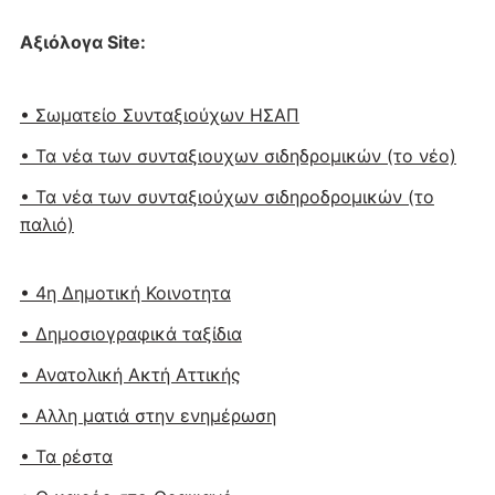
Αξιόλογα Site:
• Σωματείο Συνταξιούχων ΗΣΑΠ
• Τα νέα των συνταξιουχων σιδηδρομικών (το νέο)
• Τα νέα των συνταξιούχων σιδηροδρομικών (το
παλιό)
• 4η Δημοτική Κοινοτητα
• Δημοσιογραφικά ταξίδια
• Ανατολική Ακτή Αττικής
• Αλλη ματιά στην ενημέρωση
• Τα ρέστα