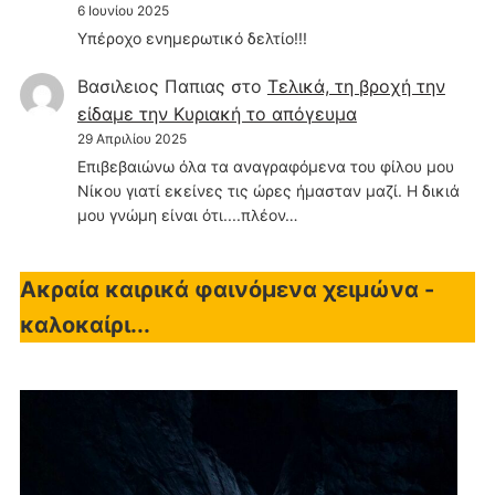
6 Ιουνίου 2025
Υπέροχο ενημερωτικό δελτίο!!!
Βασιλειος Παπιας
στο
Τελικά, τη βροχή την
είδαμε την Κυριακή το απόγευμα
29 Απριλίου 2025
Επιβεβαιώνω όλα τα αναγραφόμενα του φίλου μου
Νίκου γιατί εκείνες τις ώρες ήμασταν μαζί. Η δικιά
μου γνώμη είναι ότι....πλέον…
Ακραία καιρικά φαινόμενα χειμώνα -
καλοκαίρι...