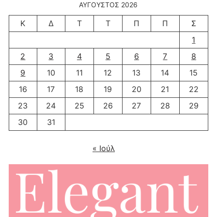
ΑΎΓΟΥΣΤΟΣ 2026
Κ
Δ
Τ
Τ
Π
Π
Σ
1
2
3
4
5
6
7
8
9
10
11
12
13
14
15
16
17
18
19
20
21
22
23
24
25
26
27
28
29
30
31
« Ιούλ