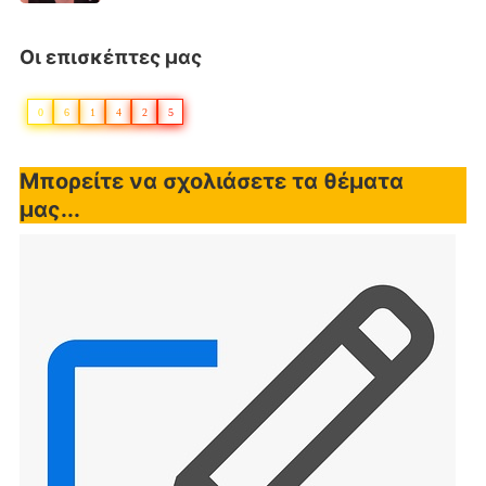
Οι επισκέπτες μας
0
6
1
4
2
5
Μπορείτε να σχολιάσετε τα θέματα
μας...