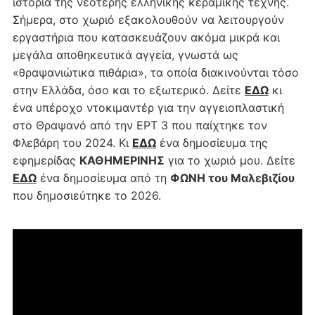
ιστορία της νεότερης ελληνικής κεραμικής τέχνης.
Σήμερα, στο χωριό εξακολουθούν να λειτουργούν
εργαστήρια που κατασκευάζουν ακόμα μικρά και
μεγάλα αποθηκευτικά αγγεία, γνωστά ως
«θραψανιώτικα πιθάρια», τα οποία διακινούνται τόσο
στην Ελλάδα, όσο και το εξωτερικό. Δείτε
ΕΔΩ
κι
ένα υπέροχο ντοκιμαντέρ για την αγγειοπλαστική
στο Θραψανό από την ΕΡΤ 3 που παίχτηκε τον
Φλεβάρη του 2024. Κι
ΕΔΩ
ένα δημοσίευμα της
εφημερίδας
ΚΑΘΗΜΕΡΙΝΗΣ
για το χωριό μου. Δείτε
ΕΔΩ
ένα δημοσίευμα από τη
ΦΩΝΗ του Μαλεβιζίου
που δημοσιεύτηκε το 2026.