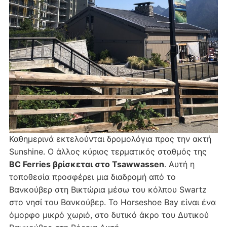
Καθημερινά εκτελούνται δρομολόγια προς την ακτή
Sunshine. Ο άλλος κύριος τερματικός σταθμός της
BC Ferries βρίσκεται στο Tsawwassen
. Αυτή η
τοποθεσία προσφέρει μια διαδρομή από το
Βανκούβερ στη Βικτώρια μέσω του κόλπου Swartz
στο νησί του Βανκούβερ. Το Horseshoe Bay είναι ένα
όμορφο μικρό χωριό, στο δυτικό άκρο του Δυτικού