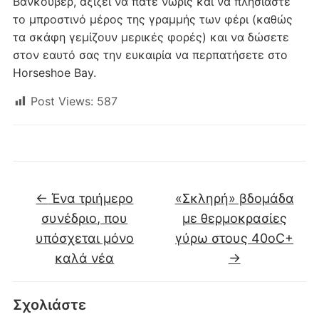
Βανκούβερ, αξίζει να πάτε νωρίς και να πλησιάστε
το μπροστινό μέρος της γραμμής των φέρι (καθώς
τα σκάφη γεμίζουν μερικές φορές) και να δώσετε
στον εαυτό σας την ευκαιρία να περπατήσετε στο
Horseshoe Bay.
Post Views:
587
←
Ένα τριήμερο
«Σκληρή» βδομάδα
συνέδριο, που
με θερμοκρασίες
υπόσχεται μόνο
γύρω στους 40οC+
καλά νέα
→
Σχολιάστε