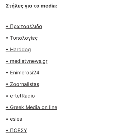
Στήλες για τα media:
• Πρωτοσέλιδα
• Tυπολογίες
• Harddog
• mediatvnews.gr
• Enimerosi24
• Zoornalistas
• e-tetRadio
• Greek Media on line
• esiea
• ΠΟΕΣΥ