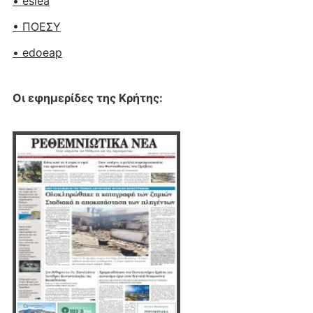
• esiea
• ΠΟΕΣΥ
• edoeap
Οι εφημερίδες της Κρήτης: