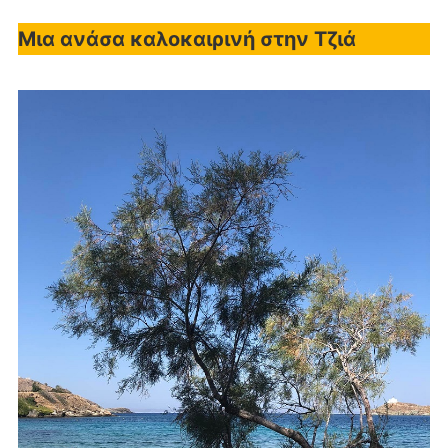
Μια ανάσα καλοκαιρινή στην Τζιά