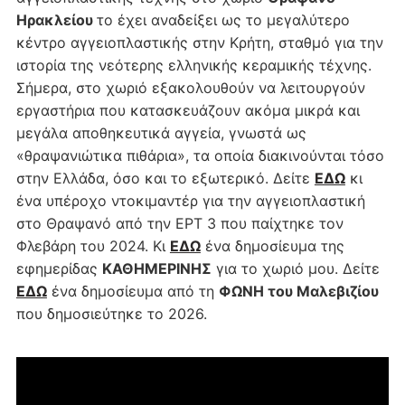
Ηρακλείου
το έχει αναδείξει ως το μεγαλύτερο
κέντρο αγγειοπλαστικής στην Κρήτη, σταθμό για την
ιστορία της νεότερης ελληνικής κεραμικής τέχνης.
Σήμερα, στο χωριό εξακολουθούν να λειτουργούν
εργαστήρια που κατασκευάζουν ακόμα μικρά και
μεγάλα αποθηκευτικά αγγεία, γνωστά ως
«θραψανιώτικα πιθάρια», τα οποία διακινούνται τόσο
στην Ελλάδα, όσο και το εξωτερικό. Δείτε
ΕΔΩ
κι
ένα υπέροχο ντοκιμαντέρ για την αγγειοπλαστική
στο Θραψανό από την ΕΡΤ 3 που παίχτηκε τον
Φλεβάρη του 2024. Κι
ΕΔΩ
ένα δημοσίευμα της
εφημερίδας
ΚΑΘΗΜΕΡΙΝΗΣ
για το χωριό μου. Δείτε
ΕΔΩ
ένα δημοσίευμα από τη
ΦΩΝΗ του Μαλεβιζίου
που δημοσιεύτηκε το 2026.