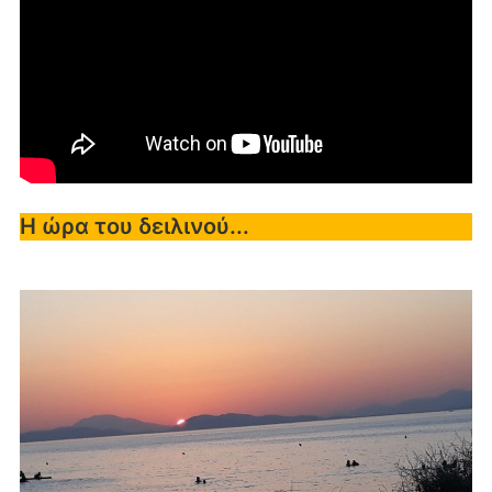
Η ώρα του δειλινού...