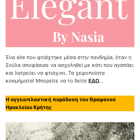
Ένα site που φτιάχτηκε μέσα στην πανδημία, όταν η
Σούλα αποφάσισε να ασχοληθεί με κάτι που αγαπάει
και λατρεύει να φτιάχνει. Τα χειροποίητα
κοσμήματα! Μπορείτε να το δείτε
ΕΔΩ
…
Η αγγειοπλαστική παράδοση του Θραψανού
Ηρακλείου Κρήτης