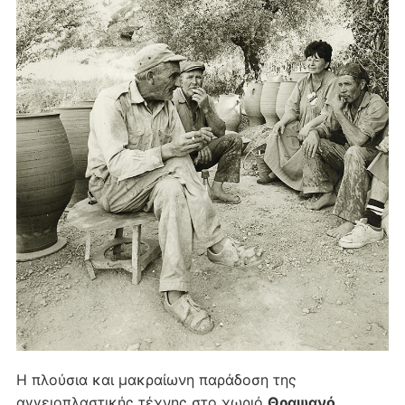
Η πλούσια και μακραίωνη παράδοση της
αγγειοπλαστικής τέχνης στο χωριό
Θραψανό