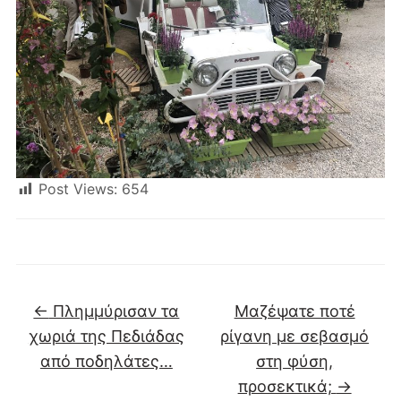
Post Views:
654
←
Πλημμύρισαν τα
Μαζέψατε ποτέ
χωριά της Πεδιάδας
ρίγανη με σεβασμό
από ποδηλάτες…
στη φύση,
προσεκτικά;
→