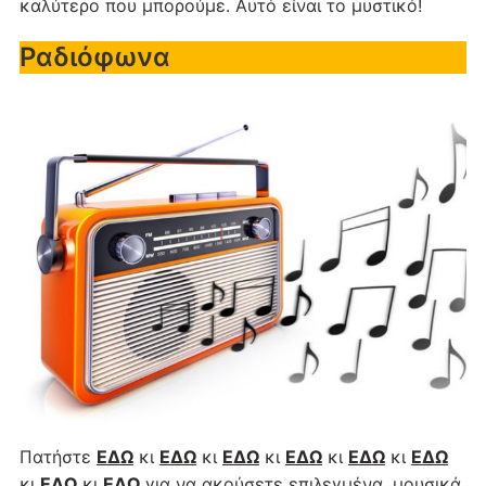
καλύτερο που μπορούμε. Αυτό είναι το μυστικό!
Ραδιόφωνα
Πατήστε
ΕΔΩ
κι
ΕΔΩ
κι
ΕΔΩ
κι
ΕΔΩ
κι
ΕΔΩ
κι
ΕΔΩ
κι
ΕΔΩ
κι
ΕΔΩ
για να ακούσετε επιλεγμένα, μουσικά,