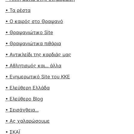
• Τα ρέστα
• Ο καιρός στο Θραψανό
• Θραψανιώτικο Site
• Θραψανιώτικα πιθάρια
• Αντικλείδι της καρδιάς μας
• Αθλητισμός και... άλλα
• Ενημερωτικό Site του ΚΚΕ
• Ελεύθερη Ελλάδα
• Ελεύθερο Blog
• Σεισάχθεια...
• Ας χαλαρώσουμε
• ΣΚΑΪ