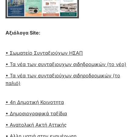
Αξιόλογα Site:
• Σωματείο Συνταξιούχων ΗΣΑΠ
• Τα νέα των συνταξιουχων σιδηδρομικών (το νέο)
• Τα νέα των συνταξιούχων σιδηροδρομικών (το
παλιό)
• 4η Δημοτική Κοινοτητα
• Δημοσιογραφικά ταξίδια
• Ανατολική Ακτή Αττικής
• Αλλη ματιά στην ενημέρωση