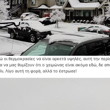
ώ οι θερμοκρασίες να είναι αρκετά υψηλές, αυτή την περ
για να μας θυμίζουν ότι ο χειμώνας είναι ακόμα εδώ, δε 
λι. Λίγο αυτή τη φορά, αλλά το έστρωσε!