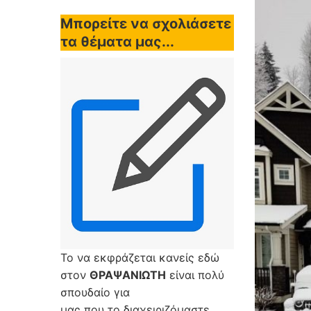
Μπορείτε να σχολιάσετε
τα θέματα μας...
Το να εκφράζεται κανείς εδώ
στον
ΘΡΑΨΑΝΙΩΤΗ
είναι πολύ
σπουδαίο για
μας που το διαχειριζόμαστε,