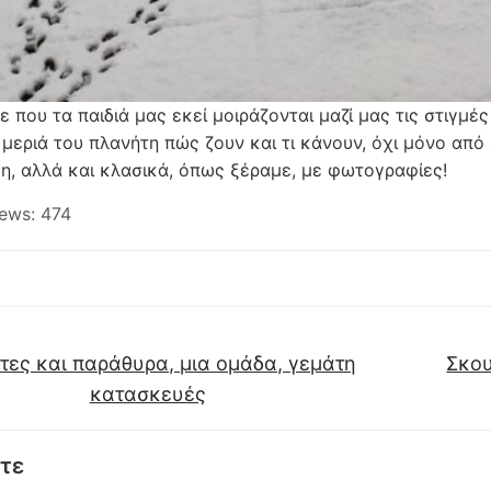
 που τα παιδιά μας εκεί μοιράζονται μαζί μας τις στιγμές
 μεριά του πλανήτη πώς ζουν και τι κάνουν, όχι μόνο από
ση, αλλά και κλασικά, όπως ξέραμε, με φωτογραφίες!
ews:
474
ες και παράθυρα, μια ομάδα, γεμάτη
Σκου
κατασκευές
τε