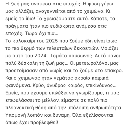
Η ζωή μας ανάμεσα στις εποχές. Η φύση γύρω
μας αλλάζει, αναγεννιέται από το χειμώνα. Κι
εμείς το ίδιο! Το χρειαζόμαστε αυτό. Κάποτε, τα
πράγματα ήταν πιο ευδιάκριτα ανάμεσα στις
εποχές. Τώρα όχι πια...
Το καλοκαίρι του 2025 που ζούμε ήδη είναι ίσως
το πιο θερμό των τελευταίων δεκαετιών. Μοιάζει
με αυτό του 2024... Γεμάτο καύσωνες. Αυτό κάνει
πολύ δύσκολη τη ζωή μας... Οι μετεωρολόγοι μας
προετοίμασαν από νωρίς και το ζούμε στο έπακρο.
Και ο χειμώνας ήταν γεμάτος ακραία καιρικά
φαινόμενα. Κρύο, άνυδρος καιρός, επικίνδυνος...
Εμείς, που έχουμε επιλέξει να γνωρίζουμε, τι μας
επιφυλάσσει το μέλλον, είμαστε σε πολύ πιο
πλεονεκτική θέση από την υπόλοιπη ανθρωπότητα.
Υπομονή λοιπόν και δύναμη. Όλα εξελίσσονται
όπως έχει προβλεφθεί!