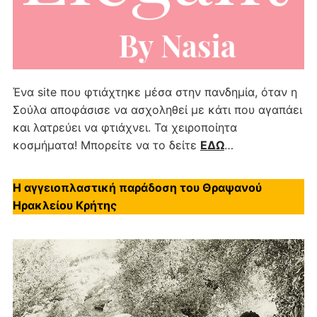
Ένα site που φτιάχτηκε μέσα στην πανδημία, όταν η
Σούλα αποφάσισε να ασχοληθεί με κάτι που αγαπάει
και λατρεύει να φτιάχνει. Τα χειροποίητα
κοσμήματα! Μπορείτε να το δείτε
ΕΔΩ
…
Η αγγειοπλαστική παράδοση του Θραψανού
Ηρακλείου Κρήτης