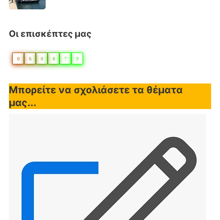
Οι επισκέπτες μας
0
6
0
8
7
9
Μπορείτε να σχολιάσετε τα θέματα
μας...