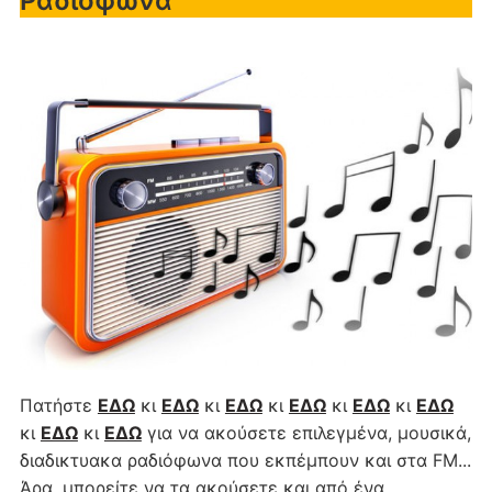
Ραδιόφωνα
Πατήστε
ΕΔΩ
κι
ΕΔΩ
κι
ΕΔΩ
κι
ΕΔΩ
κι
ΕΔΩ
κι
ΕΔΩ
κι
ΕΔΩ
κι
ΕΔΩ
για να ακούσετε επιλεγμένα, μουσικά,
διαδικτυακα ραδιόφωνα που εκπέμπουν και στα FM...
Άρα, μπορείτε να τα ακούσετε και από ένα