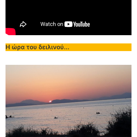
Η ώρα του δειλινού...