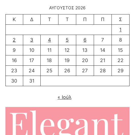
ΑΎΓΟΥΣΤΟΣ 2026
Κ
Δ
Τ
Τ
Π
Π
Σ
1
2
3
4
5
6
7
8
9
10
11
12
13
14
15
16
17
18
19
20
21
22
23
24
25
26
27
28
29
30
31
« Ιούλ