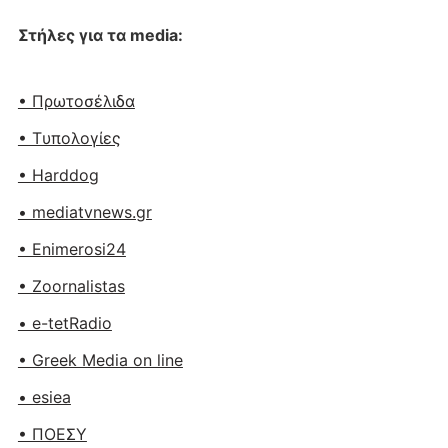
Στήλες για τα media:
• Πρωτοσέλιδα
• Tυπολογίες
• Harddog
• mediatvnews.gr
• Enimerosi24
• Zoornalistas
• e-tetRadio
• Greek Media on line
• esiea
• ΠΟΕΣΥ