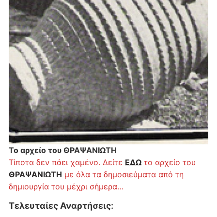
Το αρχείο του ΘΡΑΨΑΝΙΩΤΗ
Τίποτα δεν πάει χαμένο. Δείτε
ΕΔΩ
το αρχείο του
ΘΡΑΨΑΝΙΩΤΗ
με όλα τα δημοσιεύματα από τη
δημιουργία του μέχρι σήμερα…
Τελευταίες Αναρτήσεις
: