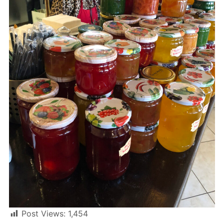
Post Views:
1,454