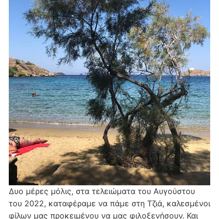
Δυο μέρες μόλις, στα τελειώματα του Αυγούστου
του 2022, καταφέραμε να πάμε στη Τζιά, καλεσμένοι
φίλων μας προκειμένου να μας φιλοξενήσουν. Και