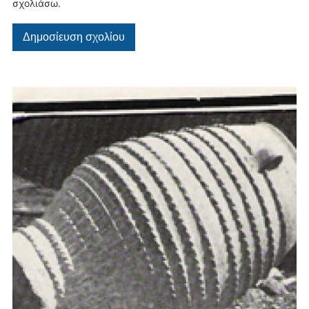
σχολιάσω.