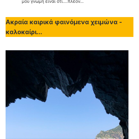
μου γνώμη είναι ότι....πλέον…
Ακραία καιρικά φαινόμενα χειμώνα -
καλοκαίρι...