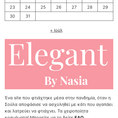
23
24
25
26
27
28
29
30
31
« Ιούλ
Ένα site που φτιάχτηκε μέσα στην πανδημία, όταν η
Σούλα αποφάσισε να ασχοληθεί με κάτι που αγαπάει
και λατρεύει να φτιάχνει. Τα χειροποίητα
κοσμήματα! Μπορείτε να το δείτε
ΕΔΩ
…