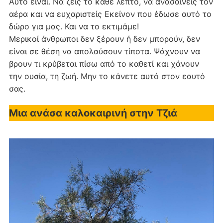
Αυτό είναι. Να ζεις το κάθε λεπτό, να ανασαίνεις τον
αέρα και να ευχαριστείς Εκείνον που έδωσε αυτό το
δώρο για μας. Και να το εκτιμάμε!
Μερικοί άνθρωποι δεν ξέρουν ή δεν μπορούν, δεν
είναι σε θέση να απολαύσουν τίποτα. Ψάχνουν να
βρουν τι κρύβεται πίσω από το καθετί και χάνουν
την ουσία, τη ζωή. Μην το κάνετε αυτό στον εαυτό
σας.
Μια ανάσα καλοκαιρινή στην Τζιά