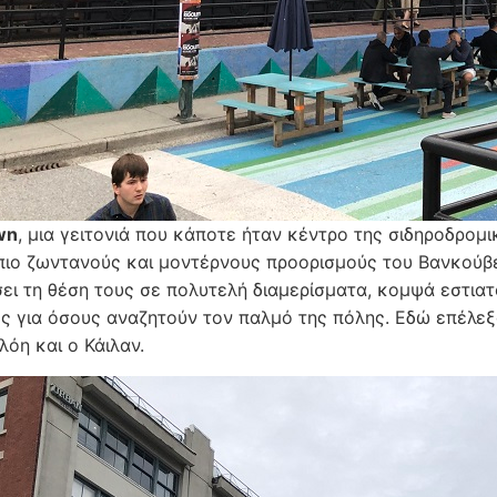
wn
, μια γειτονιά που κάποτε ήταν κέντρο της σιδηροδρομ
πιο ζωντανούς και μοντέρνους προορισμούς του Βανκούβερ
ει τη θέση τους σε πολυτελή διαμερίσματα, κομψά εστιατό
ς για όσους αναζητούν τον παλμό της πόλης. Εδώ επέλεξα
Χλόη και ο Κάιλαν.