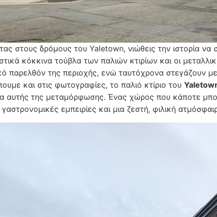
ας στους δρόμους του Yaletown, νιώθεις την ιστορία να 
στικά κόκκινα τούβλα των παλιών κτιρίων και οι μεταλλικ
κό παρελθόν της περιοχής, ενώ ταυτόχρονα στεγάζουν μερ
ουμε και στις φωτογραφίες, το παλιό κτίριο του
Yaletow
α αυτής της μεταμόρφωσης. Ένας χώρος που κάποτε μπο
 γαστρονομικές εμπειρίες και μια ζεστή, φιλική ατμόσφαι