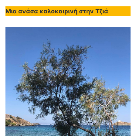
Μια ανάσα καλοκαιρινή στην Τζιά