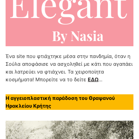
Ένα site που φτιάχτηκε μέσα στην πανδημία, όταν η
Σούλα αποφάσισε να ασχοληθεί με κάτι που αγαπάει
και λατρεύει να φτιάχνει. Τα χειροποίητα
κοσμήματα! Μπορείτε να το δείτε
ΕΔΩ
…
Η αγγειοπλαστική παράδοση του Θραψανού
Ηρακλείου Κρήτης