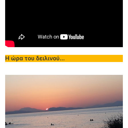
Η ώρα του δειλινού...