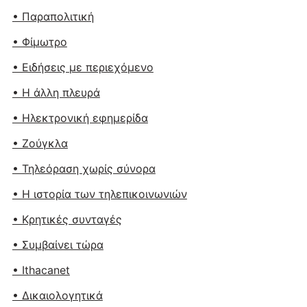
• Παραπολιτική
• Φίμωτρο
• Ειδήσεις με περιεχόμενο
• Η άλλη πλευρά
• Ηλεκτρονική εφημερίδα
• Ζούγκλα
• Τηλεόραση χωρίς σύνορα
• Η ιστορία των τηλεπικοινωνιών
• Κρητικές συνταγές
• Συμβαίνει τώρα
• Ithacanet
• Δικαιολογητικά