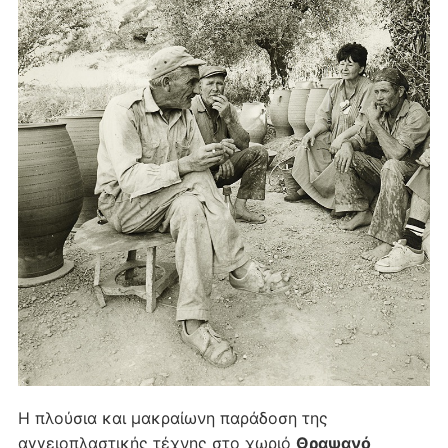
Η πλούσια και μακραίωνη παράδοση της
αγγειοπλαστικής τέχνης στο χωριό
Θραψανό