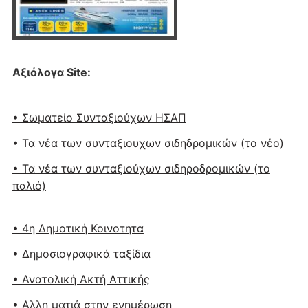
Αξιόλογα Site:
• Σωματείο Συνταξιούχων ΗΣΑΠ
• Τα νέα των συνταξιουχων σιδηδρομικών (το νέο)
• Τα νέα των συνταξιούχων σιδηροδρομικών (το
παλιό)
• 4η Δημοτική Κοινοτητα
• Δημοσιογραφικά ταξίδια
• Ανατολική Ακτή Αττικής
• Αλλη ματιά στην ενημέρωση