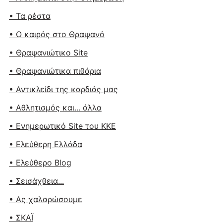
• Τα ρέστα
• Ο καιρός στο Θραψανό
• Θραψανιώτικο Site
• Θραψανιώτικα πιθάρια
• Αντικλείδι της καρδιάς μας
• Αθλητισμός και... άλλα
• Ενημερωτικό Site του ΚΚΕ
• Ελεύθερη Ελλάδα
• Ελεύθερο Blog
• Σεισάχθεια...
• Ας χαλαρώσουμε
• ΣΚΑΪ