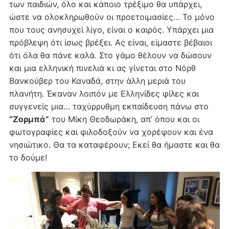
των παιδιών, όλο και κάποιο τρέξιμο θα υπάρχει,
ώστε να ολοκληρωθούν οι προετοιμασίες… Το μόνο
που τους ανησυχεί λίγο, είναι ο καιρός. Υπάρχει μια
πρόβλεψη ότι ίσως βρέξει. Ας είναι, είμαστε βέβαιοι
ότι όλα θα πάνε καλά. Στο γάμο θέλουν να δώσουν
και μια ελληνική πινελιά κι ας γίνεται στο Νόρθ
Βανκούβερ του Καναδά, στην άλλη μεριά του
πλανήτη. Έκαναν λοιπόν με Ελληνίδες φίλες και
συγγενείς μια… ταχύρρυθμη εκπαίδευση πάνω στο
“Ζορμπά”
του Μίκη Θεοδωράκη, απ’ όπου και οι
φωτογραφίες και φιλοδοξούν να χορέψουν και ένα
νησιώτικο. Θα τα καταφέρουν; Εκεί θα ήμαστε και θα
το δούμε!