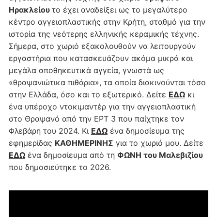
Ηρακλείου
το έχει αναδείξει ως το μεγαλύτερο
κέντρο αγγειοπλαστικής στην Κρήτη, σταθμό για την
ιστορία της νεότερης ελληνικής κεραμικής τέχνης.
Σήμερα, στο χωριό εξακολουθούν να λειτουργούν
εργαστήρια που κατασκευάζουν ακόμα μικρά και
μεγάλα αποθηκευτικά αγγεία, γνωστά ως
«θραψανιώτικα πιθάρια», τα οποία διακινούνται τόσο
στην Ελλάδα, όσο και το εξωτερικό. Δείτε
ΕΔΩ
κι
ένα υπέροχο ντοκιμαντέρ για την αγγειοπλαστική
στο Θραψανό από την ΕΡΤ 3 που παίχτηκε τον
Φλεβάρη του 2024. Κι
ΕΔΩ
ένα δημοσίευμα της
εφημερίδας
ΚΑΘΗΜΕΡΙΝΗΣ
για το χωριό μου. Δείτε
ΕΔΩ
ένα δημοσίευμα από τη
ΦΩΝΗ του Μαλεβιζίου
που δημοσιεύτηκε το 2026.