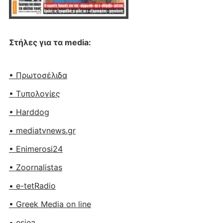
Στήλες για τα media:
• Πρωτοσέλιδα
• Tυπολογίες
• Harddog
• mediatvnews.gr
• Enimerosi24
• Zoornalistas
• e-tetRadio
• Greek Media on line
• esiea