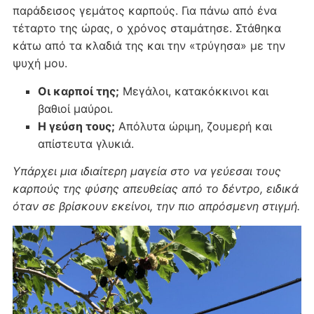
παράδεισος γεμάτος καρπούς. Για πάνω από ένα
τέταρτο της ώρας, ο χρόνος σταμάτησε. Στάθηκα
κάτω από τα κλαδιά της και την «τρύγησα» με την
ψυχή μου.
Οι καρποί της;
Μεγάλοι, κατακόκκινοι και
βαθιοί μαύροι.
Η γεύση τους;
Απόλυτα ώριμη, ζουμερή και
απίστευτα γλυκιά.
Υπάρχει μια ιδιαίτερη μαγεία στο να γεύεσαι τους
καρπούς της φύσης απευθείας από το δέντρο, ειδικά
όταν σε βρίσκουν εκείνοι, την πιο απρόσμενη στιγμή.