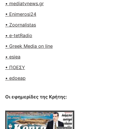
• mediatvnews.gr
• Enimerosi24
• Zoornalistas
• e-tetRadio
• Greek Media on line
• esiea
• ΠΟΕΣΥ
• edoeap
Οι εφημερίδες της Κρήτης: