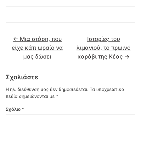
←
Μια στάση, που
Ιστορίες του
είχε κάτι ωραίο να
λιμανιού, το πρωινό
μας δώσει
καράβι της Κέας
→
Σχολιάστε
Η ηλ. διεύθυνση σας δεν δημοσιεύεται.
Τα υποχρεωτικά
πεδία σημειώνονται με
*
Σχόλιο
*