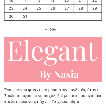
16
17
18
19
20
21
22
23
24
25
26
27
28
29
30
31
« Ιούλ
Ένα site που φτιάχτηκε μέσα στην πανδημία, όταν η
Σούλα αποφάσισε να ασχοληθεί με κάτι που αγαπάει
και λατρεύει να φτιάχνει. Τα χειροποίητα