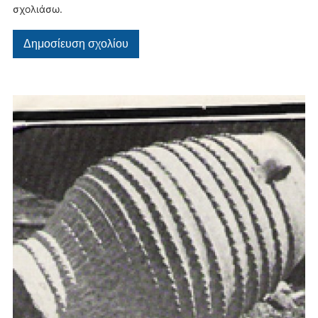
σχολιάσω.