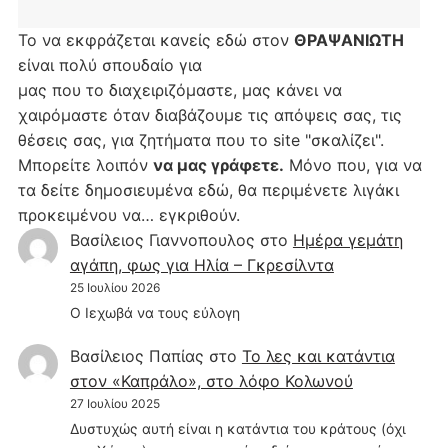
Το να εκφράζεται κανείς εδώ στον
ΘΡΑΨΑΝΙΩΤΗ
είναι πολύ σπουδαίο για
μας που το διαχειριζόμαστε, μας κάνει να
χαιρόμαστε όταν διαβάζουμε τις απόψεις σας, τις
θέσεις σας, για ζητήματα που το site "σκαλίζει".
Μπορείτε λοιπόν
να μας γράφετε.
Μόνο που, για να
τα δείτε δημοσιευμένα εδώ, θα περιμένετε λιγάκι
προκειμένου να… εγκριθούν.
Βασίλειος Γιαννοπουλος
στο
Hμέρα γεμάτη
αγάπη, φως για Ηλία – Γκρεσίλντα
25 Ιουλίου 2026
Ο Ιεχωβά να τους εύλογη
Βασίλειος Παπίας
στο
Το λες και κατάντια
στον «Καπράλο», στο λόφο Κολωνού
27 Ιουλίου 2025
Δυστυχώς αυτή είναι η κατάντια του κράτους (όχι