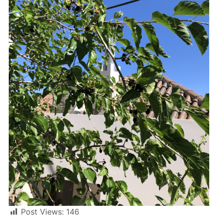
Post Views:
146