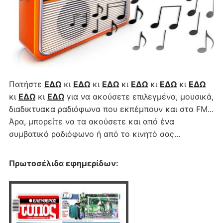
Πατήστε
ΕΔΩ
κι
ΕΔΩ
κι
ΕΔΩ
κι
ΕΔΩ
κι
ΕΔΩ
κι
ΕΔΩ
κι
ΕΔΩ
κι
ΕΔΩ
για να ακούσετε επιλεγμένα, μουσικά,
διαδικτυακα ραδιόφωνα που εκπέμπουν και στα FM...
Άρα, μπορείτε να τα ακούσετε και από ένα
συμβατικό ραδιόφωνο ή από το κινητό σας...
Πρωτοσέλιδα εφημερίδων
: