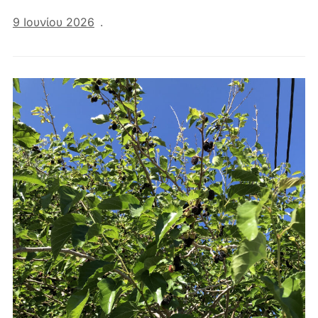
9 Ιουνίου 2026
.