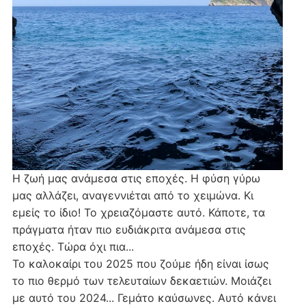
Η ζωή μας ανάμεσα στις εποχές. Η φύση γύρω
μας αλλάζει, αναγεννιέται από το χειμώνα. Κι
εμείς το ίδιο! Το χρειαζόμαστε αυτό. Κάποτε, τα
πράγματα ήταν πιο ευδιάκριτα ανάμεσα στις
εποχές. Τώρα όχι πια...
Το καλοκαίρι του 2025 που ζούμε ήδη είναι ίσως
το πιο θερμό των τελευταίων δεκαετιών. Μοιάζει
με αυτό του 2024... Γεμάτο καύσωνες. Αυτό κάνει