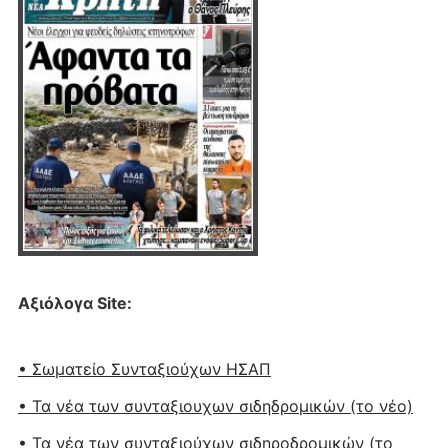
Αξιόλογα Site:
• Σωματείο Συνταξιούχων ΗΣΑΠ
• Τα νέα των συνταξιουχων σιδηδρομικών (το νέο)
• Τα νέα των συνταξιούχων σιδηροδρομικών (το