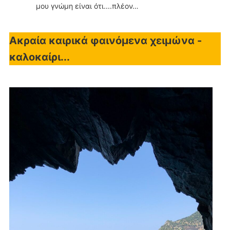
μου γνώμη είναι ότι....πλέον…
Ακραία καιρικά φαινόμενα χειμώνα -
καλοκαίρι...