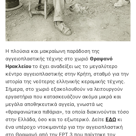
Η πλούσια και μακραίωνη παράδοση της
αγγειοπλαστικής τέχνης στο χωριό
Θραψανό
Ηρακλείου
το έχει αναδείξει ως το μεγαλύτερο
κέντρο αγγειοπλαστικής στην Κρήτη, σταθμό για την
ιστορία της νεότερης ελληνικής κεραμικής τέχνης.
Σήμερα, στο χωριό εξακολουθούν να λειτουργούν
εργαστήρια που κατασκευάζουν ακόμα μικρά και
μεγάλα αποθηκευτικά αγγεία, γνωστά ως
«θραψανιώτικα πιθάρια», τα οποία διακινούνται τόσο
στην Ελλάδα, όσο και το εξωτερικό. Δείτε
ΕΔΩ
κι
ένα υπέροχο ντοκιμαντέρ για την αγγειοπλαστική
στο Θραψανό από την ΕΡΤ 3 που παίχτηκε τον