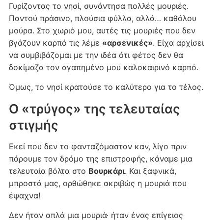
Γυρίζοντας το νησί, συνάντησα πολλές μουριές.
Παντού πράσινο, πλούσια φύλλα, αλλά… καθόλου
μούρα. Στο χωριό μου, αυτές τις μουριές που δεν
βγάζουν καρπό τις λέμε
«αρσενικές»
. Είχα αρχίσει
να συμβιβάζομαι με την ιδέα ότι φέτος δεν θα
δοκίμαζα τον αγαπημένο μου καλοκαιρινό καρπό.
Όμως, το νησί κρατούσε το καλύτερο για το τέλος.
Ο «τρύγος» της τελευταίας
στιγμής
Εκεί που δεν το φανταζόμασταν καν, λίγο πριν
πάρουμε τον δρόμο της επιστροφής, κάναμε μια
τελευταία βόλτα στο
Βουρκάρι
. Και ξαφνικά,
μπροστά μας, ορθώθηκε ακριβώς η μουριά που
έψαχνα!
Δεν ήταν απλά μια μουριά· ήταν ένας επίγειος