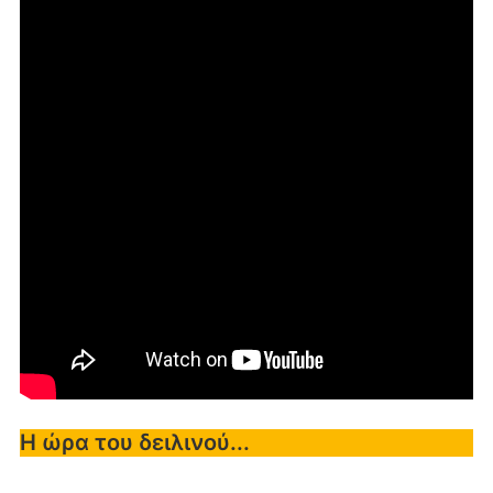
Η ώρα του δειλινού...