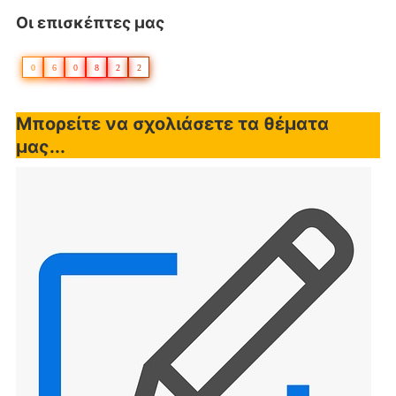
Οι επισκέπτες μας
0
6
0
8
2
2
Μπορείτε να σχολιάσετε τα θέματα
μας...