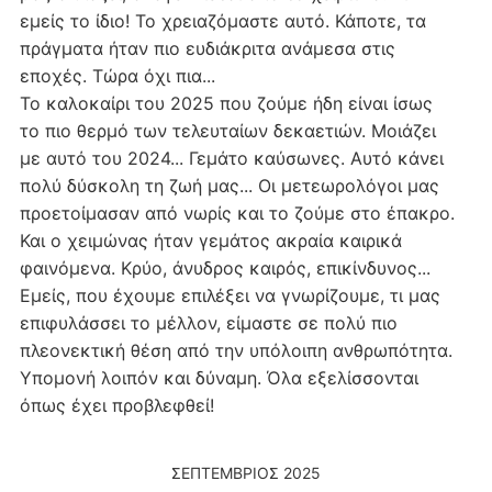
εμείς το ίδιο! Το χρειαζόμαστε αυτό. Κάποτε, τα
πράγματα ήταν πιο ευδιάκριτα ανάμεσα στις
εποχές. Τώρα όχι πια...
Το καλοκαίρι του 2025 που ζούμε ήδη είναι ίσως
το πιο θερμό των τελευταίων δεκαετιών. Μοιάζει
με αυτό του 2024... Γεμάτο καύσωνες. Αυτό κάνει
πολύ δύσκολη τη ζωή μας... Οι μετεωρολόγοι μας
προετοίμασαν από νωρίς και το ζούμε στο έπακρο.
Και ο χειμώνας ήταν γεμάτος ακραία καιρικά
φαινόμενα. Κρύο, άνυδρος καιρός, επικίνδυνος...
Εμείς, που έχουμε επιλέξει να γνωρίζουμε, τι μας
επιφυλάσσει το μέλλον, είμαστε σε πολύ πιο
πλεονεκτική θέση από την υπόλοιπη ανθρωπότητα.
Υπομονή λοιπόν και δύναμη. Όλα εξελίσσονται
όπως έχει προβλεφθεί!
ΣΕΠΤΈΜΒΡΙΟΣ 2025