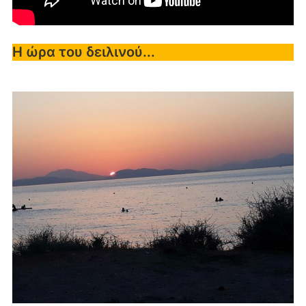
Η ώρα του δειλινού...