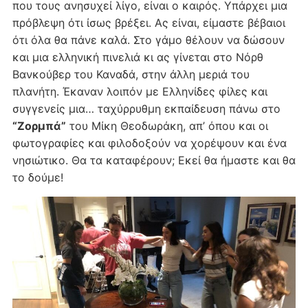
που τους ανησυχεί λίγο, είναι ο καιρός. Υπάρχει μια
πρόβλεψη ότι ίσως βρέξει. Ας είναι, είμαστε βέβαιοι
ότι όλα θα πάνε καλά. Στο γάμο θέλουν να δώσουν
και μια ελληνική πινελιά κι ας γίνεται στο Νόρθ
Βανκούβερ του Καναδά, στην άλλη μεριά του
πλανήτη. Έκαναν λοιπόν με Ελληνίδες φίλες και
συγγενείς μια… ταχύρρυθμη εκπαίδευση πάνω στο
“Ζορμπά”
του Μίκη Θεοδωράκη, απ’ όπου και οι
φωτογραφίες και φιλοδοξούν να χορέψουν και ένα
νησιώτικο. Θα τα καταφέρουν; Εκεί θα ήμαστε και θα
το δούμε!