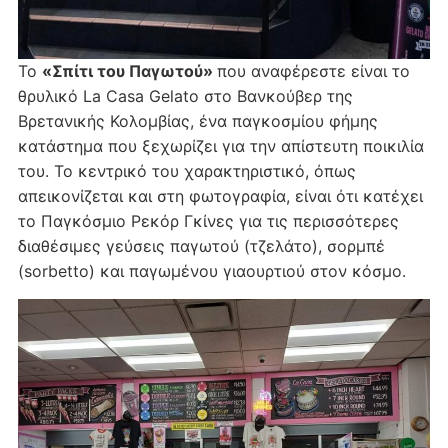
Το
«Σπίτι του Παγωτού»
που αναφέρεστε είναι το
θρυλικό La Casa Gelato στο Βανκούβερ της
Βρετανικής Κολομβίας, ένα παγκοσμίου φήμης
κατάστημα που ξεχωρίζει για την απίστευτη ποικιλία
του. Το κεντρικό του χαρακτηριστικό, όπως
απεικονίζεται και στη φωτογραφία, είναι ότι κατέχει
το Παγκόσμιο Ρεκόρ Γκίνες για τις περισσότερες
διαθέσιμες γεύσεις παγωτού (τζελάτο), σορμπέ
(sorbetto) και παγωμένου γιαουρτιού στον κόσμο.