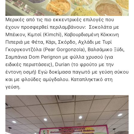
Μερικές από τις πιο εκκεντρικές επιλογές που
έχουν προσφερθεί περιλαμβάνουν: Σοκολάτα με
Μπέικον, Κιμτσί (Kimchi), Καβουρδισμένη Κόκκινη
Πιπεριά με Φέτα, Κάρι, Σκόρδο, Αχλάδι με Τυρί
Γκοργκοντζόλα (Pear Gorgonzola), Βαλσάμικο Ξύδι,
Σαμπάνια Dom Perignon με φύλλα χρυσού (για
ειδικές περιστάσεις), Durian (το φρούτο με την
έντονη οσμή) Εγώ δοκίμασα παγωτό με γεύση σύκου
και με φλούδες αμύγδαλου. Καταπληκτικό στη
γεύση.