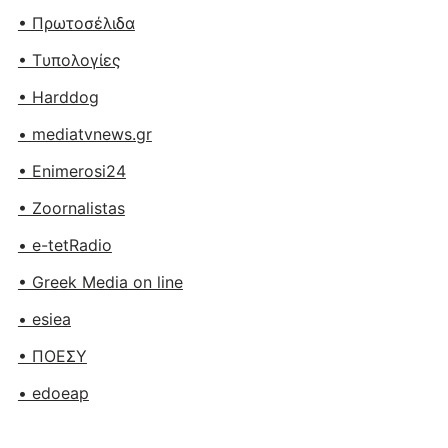
• Πρωτοσέλιδα
• Tυπολογίες
• Harddog
• mediatvnews.gr
• Enimerosi24
• Zoornalistas
• e-tetRadio
• Greek Media on line
• esiea
• ΠΟΕΣΥ
• edoeap