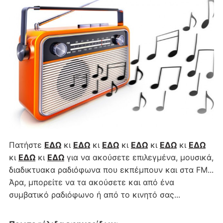
Πατήστε
ΕΔΩ
κι
ΕΔΩ
κι
ΕΔΩ
κι
ΕΔΩ
κι
ΕΔΩ
κι
ΕΔΩ
κι
ΕΔΩ
κι
ΕΔΩ
για να ακούσετε επιλεγμένα, μουσικά,
διαδικτυακα ραδιόφωνα που εκπέμπουν και στα FM...
Άρα, μπορείτε να τα ακούσετε και από ένα
συμβατικό ραδιόφωνο ή από το κινητό σας...