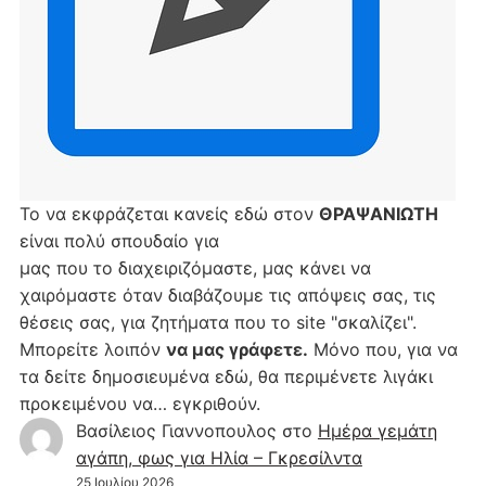
Το να εκφράζεται κανείς εδώ στον
ΘΡΑΨΑΝΙΩΤΗ
είναι πολύ σπουδαίο για
μας που το διαχειριζόμαστε, μας κάνει να
χαιρόμαστε όταν διαβάζουμε τις απόψεις σας, τις
θέσεις σας, για ζητήματα που το site "σκαλίζει".
Μπορείτε λοιπόν
να μας γράφετε.
Μόνο που, για να
τα δείτε δημοσιευμένα εδώ, θα περιμένετε λιγάκι
προκειμένου να… εγκριθούν.
Βασίλειος Γιαννοπουλος
στο
Hμέρα γεμάτη
αγάπη, φως για Ηλία – Γκρεσίλντα
25 Ιουλίου 2026