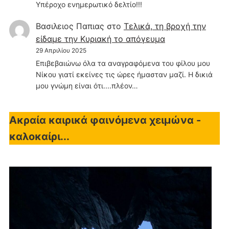
Υπέροχο ενημερωτικό δελτίο!!!
Βασιλειος Παπιας
στο
Τελικά, τη βροχή την
είδαμε την Κυριακή το απόγευμα
29 Απριλίου 2025
Επιβεβαιώνω όλα τα αναγραφόμενα του φίλου μου
Νίκου γιατί εκείνες τις ώρες ήμασταν μαζί. Η δικιά
μου γνώμη είναι ότι....πλέον…
Ακραία καιρικά φαινόμενα χειμώνα -
καλοκαίρι...